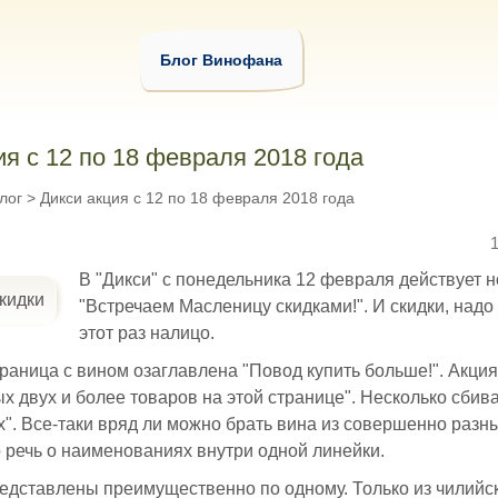
Блог Винофана
ия с 12 по 18 февраля 2018 года
лог
>
Дикси акция с 12 по 18 февраля 2018 года
В "Дикси" с понедельника 12 февраля действует 
"Встречаем Масленицу скидками!". И скидки, надо 
этот раз налицо.
раница с вином озаглавлена "Повод купить больше!". Акция
х двух и более товаров на этой странице". Несколько сбива
". Все-таки вряд ли можно брать вина из совершенно разны
 речь о наименованиях внутри одной линейки.
едставлены преимущественно по одному. Только из чилийс