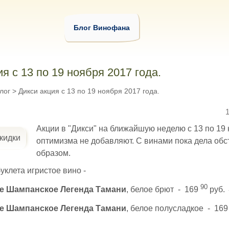
Блог Винофана
я с 13 по 19 ноября 2017 года.
лог
>
Дикси акция с 13 по 19 ноября 2017 года.
Акции в "Дикси" на ближайшую неделю с 13 по 19
оптимизма не добавляют. С винами пока дела обс
образом.
уклета игристое вино -
90
е Шампанское Легенда Тамани
, белое брют - 169
руб.
е Шампанское Легенда Тамани
, белое полусладкое - 16