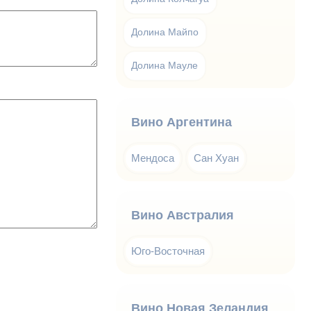
Долина Майпо
Долина Мауле
Вино Аргентина
Мендоса
Сан Хуан
Вино Австралия
Юго-Восточная
Вино Новая Зеландия