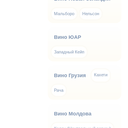
Мальборо
Нельсон
Вино ЮАР
Западный Кейп
Кахети
Вино Грузия
Рача
Вино Молдова