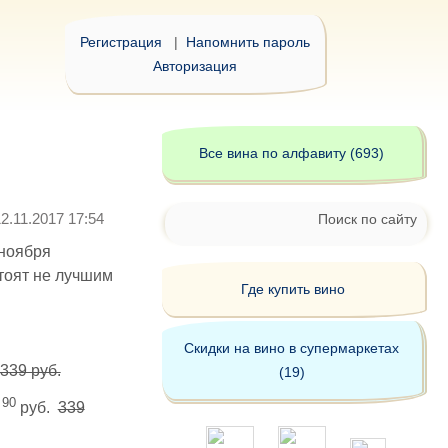
Регистрация
|
Напомнить пароль
Авторизация
Все вина по алфавиту (693)
12.11.2017 17:54
Поиск по сайту
 ноября
тоят не лучшим
Где купить вино
Скидки на вино в супермаркетах
339 руб.
(19)
90
9
руб.
339