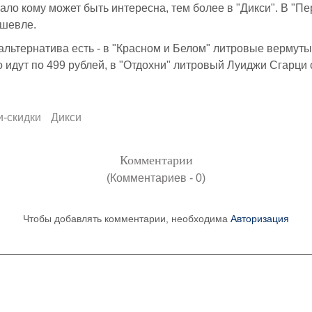
ало кому может быть интересна, тем более в "Дикси". В "Пер
ешевле.
альтернатива есть - в "Красном и Белом" литровые вермуты
 идут по 499 рублей, в "Отдохни" литровый Луиджи Сгарци 
и-скидки
Дикси
Комментарии
(Комментариев - 0)
Чтобы добавлять комментарии, необходима
Авторизация