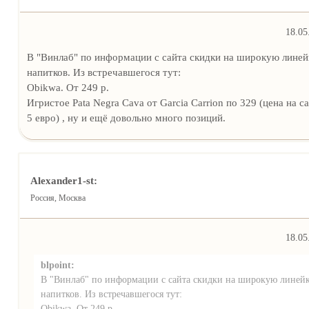
18.05
В "Винлаб" по информации с сайта скидки на широкую линей
напитков. Из встречавшегося тут:
Obikwa. От 249 р.
Игристое Pata Negra Cava от Garcia Carrion по 329 (цена на с
5 евро) , ну и ещё довольно много позиций.
Alexander1-st:
Россия, Москва
18.05
blpoint:
В "Винлаб" по информации с сайта скидки на широкую линей
напитков. Из встречавшегося тут:
Obikwa. От 249 р.