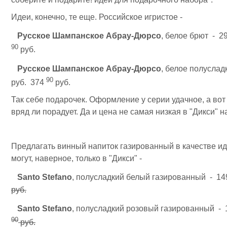
Идеи, конечно, те еще. Российское игристое -
Русское Шампанское Абрау-Дюрсо
, белое брют - 2
90
руб.
Русское Шампанское Абрау-Дюрсо
, белое полуслад
90
руб. 374
руб.
Так себе подарочек. Оформление у серии удачное, а во
вряд ли порадует. Да и цена не самая низкая в "Дикси" на
Предлагать винный напиток газированный в качестве ид
могут, наверное, только в "Дикси" -
Santo Stefano
, полусладкий белый газированный - 1
руб.
Santo Stefano
, полусладкий розовый газированный -
90
руб.