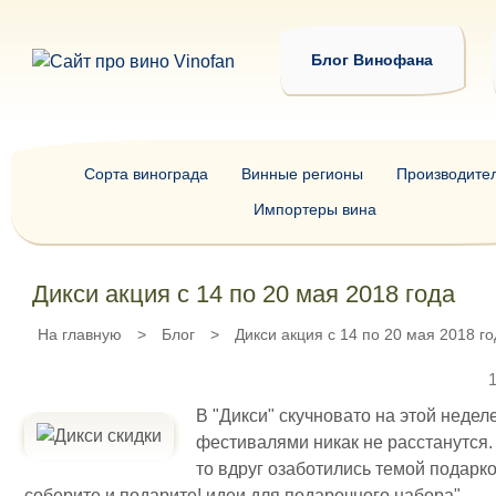
Блог Винофана
Сорта винограда
Винные регионы
Производите
Импортеры вина
Дикси акция с 14 по 20 мая 2018 года
На главную
>
Блог
>
Дикси акция с 14 по 20 мая 2018 го
1
В "Дикси" скучновато на этой неделе
фестивалями никак не расстанутся. 
то вдруг озаботились темой подарко
соберите и подарите! идеи для подарочного набора".