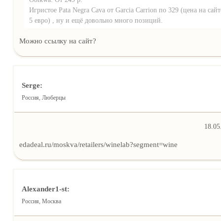
Игристое Pata Negra Cava от Garcia Carrion по 329 (цена на сайт
5 евро) , ну и ещё довольно много позиций.
Можно ссылку на сайт?
Serge:
Россия, Люберцы
18.05
edadeal.ru/moskva/retailers/winelab?segment=wine
Alexander1-st:
Россия, Москва