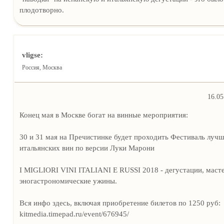
плодотворно.
vligse:
Россия, Москва
16.05
Конец мая в Москве богат на винные мероприятия:
30 и 31 мая на Пречистинке будет проходить Фестиваль луч
итальянских вин по версии Луки Марони
I MIGLIORI VINI ITALIANI E RUSSI 2018 - дегустации, маст
эногастрономические ужины.
Вся инфо здесь, включая приобретение билетов по 1250 руб:
kitmedia.timepad.ru/event/676945/