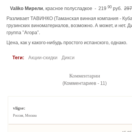
90
Valiko Мирели
, красное полусладкое - 219
руб.
29
Разливает ТАВИНКО (Таманская винная компания - Куба
грузинских виноматериалов, возможно. А может, и нет. Д
группа "Агора".
Цена, как у какого-нибудь простого испанского, однако.
Теги:
Акции-скидки
Дикси
Комментарии
(Комментариев - 11)
vligse:
Россия, Москва