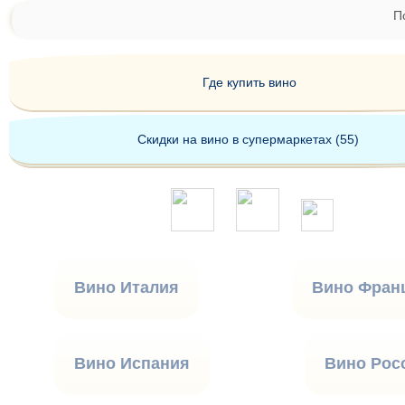
П
Где купить вино
Скидки на вино в супермаркетах (55)
Вино Италия
Вино Фран
Вино Испания
Вино Рос