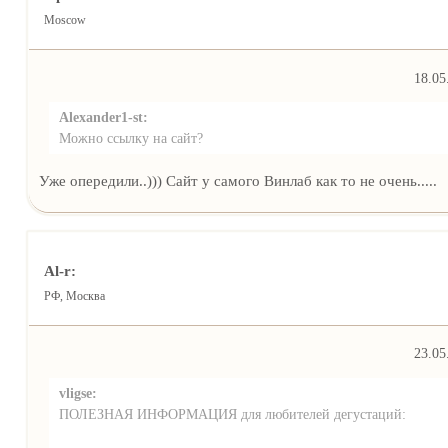
Moscow
18.05
Alexander1-st:
Можно ссылку на сайт?
Уже опередили..))) Сайт у самого Винлаб как то не очень.....
Al-r:
РФ, Москва
23.05
vligse:
ПОЛЕЗНАЯ ИНФОРМАЦИЯ для любителей дегустаций: