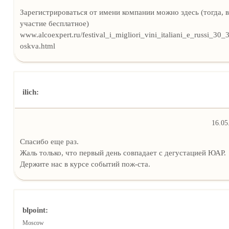
Зарегистрироваться от имени компании можно здесь (тогда, 
участие бесплатное)
www.alcoexpert.ru/festival_i_migliori_vini_italiani_e_russi_3
oskva.html
ilich:
16.05
Спасибо еще раз.
Жаль только, что первый день совпадает с дегустацией ЮАР.
Держите нас в курсе событий пож-ста.
blpoint:
Moscow