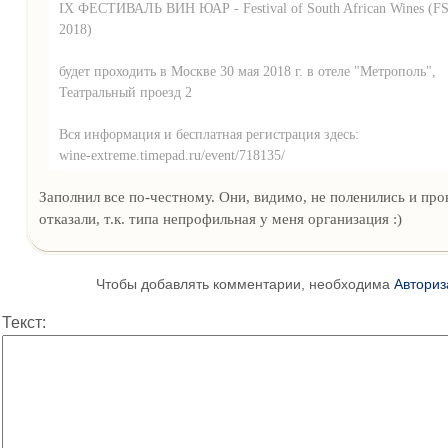
IX ФЕСТИВАЛЬ ВИН ЮАР - Festival of South African Wines (
2018)
будет проходить в Москве 30 мая 2018 г. в отеле "Метрополь",
Театральный проезд 2
Вся информация и бесплатная регистрация здесь:
wine-extreme.timepad.ru/event/718135/
Заполнил все по-честному. Они, видимо, не поленились и пров
отказали, т.к. типа непрофильная у меня организация :)
Чтобы добавлять комментарии, необходима
Авториз
Текст: