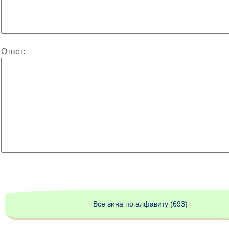
Ответ:
Все вина по алфавиту (693)