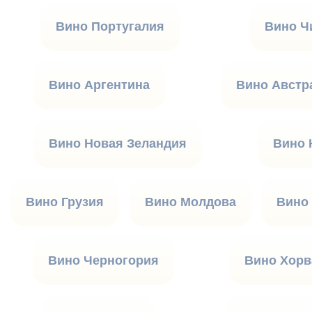
Вино Португалия
Вино Ч
Вино Аргентина
Вино Австр
Вино Новая Зеландия
Вино
Вино Грузия
Вино Молдова
Вино
Вино Черногория
Вино Хорв