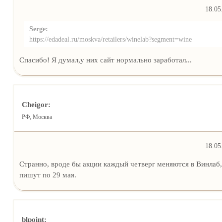
18.05
Serge:
https://edadeal.ru/moskva/retailers/winelab?segment=wine
Спасибо! Я думал,у них сайт нормально заработал...
Cheigor:
РФ, Москва
18.05
Странно, вроде бы акции каждый четверг меняются в Винлаб,
пишут по 29 мая.
blpoint: