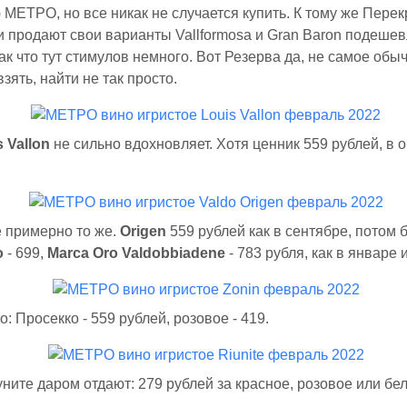
 МЕТРО, но все никак не случается купить. К тому же Перек
 продают свои варианты Vallformosa и Gran Baron подешев
так что тут стимулов немного. Вот Резерва да, не самое обы
взять, найти не так просто.
 Vallon
не сильно вдохновляет. Хотя ценник 559 рублей, в 
 примерно то же.
Origen
559 рублей как в сентябре, потом 
o
- 699,
Marca Oro Valdobbiadene
- 783 рубля, как в январе 
: Просекко - 559 рублей, розовое - 419.
ните даром отдают: 279 рублей за красное, розовое или бел