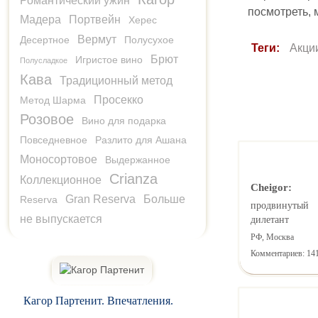
Романтический ужин
посмотреть, м
Мадера
Портвейн
Херес
Вермут
Десертное
Полусухое
Теги:
Акци
Брют
Игристое вино
Полусладкое
Кава
Традиционный метод
Просекко
Метод Шарма
Розовое
Вино для подарка
Повседневное
Разлито для Ашана
Моносортовое
Выдержанное
Crianza
Коллекционное
Cheigor:
Gran Reserva
Больше
Reserva
продвинутый
не выпускается
дилетант
РФ, Москва
Комментариев: 14
Кагор Партенит. Впечатления.