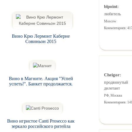
blpoint:
любитель
Moscow
Комментариев: 41
Вино Крю Лермонт Каберне
Совиньон 2015
Cheigor:
Вино в Магните. Акция "Успей
продвинутый
успеть!". Банкет продолжается.
дилетант
РФ, Москва
Комментариев: 14
Вино игристое Canti Prosecco как
зеркало российского ритейла