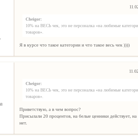
11.0
Cheigor:
10% на ВЕСЬ чек, это не персоналка «на любимые категор
товаров».
7
Я в курсе что такое категории и что такое весь чек ))))
11.0
Cheigor:
10% на ВЕСЬ чек, это не персоналка «на любимые категор
товаров».
48
Приветствую, а в чем вопрос?
Присылали 20 процентов, на белые ценники действует, на 
нет.