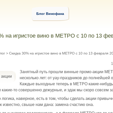
Блог Винофана
% на игристое вино в МЕТРО с 10 по 13 фе
лог
>
Скидка 30% на игристое вино в МЕТРО с 10 по 13 февраля 20
1
Занятный путь прошли винные промо-акции МЕТ
несколько лет: от уау-праздников до полнейшей 
Каждые выходные теперь в МЕТРО какие-нибудь 
 какие-то совершенно дежурные, и эдак мы скоро совсем з
о логика, наверное, есть в том, чтобы сделать акции привыч
к известно, свыше нам дана: замена счастию она.