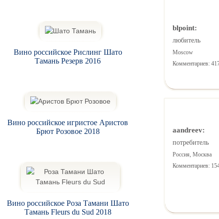
blpoint:
любитель
Вино российское Рислинг Шато
Moscow
Тамань Резерв 2016
Комментариев: 41
Вино российское игристое Аристов
aandreev:
Брют Розовое 2018
потребитель
Россия, Москва
Комментариев: 15
Вино российское Роза Тамани Шато
Тамань Fleurs du Sud 2018