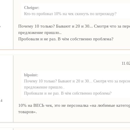
Cheigor:
Кто-то пробовал 10% на чек скинуть по штрихкоду?
Почему 10 только? Бывают и 20 и 30... Смотря что за пе
7
предложение пришло..
Пробовали и не раз. В чём собственно проблема?
11.0
blpoint:
Почему 10 только? Бывают и 20 и 30... Смотря что за персо
предложение пришло..
Пробовали и не раз. В чём собственно проблема?
14
10% на ВЕСЬ чек, это не персоналка «на любимые катего
товаров».