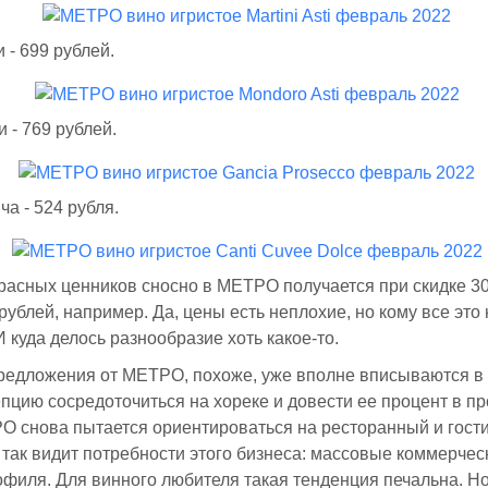
 - 699 рублей.
 - 769 рублей.
ча - 524 рубля.
красных ценников сносно в МЕТРО получается при скидке 3
 рублей, например. Да, цены есть неплохие, но кому все это 
И куда делось разнообразие хоть какое-то.
едложения от МЕТРО, похоже, уже вполне вписываются в 
пцию сосредоточиться на хореке и довести ее процент в пр
РО снова пытается ориентироваться на ресторанный и гост
т так видит потребности этого бизнеса: массовые коммерчес
филя. Для винного любителя такая тенденция печальна. Н