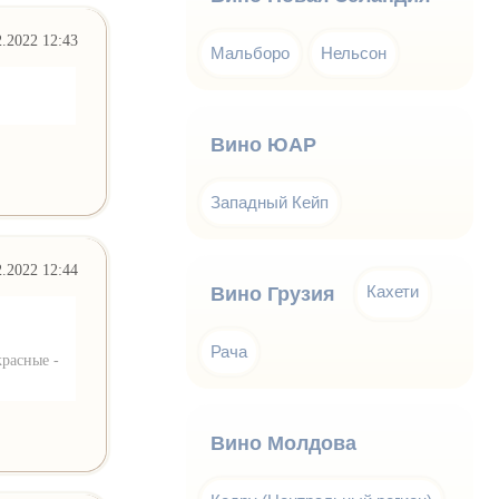
2.2022 12:43
Мальборо
Нельсон
Вино ЮАР
Западный Кейп
2.2022 12:44
Кахети
Вино Грузия
Рача
красные -
Вино Молдова