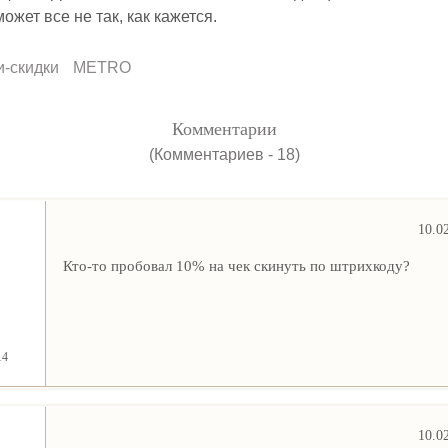
ожет все не так, как кажется.
и-скидки
METRO
Комментарии
(Комментариев - 18)
10.0
Кто-то пробовал 10% на чек скинуть по штрихкоду?
14
10.0