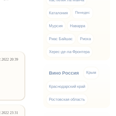
Каталония
Пенедес
Мурсия
Наварра
Риас Байшас
Риоха
Херес-де-ла-Фронтера
2.2022 20:39
Крым
Вино Россия
Краснодарский край
Ростовская область
2.2022 23:31