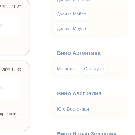
2.2022 11:27
Долина Майпо
ии
Долина Мауле
Вино Аргентина
Мендоса
Сан Хуан
2.2022 12:33
ии
Вино Австралия
Юго-Восточная
красные -
Вино Новая Зеландия