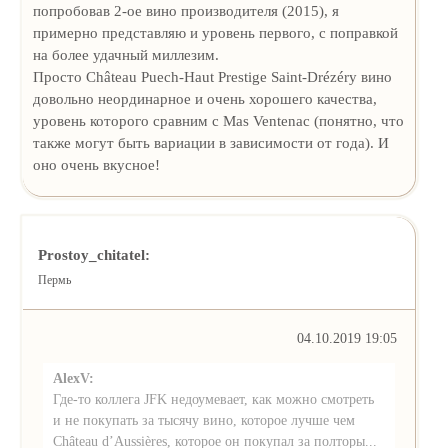
попробовав 2-ое вино производителя (2015), я
примерно представляю и уровень первого, с поправкой
на более удачный миллезим.
Просто Château Puech-Haut Prestige Saint-Drézéry вино
довольно неординарное и очень хорошего качества,
уровень которого сравним с Mas Ventenac (понятно, что
также могут быть вариации в зависимости от года). И
оно очень вкусное!
Prostoy_chitatel:
Пермь
04.10.2019 19:05
AlexV:
Где-то коллега JFK недоумевает, как можно смотреть
и не покупать за тысячу вино, которое лучше чем
Château d’Aussières, которое он покупал за полторы...