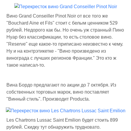
Вино Grand Conseiller Pinot Noir от все того же
"Bouchard Aine et Fils" стоит с белым ценником 529
рублей. Недорого как бы. Но очень уж странный Пино
Нуар без классификации, то есть столовое вино.
"Reserve" еще какое-то приписано неизвестно к чему.
Ну и на контрэтикетке - "Вино произведено из
винограда с лучших регионов Франции." Это кто ж
такое написал-то.
Вина Бордо предлагают по акции до 7 октября. Из
собственных торговых марок, вино поставляет
"Винный стиль". Производит Producta.
Les Chartrons Lussac Saint Emilion будет стоить 899
рублей. Скидку тут обнаружить трудновато.