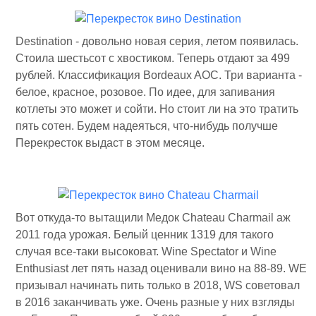
Destination - довольно новая серия, летом появилась.
Стоила шестьсот с хвостиком. Теперь отдают за 499
рублей. Классификация Bordeaux AOC. Три варианта -
белое, красное, розовое. По идее, для запивания
котлеты это может и сойти. Но стоит ли на это тратить
пять сотен. Будем надеяться, что-нибудь получше
Перекресток выдаст в этом месяце.
Вот откуда-то вытащили Медок Chateau Charmail аж
2011 года урожая. Белый ценник 1319 для такого
случая все-таки высоковат. Wine Spectator и Wine
Enthusiast лет пять назад оценивали вино на 88-89. WE
призывал начинать пить только в 2018, WS советовал
в 2016 заканчивать уже. Очень разные у них взгляды