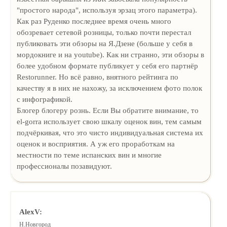
"простого народа", используя эрзац этого параметра).
Как раз Руденко последнее время очень много
обозревает сетевой розницы, только почти перестал
публиковать эти обзоры на Я.Дзене (больше у себя в
мордокниге и на youtube). Как ни странно, эти обзоры в
более удобном формате публикует у себя его партнёр
Restorunner. Но всё равно, внятного рейтинга по
качеству я в них не нахожу, за исключением фото полок
с инфографикой.
Блогер блогеру рознь. Если Вы обратите внимание, то
el-gorra использует свою шкалу оценок вин, тем самым
подчёркивая, что это чисто индивидуальная система их
оценок и восприятия. А уж его проработкам на
местности по теме испанских вин и многие
профессионалы позавидуют.
AlexV:
Н.Новгород