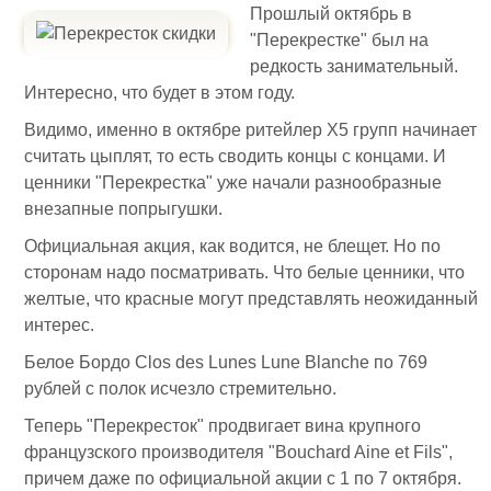
Прошлый октябрь в
"Перекрестке" был на
редкость занимательный.
Интересно, что будет в этом году.
Видимо, именно в октябре ритейлер Х5 групп начинает
считать цыплят, то есть сводить концы с концами. И
ценники "Перекрестка" уже начали разнообразные
внезапные попрыгушки.
Официальная акция, как водится, не блещет. Но по
сторонам надо посматривать. Что белые ценники, что
желтые, что красные могут представлять неожиданный
интерес.
Белое Бордо Clos des Lunes Lune Blanche по 769
рублей с полок исчезло стремительно.
Теперь "Перекресток" продвигает вина крупного
французского производителя "Bouchard Aine et Fils",
причем даже по официальной акции с 1 по 7 октября.