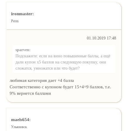
ironmaster:
Perm
01.10.2019 17:48
sparven:
Подскажите: если на вино повышенные баллы, а ещё
дали купон х5 баллов на следующую покупку, они
сложатся, умножатся или что будет?
любимая категория дает +4 балла
Соответственно с купоном будет 15+4=9 баллов, т.е.
9% вернется баллами
maels654:
Ульяновск