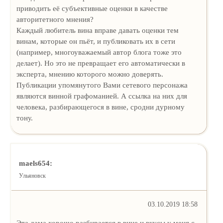
приводить её субъективные оценки в качестве
авторитетного мнения?
Каждый любитель вина вправе давать оценки тем
винам, которые он пьёт, и публиковать их в сети
(например, многоуважаемый автор блога тоже это
делает). Но это не превращает его автоматически в
эксперта, мнению которого можно доверять.
Публикации упомянутого Вами сетевого персонажа
являются винной графоманией. А ссылка на них для
человека, разбирающегося в вине, сродни дурному
тону.
maels654:
Ульяновск
03.10.2019 18:58
Эта дама хорошо разбирается в вине и вкусы у меня с