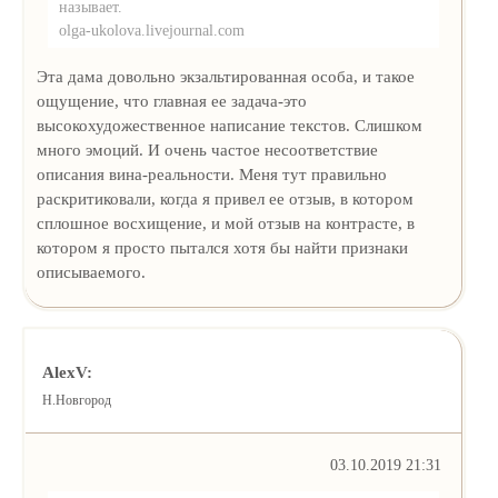
называет.
olga-ukolova.livejournal.com
Эта дама довольно экзальтированная особа, и такое
ощущение, что главная ее задача-это
высокохудожественное написание текстов. Слишком
много эмоций. И очень частое несоответствие
описания вина-реальности. Меня тут правильно
раскритиковали, когда я привел ее отзыв, в котором
сплошное восхищение, и мой отзыв на контрасте, в
котором я просто пытался хотя бы найти признаки
описываемого.
AlexV:
Н.Новгород
03.10.2019 21:31