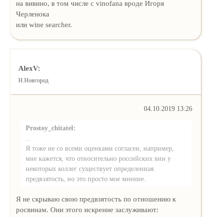
на вивино, в том числе с vinofana вроде Игоря
Черленока
или wine searcher.
AlexV:
Н.Новгород
04.10.2019 13:26
Prostoy_chitatel:
...
Я тоже не со всеми оценками согласен, например,
мне кажется, что относительно российских вин у
некоторых коллег существует определенная
предвзятость, но это просто мое мнение.
Я не скрываю свою предвзятость по отношению к
росвинам. Они этого искренне заслуживают: