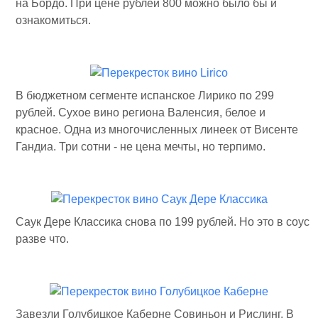
на Бордо. При цене рублей 800 можно было бы и
ознакомиться.
В бюджетном сегменте испанское Лирико по 299
рублей. Сухое вино региона Валенсия, белое и
красное. Одна из многочисленных линеек от Висенте
Гандиа. Три сотни - не цена мечты, но терпимо.
Саук Дере Классика снова по 199 рублей. Но это в соус
разве что.
Завезли Голубицкое Каберне Совиньон и Рислинг. В