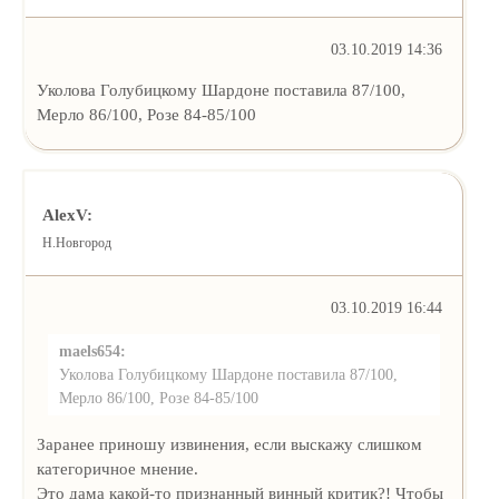
03.10.2019 14:36
Уколова Голубицкому Шардоне поставила 87/100,
Мерло 86/100, Розе 84-85/100
AlexV:
Н.Новгород
03.10.2019 16:44
maels654:
Уколова Голубицкому Шардоне поставила 87/100,
Мерло 86/100, Розе 84-85/100
Заранее приношу извинения, если выскажу слишком
категоричное мнение.
Это дама какой-то признанный винный критик?! Чтобы