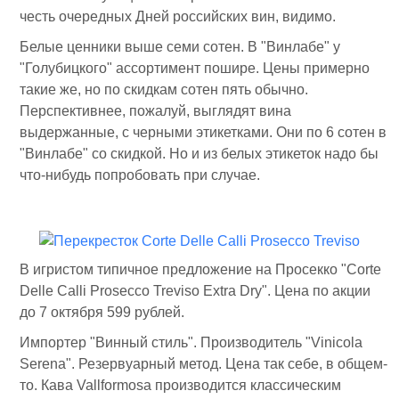
честь очередных Дней российских вин, видимо.
Белые ценники выше семи сотен. В "Винлабе" у
"Голубицкого" ассортимент пошире. Цены примерно
такие же, но по скидкам сотен пять обычно.
Перспективнее, пожалуй, выглядят вина
выдержанные, с черными этикетками. Они по 6 сотен в
"Винлабе" со скидкой. Но и из белых этикеток надо бы
что-нибудь попробовать при случае.
В игристом типичное предложение на Просекко "Corte
Delle Calli Prosecco Treviso Extra Dry". Цена по акции
до 7 октября 599 рублей.
Импортер "Винный стиль". Производитель "Vinicola
Serena". Резервуарный метод. Цена так себе, в общем-
то. Кава Vallformosa производится классическим