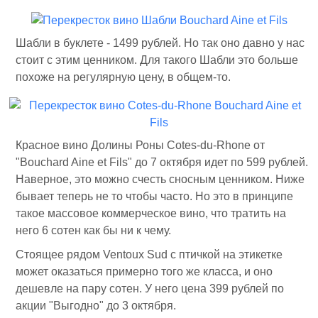
Шабли в буклете - 1499 рублей. Но так оно давно у нас
стоит с этим ценником. Для такого Шабли это больше
похоже на регулярную цену, в общем-то.
Красное вино Долины Роны Cotes-du-Rhone от
"Bouchard Aine et Fils" до 7 октября идет по 599 рублей.
Наверное, это можно счесть сносным ценником. Ниже
бывает теперь не то чтобы часто. Но это в принципе
такое массовое коммерческое вино, что тратить на
него 6 сотен как бы ни к чему.
Стоящее рядом Ventoux Sud с птичкой на этикетке
может оказаться примерно того же класса, и оно
дешевле на пару сотен. У него цена 399 рублей по
акции "Выгодно" до 3 октября.