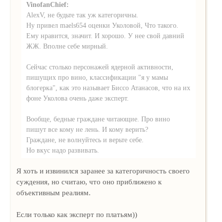
VinofanChief:
AlexV, не будьте так уж категоричны.
Ну привел maels654 оценки Уколовой, Что такого.
Ему нравится, значит. И хорошо. У нее свой давний
ЖЖ. Вполне себе мирный.
Сейчас столько персонажей ядерной активности,
пишущих про вино, классификации "я у мамы
блогерка", как это называет Биссо Атанасов, что на их
фоне Уколова очень даже эксперт.
Вообще, бедные граждане читающие. Про вино
пишут все кому не лень. И кому верить?
Граждане, не волнуйтесь и верьте себе.
Но вкус надо развивать.
Я хоть и извинился заранее за категоричность своего
суждения, но считаю, что оно приближено к
объективным реалиям.
Если только как эксперт по платьям))