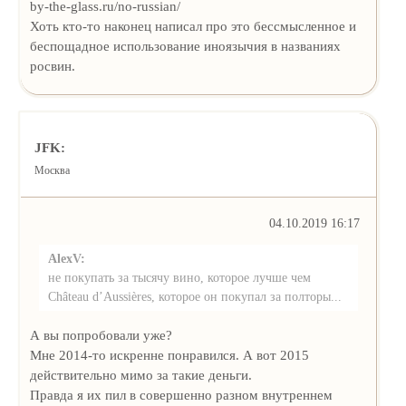
by-the-glass.ru/no-russian/
Хоть кто-то наконец написал про это бессмысленное и
беспощадное использование иноязычия в названиях
росвин.
JFK:
Москва
04.10.2019 16:17
AlexV:
не покупать за тысячу вино, которое лучше чем
Château d’Aussières, которое он покупал за полторы...
А вы попробовали уже?
Мне 2014-то искренне понравился. А вот 2015
действительно мимо за такие деньги.
Правда я их пил в совершенно разном внутреннем