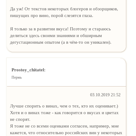
Да уж! От текстов некоторых блогеров и обзорщиков,
пишущих про вино, порой слезятся глаза.
Я только за в развитии вкуса! Поэтому и стараюсь
делиться здесь своими знаниями и обширным
дегустационным опытом (а в чём-то он уникален).
Prostoy_chitatel:
Пермь
03.10.2019 21:52
Лучше спорить о винах, чем о тех, кто их оценивает.)
Хотя и о винах тоже - как говорится о вкусах и цветах
не спорят.
Я тоже не со всеми оценками согласен, например, мне
кажется, что относительно российских вин у некоторых