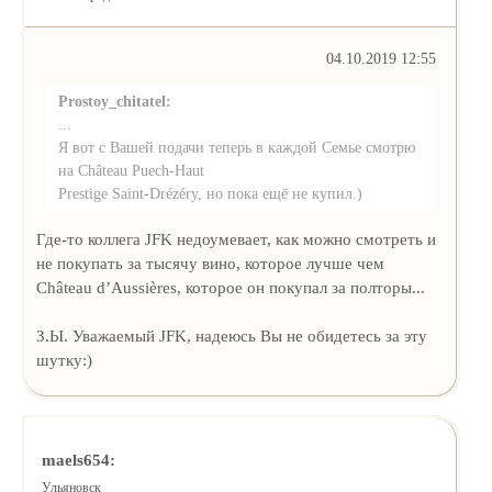
04.10.2019 12:55
Prostoy_chitatel:
...
Я вот с Вашей подачи теперь в каждой Семье смотрю
на Château Puech-Haut
Prestige Saint-Drézéry, но пока ещё не купил.)
Где-то коллега JFK недоумевает, как можно смотреть и
не покупать за тысячу вино, которое лучше чем
Château d’Aussières, которое он покупал за полторы...
З.Ы. Уважаемый JFK, надеюсь Вы не обидетесь за эту
шутку:)
maels654:
Ульяновск