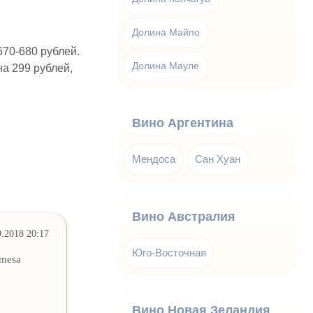
Долина Майпо
670-680 рублей.
Долина Мауле
на 299 рублей,
Вино Аргентина
Мендоса
Сан Хуан
Вино Австралия
9.2018 20:17
Юго-Восточная
omesa
Вино Новая Зеландия