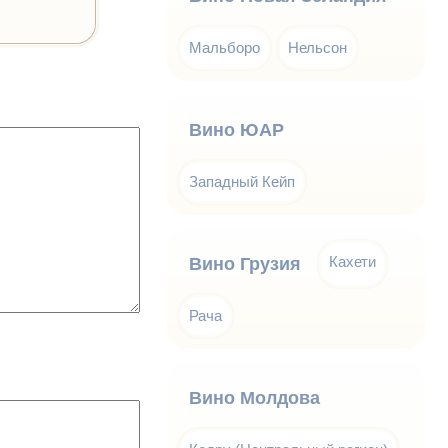
Мальборо
Нельсон
Вино ЮАР
Западный Кейп
Кахети
Вино Грузия
Рача
Вино Молдова