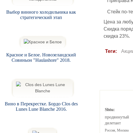
Приправа Kot
Стейк по-те
Выбор винного холодильника как
стратегический этап
Цена за любу
Скидка поряд
скидка 23%.
Теги:
Акци
Красное и Белое. Новозеландский
Совиньон "Haulashore" 2018.
Вино в Перекрестке. Бордо Clos des
Lunes Lune Blanche 2016.
Shtu:
продвинутый
дилетант
Россия, Москва