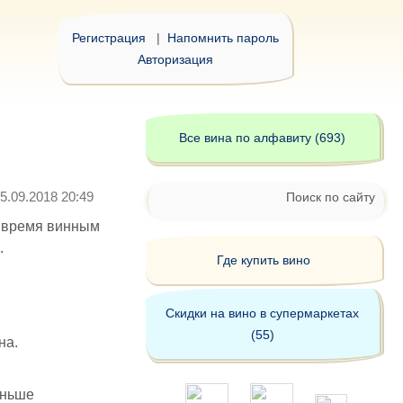
Регистрация
|
Напомнить пароль
Авторизация
Все вина по алфавиту (693)
5.09.2018 20:49
Поиск по сайту
 время винным
.
Где купить вино
Скидки на вино в супермаркетах
(55)
на.
аньше