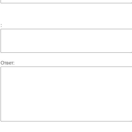
:
Ответ: