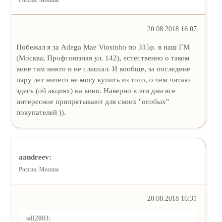
Россия, Москва
20.08.2018 16:07
Побежал я за Adega Mae Viosinho по 315р. в наш ГМ
(Москва, Профсоюзная ул. 142), естественно о таком
вине там никто и не слышал. И вообще, за последние
пару лет ничего не могу купить из того, о чем читаю
здесь (об акциях) на вино. Наверно в эти дни все
интересное припрятывают для своих "особых"
покупателей )).
aandreev:
Россия, Москва
20.08.2018 16:31
sdl2003: