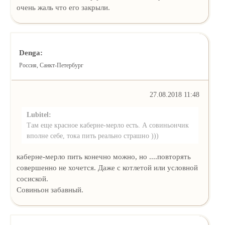
очень жаль что его закрыли.
Denga:
Россия, Санкт-Петербург
27.08.2018 11:48
Lubitel:
Там еще красное каберне-мерло есть. А совиньончик
вполне себе, тока пить реально страшно )))
каберне-мерло пить конечно можно, но ....повторять
совершенно не хочется. Даже с котлетой или условной
сосиской.
Совиньон забавный.