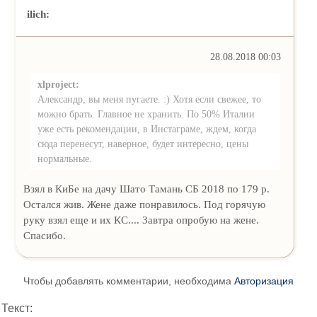
ilich:
28.08.2018 00:03
xlproject:
Александр, вы меня пугаете. :) Хотя если свежее, то
можно брать. Главное не хранить. По 50% Италии
уже есть рекомендации, в Инстаграме, ждем, когда
сюда перенесут, наверное, будет интересно, цены
нормальные.
Взял в КиБе на дачу Шато Тамань СБ 2018 по 179 р.
Остался жив. Жене даже понравилось. Под горячую
руку взял еще и их КС.... Завтра опробую на жене.
Спасибо.
Чтобы добавлять комментарии, необходима
Авторизация
Текст: