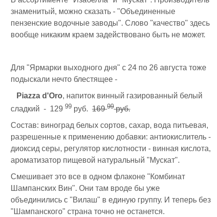
знаменитый, можно сказать - "Объединенные
пензенские водочные заводы". Слово "качество" здесь
вообще никаким краем задействовано быть не может.
Для "Ярмарки выходного дня" с 24 по 26 августа тоже
подыскали нечто блестящее -
Piazza d'Oro
, напиток винный газированный белый
99
99
сладкий - 129
руб.
169
руб.
Состав: виноград белых сортов, сахар, вода питьевая,
разрешенные к применению добавки: антиокислитель -
диоксид серы, регулятор кислотности - винная кислота,
ароматизатор пищевой натуральный "Мускат".
Смешивает это все в одном флаконе "Комбинат
Шампанских Вин". Они там вроде бы уже
объединились с "Вилаш" в единую группу. И теперь без
"Шампанского" страна точно не останется.