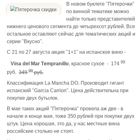
В новом буклете "Пятерочки"
по винной тематике можно
найти только представителей
нижнего ценового сегмента до четырехсот рублей. Все
остальное оставляют сейчас для тематических акций и
серии "Вкусно".
С 21 по 27 августа акция "1+1" на испанское вино -
99
Vina del Mar Tempranillo
, красное сухое - 174
99
руб.
349
руб.
Классификация La Mancha DO. Производит гигант
испанский "Garcia Carrion". Цена действительна при
покупке двух бутылок.
В мае таких акций "Пятерочка" провела аж две - в
начале и конце мая, тоже 350 рублей при покупке двух
штук. Цена хорошая, это да, у нас местные вина
российские столько не стоят.