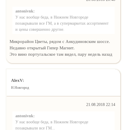
antonivnk:
У нас вообще беда, в Нижнем Новгороде
позакрывали все ГМ, а в супермаркетах ассортимент
и цены совершенно другие.
Микрорайон Цветы, рядом с Анкудиновским шоссе.
Недавно открытый Гипер Магнит.
Это вино португальское там видел, пару недель назад
AlexV:
Н.Новгород
21.08.2018 22:14
antonivnk:
У нас вообще беда, в Нижнем Новгороде
позакрывали все ГМ...