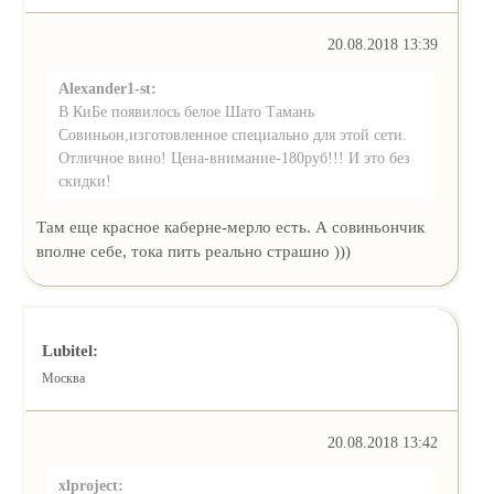
20.08.2018 13:39
Alexander1-st:
В КиБе появилось белое Шато Тамань
Совиньон,изготовленное специально для этой сети.
Отличное вино! Цена-внимание-180руб!!! И это без
скидки!
Там еще красное каберне-мерло есть. А совиньончик
вполне себе, тока пить реально страшно )))
Lubitel:
Москва
20.08.2018 13:42
xlproject: