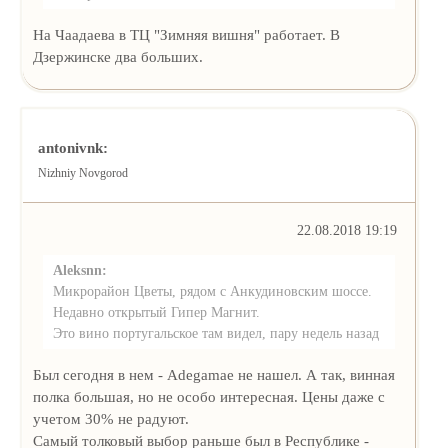
На Чаадаева в ТЦ "Зимняя вишня" работает. В
Дзержинске два больших.
antonivnk:
Nizhniy Novgorod
22.08.2018 19:19
Aleksnn:
Микрорайон Цветы, рядом с Анкудиновским шоссе.
Недавно открытый Гипер Магнит.
Это вино португальское там видел, пару недель назад
Был сегодня в нем - Adegamae не нашел. А так, винная
полка большая, но не особо интересная. Цены даже с
учетом 30% не радуют.
Самый толковый выбор раньше был в Республике -