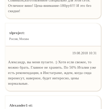
Совиньон,изготовленное специально для этой сети.
Отличное вино! Цена-внимание-180руб!!! И это без
скидки!
xlproject:
Россия, Москва
19.08.2018 10:31
Александр, вы меня пугаете. :) Хотя если свежее, то
можно брать. Главное не хранить. По 50% Италии уже
есть рекомендации, в Инстаграме, ждем, когда сюда
перенесут, наверное, будет интересно, цены
нормальные.
Alexander1-st: