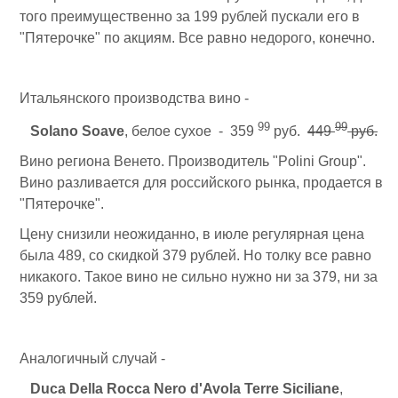
того преимущественно за 199 рублей пускали его в
"Пятерочке" по акциям. Все равно недорого, конечно.
Итальянского производства вино -
99
99
Solano Soave
, белое сухое - 359
руб.
449
руб.
Вино региона Венето. Производитель "Polini Group".
Вино разливается для российского рынка, продается в
"Пятерочке".
Цену снизили неожиданно, в июле регулярная цена
была 489, со скидкой 379 рублей. Но толку все равно
никакого. Такое вино не сильно нужно ни за 379, ни за
359 рублей.
Аналогичный случай -
Duca Della Rocca Nero d'Avola Terre Siciliane
,