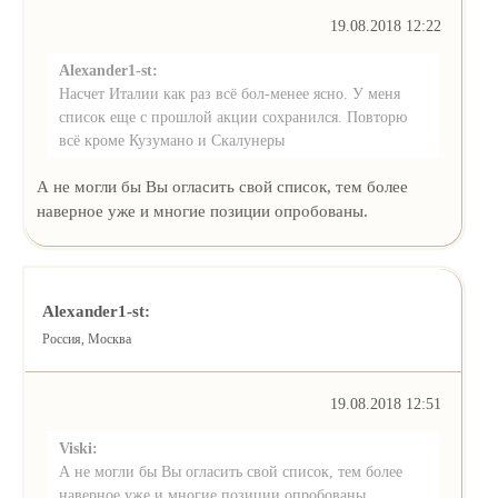
19.08.2018 12:22
Alexander1-st:
Насчет Италии как раз всё бол-менее ясно. У меня
список еще с прошлой акции сохранился. Повторю
всё кроме Кузумано и Скалунеры
А не могли бы Вы огласить свой список, тем более
наверное уже и многие позиции опробованы.
Alexander1-st:
Россия, Москва
19.08.2018 12:51
Viski:
А не могли бы Вы огласить свой список, тем более
наверное уже и многие позиции опробованы.