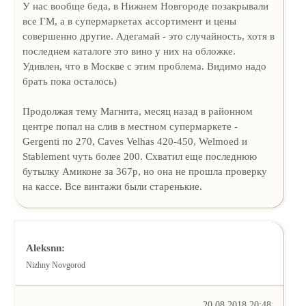
У нас вообще беда, в Нижнем Новгороде позакрывали
все ГМ, а в супермаркетах ассортимент и цены
совершенно другие. Адегамай - это случайность, хотя в
последнем каталоге это вино у них на обложке.
Удивлен, что в Москве с этим проблема. Видимо надо
брать пока осталось)
Продолжая тему Магнита, месяц назад в районном
центре попал на слив в местном супермаркете -
Gergenti по 270, Caves Velhas 420-450, Welmoed и
Stablement чуть более 200. Схватил еще последнюю
бутылку Амиконе за 367р, но она не прошла проверку
на кассе. Все винтажи были старенькие.
Aleksnn:
Nizhny Novgorod
20.08.2018 20:48