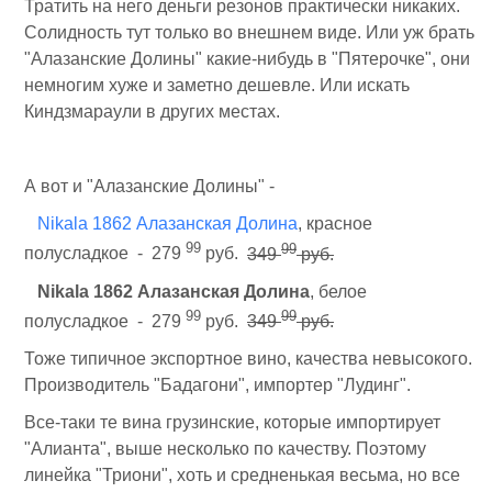
Тратить на него деньги резонов практически никаких.
Солидность тут только во внешнем виде. Или уж брать
"Алазанские Долины" какие-нибудь в "Пятерочке", они
немногим хуже и заметно дешевле. Или искать
Киндзмараули в других местах.
А вот и "Алазанские Долины" -
Nikala 1862 Алазанская Долина
, красное
99
99
полусладкое - 279
руб.
349
руб.
Nikala 1862 Алазанская Долина
, белое
99
99
полусладкое - 279
руб.
349
руб.
Тоже типичное экспортное вино, качества невысокого.
Производитель "Бадагони", импортер "Лудинг".
Все-таки те вина грузинские, которые импортирует
"Алианта", выше несколько по качеству. Поэтому
линейка "Триони", хоть и средненькая весьма, но все