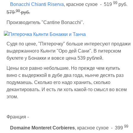
99
Bonacchi Chianti Riserva
, красное сухое - 519
руб.
99
579
руб.
Производитель "Cantine Bonacchi".
Судя по цене, "Пятерочку" больше интересуют продажи
выдержанного Кьянти "Оро дей Сани". В питерском
буклете у Бонакки и вовсе цена 539 рублей.
Цены все равно небольшие. Но прежде чем купить
вино с выдержкой в дубе два года, нынче десять раз
подумаешь. Сколько его надо хранить, сколько
декантировать. И есть ли хоть какой-то смысл во всем
этом.
Франция -
99
Domaine Monteret Corbieres
, красное сухое - 399