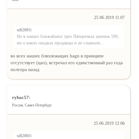
25.06.2019 11:07
sdl2003:
Но в наших ближайших трех Пятерочках ценник 599,
ни о каких скидках продавцы и не слышали...
во всех наших близлежащих hagn в принципе
отсутствует (цао), встречал его единственный раз года
полтора назад
rybac57:
Россия, Санкт-Петербург
25.06.2019 12:06
sdl2003: