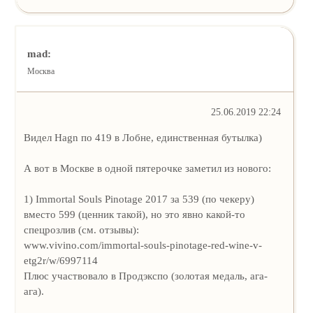
mad:
Москва
25.06.2019 22:24
Видел Hagn по 419 в Лобне, единственная бутылка)
А вот в Москве в одной пятерочке заметил из нового:
1) Immortal Souls Pinotage 2017 за 539 (по чекеру)
вместо 599 (ценник такой), но это явно какой-то
спецрозлив (см. отзывы):
www.vivino.com/immortal-souls-pinotage-red-wine-v-
etg2r/w/6997114
Плюс участвовало в Продэкспо (золотая медаль, ага-
ага).