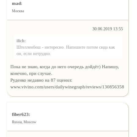
mad:
Москва
30.06.2019 13:55
ilich:
Штелленбош - интересно. Напишите потом сюда как
он, если нетрудно.
Пока не знаю, когда до него очередь дойдёт) Напишу,
конечно, при случае.
Руденко недавно на 87 оценил:
www.vivino.com/users/dailywinegraph/reviews/130856358
fiber623:
Russia, Moscow