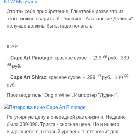
Это так себе приобретение. Глинтвейн разве что из
этого можно сварить. У Тбилвино "Алазанские Долины"
получше должны быть, надо полагать.
ЮАР -
99
Cape Art Pinotage
, красное сухое - 299
руб.
339
99
руб.
99
99
Cape Art Shiraz
, красное сухое - 299
руб.
339
руб.
Производитель "Origin Wine". Импортер "Лудинг".
Регулярную цену в очередной раз снизили. Недавно
было 380-390. Триста - сносная цена. Но и ничего
выдающегося, базовый уровень "Пятерочки" для