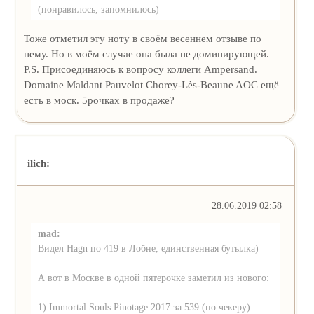
(понравилось, запомнилось)
Тоже отметил эту ноту в своём весеннем отзыве по
нему. Но в моём случае она была не доминирующей.
P.S. Присоединяюсь к вопросу коллеги Ampersand.
Domaine Maldant Pauvelot Chorey-Lès-Beaune AOC ещё
есть в моск. 5рочках в продаже?
ilich:
28.06.2019 02:58
mad:
Видел Hagn по 419 в Лобне, единственная бутылка)
А вот в Москве в одной пятерочке заметил из нового:
1) Immortal Souls Pinotage 2017 за 539 (по чекеру)