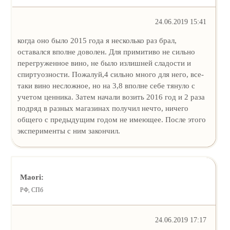
24.06.2019 15:41
когда оно было 2015 года я несколько раз брал,
оставался вполне доволен. Для примитиво не сильно
перегруженное вино, не было излишней сладости и
спиртуозности. Пожалуй,4 сильно много для него, все-
таки вино несложное, но на 3,8 вполне себе тянуло с
учетом ценника. Затем начали возить 2016 год и 2 раза
подряд в разных магазинах получил нечто, ничего
общего с предыдущим годом не имеющее. После этого
эксперименты с ним закончил.
Maori:
РФ, СПб
24.06.2019 17:17