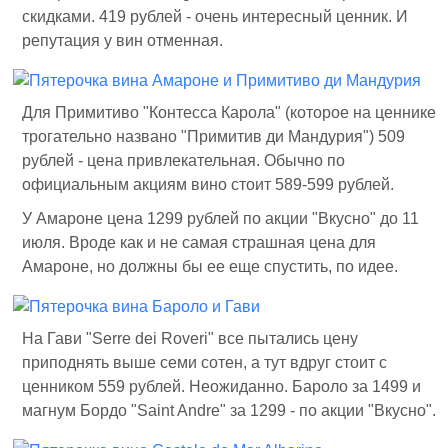
скидками. 419 рублей - очень интересный ценник. И
репутация у вин отменная.
Для Примитиво "Контесса Карола" (которое на ценнике
трогательно названо "Примитив ди Мандурия") 509
рублей - цена привлекательная. Обычно по
официальным акциям вино стоит 589-599 рублей.
У Амароне цена 1299 рублей по акции "Вкусно" до 11
июля. Вроде как и не самая страшная цена для
Амароне, но должны бы ее еще спустить, по идее.
На Гави "Serre dei Roveri" все пытались цену
приподнять выше семи сотен, а тут вдруг стоит с
ценником 559 рублей. Неожиданно. Бароло за 1499 и
магнум Бордо "Saint Andre" за 1299 - по акции "Вкусно".