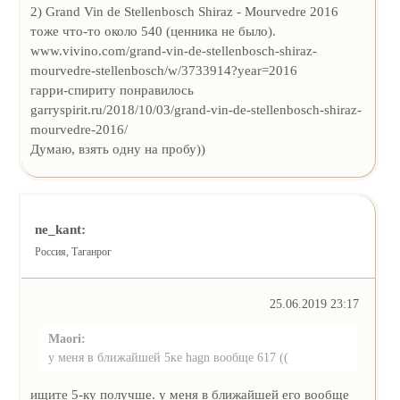
2) Grand Vin de Stellenbosch Shiraz - Mourvedre 2016
тоже что-то около 540 (ценника не было).
www.vivino.com/grand-vin-de-stellenbosch-shiraz-
mourvedre-stellenbosch/w/3733914?year=2016
гарри-спириту понравилось
garryspirit.ru/2018/10/03/grand-vin-de-stellenbosch-shiraz-
mourvedre-2016/
Думаю, взять одну на пробу))
ne_kant:
Россия, Таганрог
25.06.2019 23:17
Maori:
у меня в ближайшей 5ке hagn вообще 617 ((
ищите 5-ку получше. у меня в ближайшей его вообще