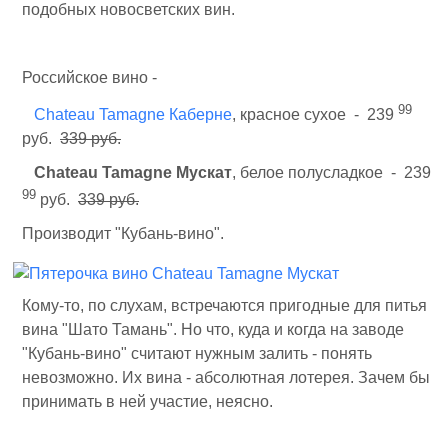
подобных новосветских вин.
Российское вино -
99
Chateau Tamagne Каберне
, красное сухое - 239
руб.
339 руб.
Chateau Tamagne Мускат
, белое полусладкое - 239
99
руб.
339 руб.
Производит "Кубань-вино".
Кому-то, по слухам, встречаются пригодные для питья
вина "Шато Тамань". Но что, куда и когда на заводе
"Кубань-вино" считают нужным залить - понять
невозможно. Их вина - абсолютная лотерея. Зачем бы
принимать в ней участие, неясно.