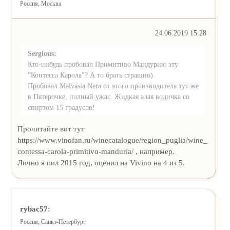
Россия, Москва
24.06.2019 15:28
Sergious:
Кто-нибудь пробовал Примитиво Мандурию эту
"Контесса Карола"? А то брать страшно).
Пробовал Malvasia Nera от этого производителя тут же
в Пятерочке, полный ужас. Жидкая алая водичка со
спиртом 15 градусов!
Прочитайте вот тут
https://www.vinofan.ru/winecatalogue/region_puglia/wine_
contessa-carola-primitivo-manduria/ , например.
Лично я пил 2015 год, оценил на Vivino на 4 из 5.
rybac57:
Россия, Санкт-Петербург