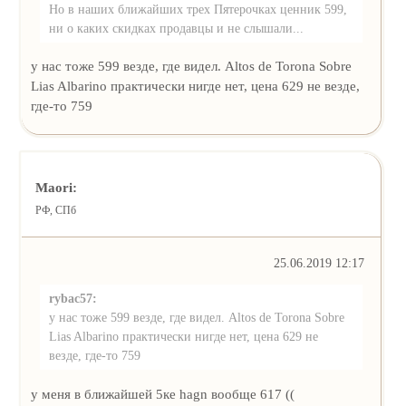
Но в наших ближайших трех Пятерочках ценник 599,
ни о каких скидках продавцы и не слышали...
у нас тоже 599 везде, где видел. Altos de Torona Sobre
Lias Albarino практически нигде нет, цена 629 не везде,
где-то 759
Maori:
РФ, СПб
25.06.2019 12:17
rybac57:
у нас тоже 599 везде, где видел. Altos de Torona Sobre
Lias Albarino практически нигде нет, цена 629 не
везде, где-то 759
у меня в ближайшей 5ке hagn вообще 617 ((