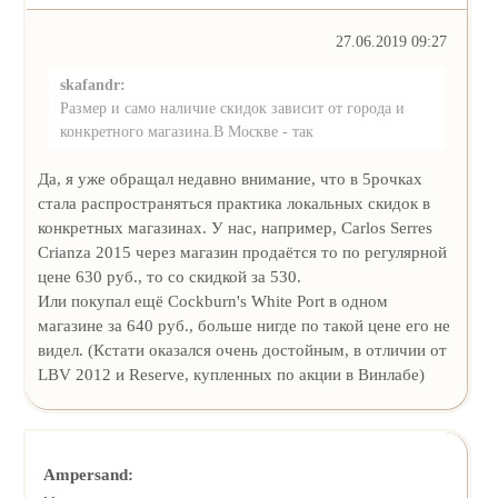
27.06.2019 09:27
skafandr:
Размер и само наличие скидок зависит от города и
конкретного магазина.В Москве - так
Да, я уже обращал недавно внимание, что в 5рочках
стала распространяться практика локальных скидок в
конкретных магазинах. У нас, например, Carlos Serres
Crianza 2015 через магазин продаётся то по регулярной
цене 630 руб., то со скидкой за 530.
Или покупал ещё Cockburn's White Port в одном
магазине за 640 руб., больше нигде по такой цене его не
видел. (Кстати оказался очень достойным, в отличии от
LBV 2012 и Reserve, купленных по акции в Винлабе)
Ampersand: