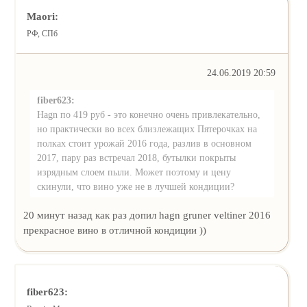
Maori:
РФ, СПб
24.06.2019 20:59
fiber623:
Hagn по 419 руб - это конечно очень привлекательно,
но практически во всех близлежащих Пятерочках на
полках стоит урожай 2016 года, разлив в основном
2017, пару раз встречал 2018, бутылки покрыты
изрядным слоем пыли. Может поэтому и цену
скинули, что вино уже не в лучшей кондиции?
20 минут назад как раз допил hagn gruner veltiner 2016
прекрасное вино в отличной кондиции ))
fiber623: