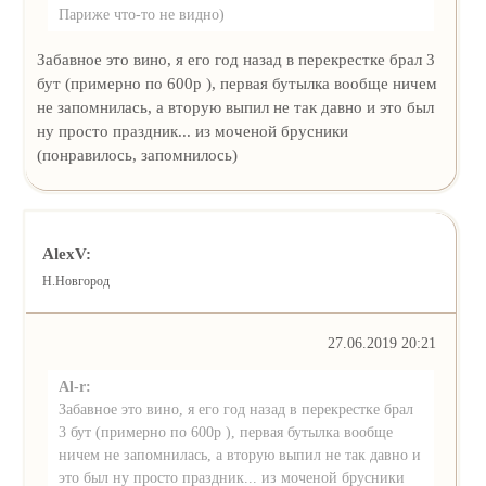
Париже что-то не видно)
Забавное это вино, я его год назад в перекрестке брал 3
бут (примерно по 600р ), первая бутылка вообще ничем
не запомнилась, а вторую выпил не так давно и это был
ну просто праздник... из моченой брусники
(понравилось, запомнилось)
AlexV:
Н.Новгород
27.06.2019 20:21
Al-r:
Забавное это вино, я его год назад в перекрестке брал
3 бут (примерно по 600р ), первая бутылка вообще
ничем не запомнилась, а вторую выпил не так давно и
это был ну просто праздник... из моченой брусники