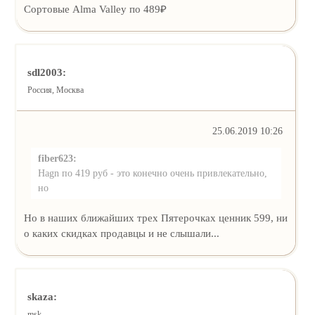
Сортовые Alma Valley по 489₽
sdl2003:
Россия, Москва
25.06.2019 10:26
fiber623:
Hagn по 419 руб - это конечно очень привлекательно,
но
Но в наших ближайших трех Пятерочках ценник 599, ни
о каких скидках продавцы и не слышали...
skaza:
msk