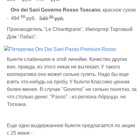
Oro dei Sani Governo Rosso Toscano
, красное сухое
99
99
- 494
руб.
549
руб.
Производитель "Le Chiantigiane". Импортер Торговый
Дом "Лабаз".
Кьянти слабенькое в этой линейке. Качество других
вин, правда, из этого никак не вытекает. У такого
кооператива оно может сильно гулять. Надо бы еще
взять что-нибудь на пробу. У Кьянти Классико ценник
более-менее. В случае "Governo" не сильно понятно, за
что столько денег. "Passo" - из региона Абруццо, не
Тоскана.
Еще одно выдержанное Кьянти предлагается по акции
с 25 июня -