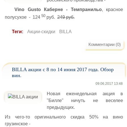
Vino Gusto Каберне - Темпранильо
, красное
50
полусухое - 124
руб.
249 руб.
Теги:
Акции-скидки
BILLA
Комментарии (0)
BILLA акции с 8 по 14 июня 2017 года. Обзор
вин.
09.06.2017 13:48
Новая еженедельная акция в
"Билле" ничуть не веселее
предыдущих.
Из чего-то оригинального скидка 50% на вино
грузинское -