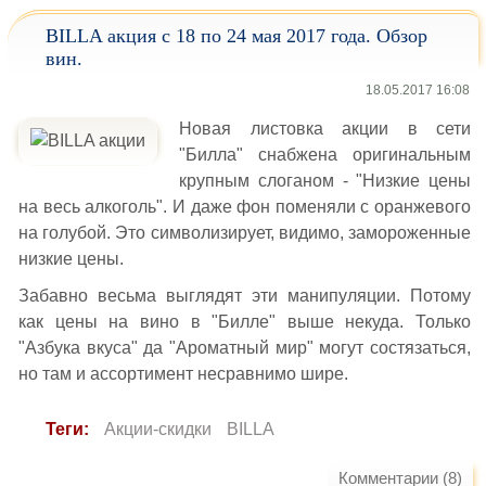
BILLA акция с 18 по 24 мая 2017 года. Обзор
вин.
18.05.2017 16:08
Новая листовка акции в сети
"Билла" снабжена оригинальным
крупным слоганом - "Низкие цены
на весь алкоголь". И даже фон поменяли с оранжевого
на голубой. Это символизирует, видимо, замороженные
низкие цены.
Забавно весьма выглядят эти манипуляции. Потому
как цены на вино в "Билле" выше некуда. Только
"Азбука вкуса" да "Ароматный мир" могут состязаться,
но там и ассортимент несравнимо шире.
Теги:
Акции-скидки
BILLA
Комментарии (8)