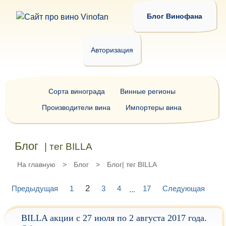
Блог Винофана
Авторизация
Сорта винограда
Винные регионы
Производители вина
Импортеры вина
Блог
| тег BILLA
На главную
>
Блог
>
Блог| тег BILLA
2
Предыдущая
1
3
4
17
Следующая
...
BILLA акции с 27 июля по 2 августа 2017 года.