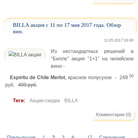
BILLA акция с 11 по 17 мая 2017 года. Обзор
вин.
11.05.2017 18:49
Из нестандартных решений в
"Билле" акция "1+1" на чилийское
вино -
50
Espiritu de Chile Merlot
, красное полусухое - 249
руб.
499 руб.
Теги:
Акции-скидки
BILLA
Комментарии (0)
2
Предыдущая
1
3
4
17
Следующая