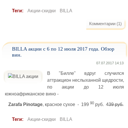
Теги:
Акции-скидки
BILLA
Комментарии (1)
BILLA акции с 6 по 12 июля 2017 года. Обзор
вин.
07.07.2017 14:13
В "Билле" вдруг случился
аттракцион неслыханной щедрости,
по акции до 12 июля
южноафриканское вино -
90
Zarafa Pinotage
, красное сухое - 199
руб.
439 руб.
Теги:
Акции-скидки
BILLA