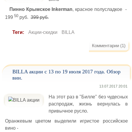
Пинно Крымское Inkerman
, красное полусладкое -
50
199
руб.
399 руб.
Теги:
Акции-скидки
BILLA
Комментарии (1)
BILLA акции с 13 по 19 июля 2017 года. Обзор
вин.
13.07.2017 20:01
На этот раз в "Билле" без чудесных
распродаж, жизнь вернулась в
привычное русло.
Оранжевым цветом выделили игристое российское
вино -