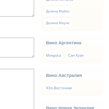
Долина Майпо
Долина Мауле
Вино Аргентина
Мендоса
Сан Хуан
Вино Австралия
Юго-Восточная
Вино Новая Зеландия