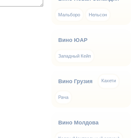
Мальборо
Нельсон
Вино ЮАР
Западный Кейп
Кахети
Вино Грузия
Рача
Вино Молдова