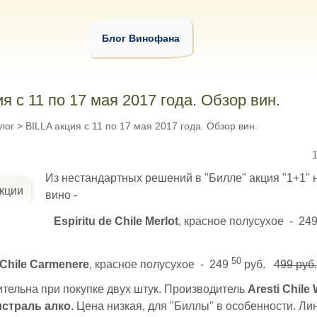
Блог Винофана
я с 11 по 17 мая 2017 года. Обзор вин.
лог
>
BILLA акция с 11 по 17 мая 2017 года. Обзор вин.
Из нестандартных решений в "Билле" акция "1+1" 
вино -
Espiritu de Chile Merlot
, красное полусухое - 24
50
 Chile Carmenere
, красное полусухое - 249
руб.
499 руб.
тельна при покупке двух штук. Производитель
Aresti Chile
страль алко
. Цена низкая, для "Биллы" в особенности. Ли