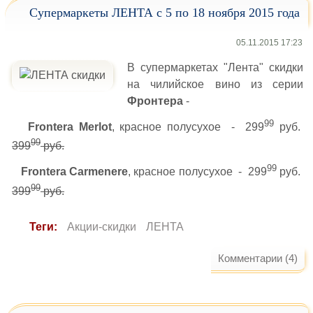
Супермаркеты ЛЕНТА с 5 по 18 ноября 2015 года
05.11.2015 17:23
В супермаркетах "Лента" скидки
на чилийское вино из серии
Фронтера
-
99
Frontera Merlot
, красное полусухое - 299
руб.
99
399
руб.
99
Frontera Carmenere
, красное полусухое - 299
руб.
99
399
руб.
Теги:
Акции-скидки
ЛЕНТА
Комментарии (4)