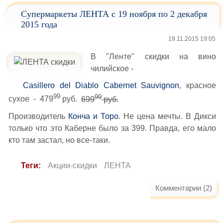
Супермаркеты ЛЕНТА с 19 ноября по 2 декабря
2015 года
19.11.2015 19:05
В "Ленте" скидки на вино
чилийское -
Casillero del Diablo Cabernet Sauvignon
, красное
99
99
сухое - 479
руб.
699
руб.
Производитель
Конча и Торо
. Не цена мечты. В Дикси
только что это Каберне было за 399. Правда, его мало
кто там застал, но все-таки.
Теги:
Акции-скидки
ЛЕНТА
Комментарии (2)