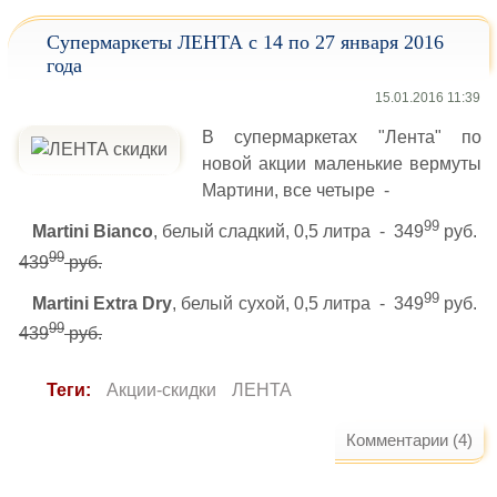
Супермаркеты ЛЕНТА с 14 по 27 января 2016
года
15.01.2016 11:39
В супермаркетах "Лента" по
новой акции маленькие вермуты
Мартини, все четыре -
99
Martini Bianco
, белый сладкий, 0,5 литра - 349
руб.
99
439
руб.
99
Martini Extra Dry
, белый сухой, 0,5 литра - 349
руб.
99
439
руб.
Теги:
Акции-скидки
ЛЕНТА
Комментарии (4)