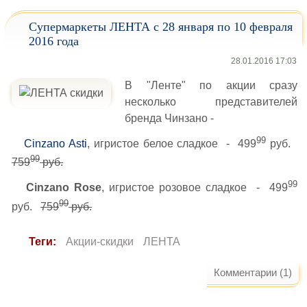
Супермаркеты ЛЕНТА с 28 января по 10 февраля
2016 года
28.01.2016 17:03
В "Ленте" по акции сразу
несколько представителей
бренда Чинзано -
99
Cinzano Asti
, игристое белое сладкое - 499
руб.
99
759
руб.
99
Cinzano Rose
, игристое розовое сладкое - 499
99
руб.
759
руб.
Теги:
Акции-скидки
ЛЕНТА
Комментарии (1)