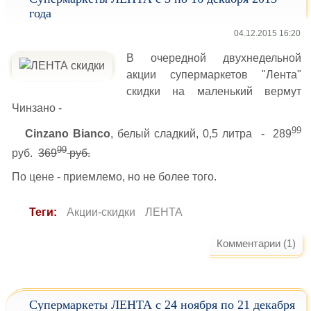
года
04.12.2015 16:20
В очередной двухнедельной
акции супермаркетов "Лента"
скидки на маленький вермут
Чинзано -
99
Cinzano Bianco
, белый сладкий, 0,5 литра - 289
99
руб.
369
руб.
По цене - приемлемо, но не более того.
Теги:
Акции-скидки
ЛЕНТА
Комментарии (1)
Супермаркеты ЛЕНТА с 24 ноября по 21 декабря