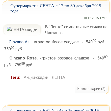
Супермаркеты ЛЕНТА с 17 по 30 декабря 2015
года
18.12.2015 17:12
В "Ленте" симпатичные скидки на
Чинзано -
99
Cinzano Asti
, игристое белое сладкое - 549
руб.
99
759
руб.
99
Cinzano Rose
, игристое розовое сладкое - 549
99
руб.
759
руб.
Теги:
Акции-скидки
ЛЕНТА
Комментарии (2)
Супермаркеты ЛЕНТА с 3 по 16 декабря 2015