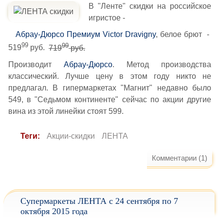
В "Ленте" скидки на российское
игристое -
Абрау-Дюрсо Премиум Victor Dravigny
, белое брют -
99
99
519
руб.
719
руб.
Производит
Абрау-Дюрсо
. Метод производства
классический. Лучше цену в этом году никто не
предлагал. В гипермаркетах "Магнит" недавно было
549, в "Седьмом континенте" сейчас по акции другие
вина из этой линейки стоят 599.
Теги:
Акции-скидки
ЛЕНТА
Комментарии (1)
Супермаркеты ЛЕНТА с 24 сентября по 7
октября 2015 года