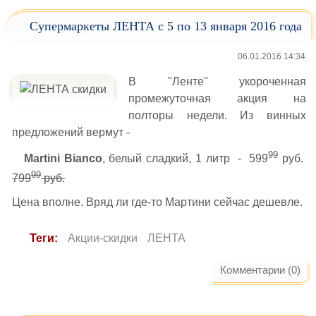
Супермаркеты ЛЕНТА с 5 по 13 января 2016 года
06.01.2016 14:34
В "Ленте" укороченная
промежуточная акция на
полторы недели. Из винных
предложений вермут -
99
Martini Bianco
, белый сладкий, 1 литр - 599
руб.
99
799
руб.
Цена вполне. Вряд ли где-то Мартини сейчас дешевле.
Теги:
Акции-скидки
ЛЕНТА
Комментарии (0)