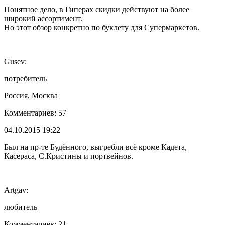
Понятное дело, в Гиперах скидки действуют на более
широкий ассортимент.
Но этот обзор конкретно по буклету для Супермаркетов.
Gusev:
потребитель
Россия, Москва
Комментариев: 57
04.10.2015 19:22
Был на пр-те Будённого, выгребли всё кроме Кадета,
Касераса, С.Кристины и портвейнов.
Artgav:
любитель
Комментариев: 21