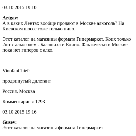
03.10.2015 19:10
Artgav:
А в каких Лентах вообще продают в Москве алкоголь? На
Киевском шоссе тоже только пиво.
Этот каталог на магазины формата Гипермаркет. Коих только
2шт с алкоголем - Балашиха и Елино. Фактически в Москве
пока нет гиперов с алко.
VinofanChief:
продвинутый дилетант
Россия, Москва
Комментариев: 1793
03.10.2015 19:16
Gusev:
Этот каталог на магазины формата Гипермаркет.