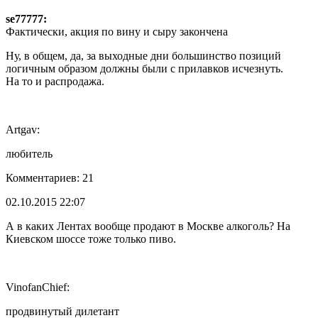
se77777:
Фактически, акция по вину и сыру закончена
Ну, в общем, да, за выходные дни большинство позиций
логичным образом должны были с прилавков исчезнуть.
На то и распродажа.
Artgav:
любитель
Комментариев: 21
02.10.2015 22:07
А в каких Лентах вообще продают в Москве алкоголь? На
Киевском шоссе тоже только пиво.
VinofanChief:
продвинутый дилетант