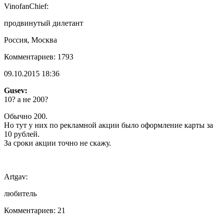
VinofanChief:
продвинутый дилетант
Россия, Москва
Комментариев: 1793
09.10.2015 18:36
Gusev:
10? а не 200?
Обычно 200.
Но тут у них по рекламной акции было оформление карты за
10 рублей.
За сроки акции точно не скажу.
Artgav:
любитель
Комментариев: 21