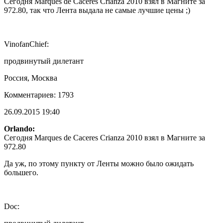
Сегодня Marques de Caceres Crianza 2010 взял в Магните за
972.80, так что Лента выдала не самые лучшие цены ;)
VinofanChief:
продвинутый дилетант
Россия, Москва
Комментариев: 1793
26.09.2015 19:40
Orlando:
Сегодня Marques de Caceres Crianza 2010 взял в Магните за
972.80
Да уж, по этому пункту от Ленты можно было ожидать
большего.
Doc: