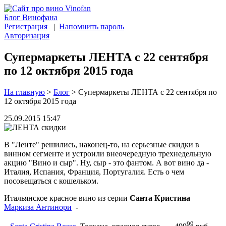
Блог Винофана
Регистрация
|
Напомнить пароль
Авторизация
Супермаркеты ЛЕНТА с 22 сентября
по 12 октября 2015 года
На главную
>
Блог
>
Супермаркеты ЛЕНТА с 22 сентября по
12 октября 2015 года
25.09.2015 15:47
В "Ленте" решились, наконец-то, на серьезные скидки в
винном сегменте и устроили внеочередную трехнедельную
акцию "Вино и сыр". Ну, сыр - это фантом. А вот вино да -
Италия, Испания, Франция, Португалия. Есть о чем
посовещаться с кошельком.
Итальянское красное вино из серии
Санта Кристина
Маркиза Антинори
-
99