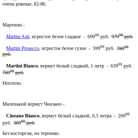
очень ровные, 82-86.
Мартини -
99
99
Martini Asti
, игристое белое сладкое - 699
руб.
979
руб.
99
99
Martini Prosecco
, игристое белое сухое - 599
руб.
789
руб.
99
Martini Bianco
, вермут белый сладкий, 1 литр - 639
руб.
99
769
руб.
Неплохо.
Маленький вермут Чинзано -
99
Cinzano Bianco
, вермут белый сладкий, 0,5 литра - 269
99
руб.
369
руб.
Без восторгов, но терпимо.