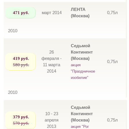
ЛЕНТА
471 руб.
март 2014
0,75л
(Москва)
2010
Седьмой
26
Континент
419 руб.
февраля -
(Москва)
0,75л
580 руб.
11 марта
акция
2014
"Праздничное
изобилие"
2010
Седьмой
10 - 23
Континент
379 руб.
апреля
(Москва)
0,75л
570 руб.
2013
акция "Рог