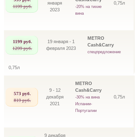
января
0,75л
1199 руб.
-20% на тихие
2023
вина
METRO
1199 руб.
19 января - 1
Cash&Carry
1299 руб.
февраля 2023
спецпредложение
0,75л
METRO
9 - 12
Cash&Carry
573 руб.
декабря
0,75л
-30% на вина
819 руб.
2021
Испании-
Португалии
9 декабря