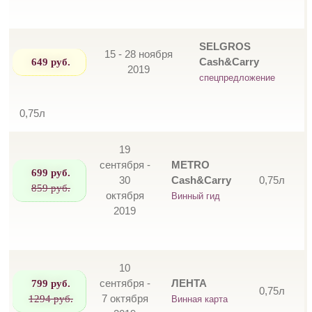
SELGROS
15 - 28 ноября
649 руб.
Cash&Carry
2019
спецпредложение
0,75л
19
сентября -
METRO
699 руб.
30
Cash&Carry
0,75л
859 руб.
октября
Винный гид
2019
10
799 руб.
сентября -
ЛЕНТА
0,75л
1294 руб.
7 октября
Винная карта