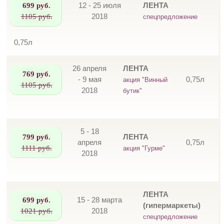
699 руб.
12 - 25 июля
ЛЕНТА
1105 руб.
2018
спецпредложение
0,75л
26 апреля
ЛЕНТА
769 руб.
- 9 мая
0,75л
акция "Винный
1105 руб.
2018
бутик"
5 - 18
799 руб.
ЛЕНТА
апреля
0,75л
1111 руб.
акция "Гурме"
2018
ЛЕНТА
699 руб.
15 - 28 марта
(гипермаркеты)
1021 руб.
2018
спецпредложение