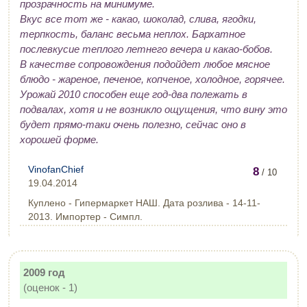
прозрачность на минимуме.
Вкус все тот же - какао, шоколад, слива, ягодки,
терпкость, баланс весьма неплох. Бархатное
послевкусие теплого летнего вечера и какао-бобов.
В качестве сопровождения подойдет любое мясное
блюдо - жареное, печеное, копченое, холодное, горячее.
Урожай 2010 способен еще год-два полежать в
подвалах, хотя и не возникло ощущения, что вину это
будет прямо-таки очень полезно, сейчас оно в
хорошей форме.
VinofanChief
8
/ 10
19.04.2014
Куплено - Гипермаркет НАШ. Дата розлива - 14-11-
2013. Импортер - Симпл.
2009 год
(оценок - 1)