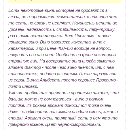
Есть некоторые вина, которые не бросаются в
глаза, не очаровывают моментально, в них явно что-
то есть, но сразу не цепляет. Начинаешь ценить их
уровень, надежность и стабильность, пару-тройку
раз с ними встретившись. Вот Проксимо - такое
примерно вино. Вино хорошего качества, вино с
характером, и при цене 400-450 вообще не вопрос,
покупать его или нет. Особенно на фоне некоторых
странных вин. На восприятие вина иногда заметно
влияет фактор - после чего вино пьется, или с чем
сравнивается, недавно выпитым. После парочки вин
из серии Вилла Альберти просто хорошее Проксимо -
почти шедевр.
Уже от пробки так приятно и правильно пахнет, что
дальше можно не сомневаться - вино в полном
порядке. Из бокала аромат доносится тоже очень
даже - сладковатая вальяжная ягодная смесь, какао и
специи. Аромат очень приятный, есть в нем что-то
прекрасно южное. Цвет черно-смородиновый,