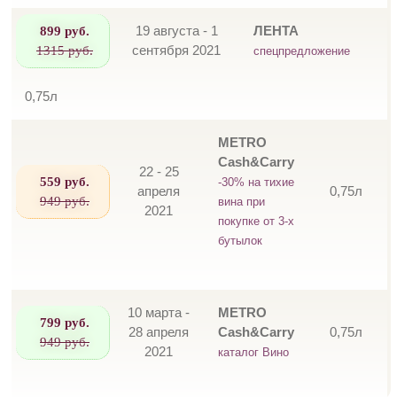
899 руб.
19 августа - 1
ЛЕНТА
1315 руб.
сентября 2021
спецпредложение
0,75л
METRO
Cash&Carry
22 - 25
559 руб.
-30% на тихие
апреля
0,75л
949 руб.
вина при
2021
покупке от 3-х
бутылок
10 марта -
METRO
799 руб.
28 апреля
Cash&Carry
0,75л
949 руб.
2021
каталог Вино