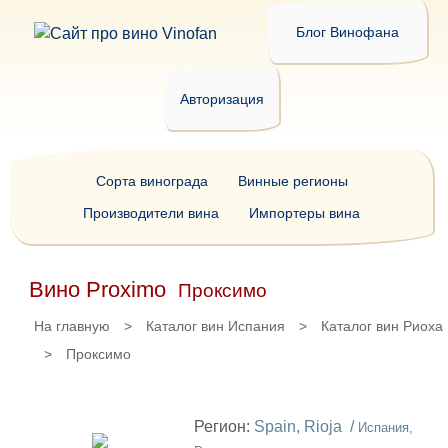
Блог Винофана
Авторизация
Сорта винограда
Винные регионы
Производители вина
Импортеры вина
Вино Proximo
Проксимо
На главную
>
Каталог вин Испания
>
Каталог вин Риоха
>
Проксимо
Регион:
Spain, Rioja /
Испания,