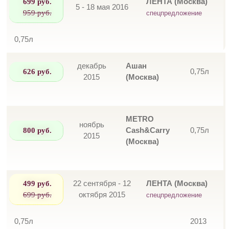
699 руб.
ЛЕНТА (Москва)
5 - 18 мая 2016
959 руб.
спецпредложение
0,75л
декабрь
Ашан
626 руб.
0,75л
2015
(Москва)
METRO
ноябрь
800 руб.
Cash&Carry
0,75л
2015
(Москва)
499 руб.
22 сентября - 12
ЛЕНТА (Москва)
699 руб.
октября 2015
спецпредложение
0,75л
2013