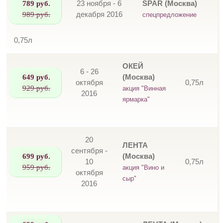
789 руб.
23 ноября - 6
SPAR (Москва)
989 руб.
декабря 2016
спецпредложение
0,75л
ОКЕЙ
6 - 26
649 руб.
(Москва)
октября
0,75л
929 руб.
акция "Винная
2016
ярмарка"
20
ЛЕНТА
сентября -
699 руб.
(Москва)
10
0,75л
959 руб.
акция "Вино и
октября
сыр"
2016