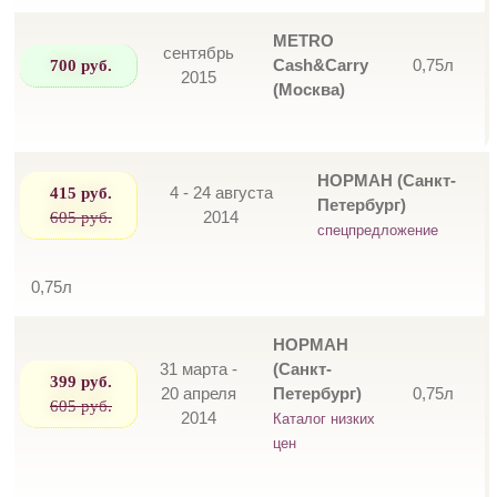
METRO
сентябрь
700 руб.
Cash&Carry
0,75л
2015
(Москва)
НОРМАН (Санкт-
415 руб.
4 - 24 августа
Петербург)
605 руб.
2014
спецпредложение
0,75л
НОРМАН
31 марта -
(Санкт-
399 руб.
20 апреля
Петербург)
0,75л
605 руб.
2014
Каталог низких
цен