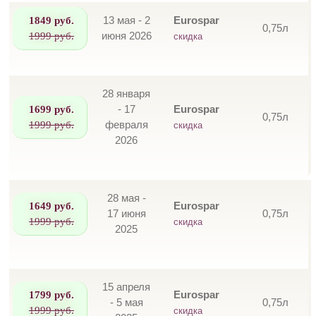
1849 руб.
13 мая - 2
Eurospar
0,75л
1999 руб.
июня 2026
скидка
28 января
1699 руб.
- 17
Eurospar
0,75л
1999 руб.
февраля
скидка
2026
28 мая -
1649 руб.
Eurospar
17 июня
0,75л
1999 руб.
скидка
2025
15 апреля
1799 руб.
Eurospar
- 5 мая
0,75л
1999 руб.
скидка