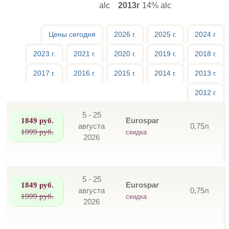
alc
2013г
14% alc
Цены сегодня
2026 г.
2025 г.
2024 г.
2023 г.
2021 г.
2020 г.
2019 г.
2018 г.
2017 г.
2016 г.
2015 г.
2014 г.
2013 г.
2012 г.
5 - 25
1849 руб.
Eurospar
августа
0,75л
1999 руб.
скидка
2026
5 - 25
1849 руб.
Eurospar
августа
0,75л
1999 руб.
скидка
2026