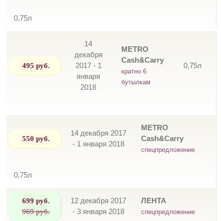
0,75л
14
METRO
декабря
Cash&Carry
495 руб.
2017 - 1
0,75л
кратно 6
января
бутылкам
2018
METRO
14 декабря 2017
550 руб.
Cash&Carry
- 1 января 2018
спецпредложение
0,75л
699 руб.
12 декабря 2017
ЛЕНТА
969 руб.
- 3 января 2018
спецпредложение