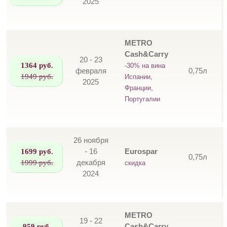
2025
METRO
Cash&Carry
20 - 23
1364 руб.
-30% на вина
февраля
0,75л
1949 руб.
Испании,
2025
Франции,
Португалии
26 ноября
1699 руб.
- 16
Eurospar
0,75л
1999 руб.
декабря
скидка
2024
METRO
19 - 22
959 руб.
Cash&Carry