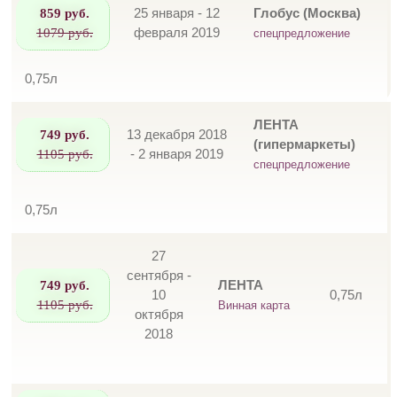
859 руб.
25 января - 12
Глобус (Москва)
1079 руб.
февраля 2019
спецпредложение
0,75л
ЛЕНТА
749 руб.
13 декабря 2018
(гипермаркеты)
1105 руб.
- 2 января 2019
спецпредложение
0,75л
27
сентября -
749 руб.
ЛЕНТА
10
0,75л
1105 руб.
Винная карта
октября
2018