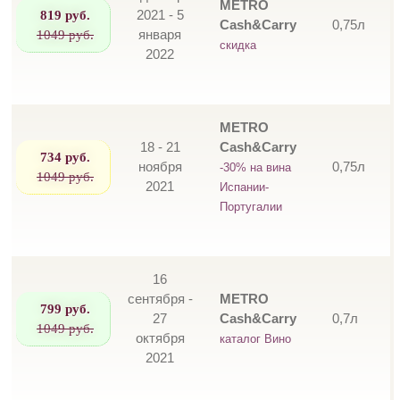
METRO
819 руб.
2021 - 5
Cash&Carry
0,75л
1049 руб.
января
скидка
2022
METRO
18 - 21
Cash&Carry
734 руб.
ноября
0,75л
-30% на вина
1049 руб.
2021
Испании-
Португалии
16
сентября -
METRO
799 руб.
27
Cash&Carry
0,7л
1049 руб.
октября
каталог Вино
2021