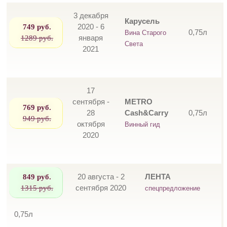
3 декабря
Карусель
749 руб.
2020 - 6
0,75л
Вина Старого
1289 руб.
января
Света
2021
17
сентября -
METRO
769 руб.
28
Cash&Carry
0,75л
949 руб.
октября
Винный гид
2020
849 руб.
20 августа - 2
ЛЕНТА
1315 руб.
сентября 2020
спецпредложение
0,75л