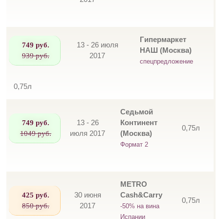
Гипермаркет
749 руб.
13 - 26 июля
НАШ (Москва)
939 руб.
2017
спецпредложение
0,75л
Седьмой
749 руб.
13 - 26
Континент
0,75л
1049 руб.
июля 2017
(Москва)
Формат 2
METRO
425 руб.
30 июня
Cash&Carry
0,75л
850 руб.
2017
-50% на вина
Испании