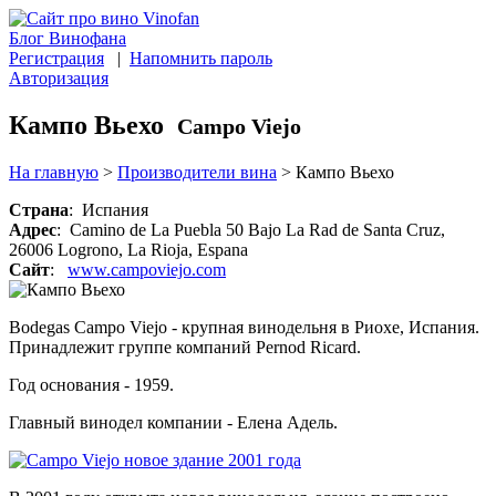
Блог Винофана
Регистрация
|
Напомнить пароль
Авторизация
Кампо Вьехо
Campo Viejo
На главную
>
Производители вина
>
Кампо Вьехо
Страна
: Испания
Адрес
: Camino de La Puebla 50 Bajo La Rad de Santa Cruz,
26006 Logrono, La Rioja, Espana
Сайт
:
www.campoviejo.com
Bodegas Campo Viejo - крупная винодельня в Риохе, Испания.
Принадлежит группе компаний Pernod Ricard.
Год основания - 1959.
Главный винодел компании - Елена Адель.