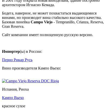
В 2001 году открыта новая винодельня, здание построено
архитектором Игнасио Кемада.
Бодега, наверное, не может похвастаться выдающимися
винами, но производит вина стабильно высокого качества.
Базовая линейка
Campo Viejo
- Tempranillo, Crianza, Reserva,
Gran Reserva.
Сайт компании имеет полноценную русскую версию.
Импортер
(ы) в России:
Перно Рикар Русь
Вино производителя Кампо Вьехо:
Испания, Риоха
Кампо Вьехо
красное сухое