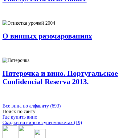
О винных разочарованиях
Пятерочка и вино. Португальское
Confidencial Reserva 2013.
Все вина по алфавиту (693)
Поиск по сайту
Где купить вино
Скидки на вино в супермаркетах (19)