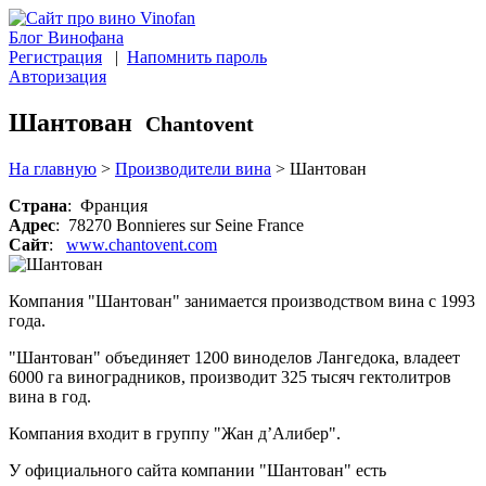
Блог Винофана
Регистрация
|
Напомнить пароль
Авторизация
Шантован
Chantovent
На главную
>
Производители вина
>
Шантован
Страна
: Франция
Адрес
: 78270 Bonnieres sur Seine France
Сайт
:
www.chantovent.com
Компания "Шантован" занимается производством вина с 1993
года.
"Шантован" объединяет 1200 виноделов Лангедока, владеет
6000 га виноградников, производит 325 тысяч гектолитров
вина в год.
Компания входит в группу "Жан д’Алибер".
У официального сайта компании "Шантован" есть