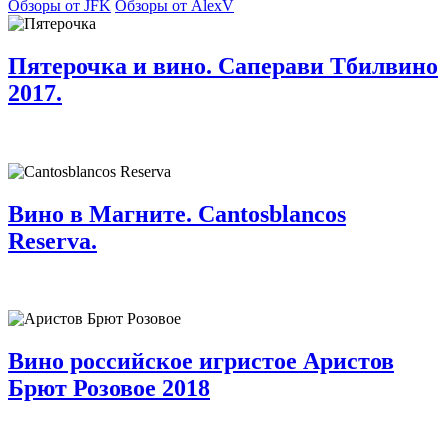
Обзоры от JFK
Обзоры от AlexV
Пятерочка и вино. Саперави Тбилвино
2017.
Вино в Магните. Cantosblancos
Reserva.
Вино российское игристое Аристов
Брют Розовое 2018