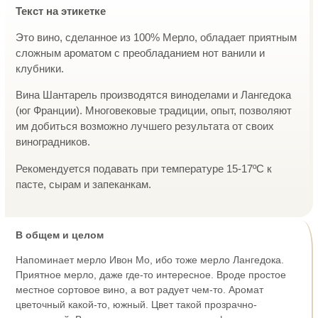
Текст на этикетке
Это вино, сделанное из 100% Мерло, обладает приятным
сложным ароматом с преобладанием нот ванили и
клубники.
Вина Шантарель производятся виноделами и Лангедока
(юг Франции). Многовековые традиции, опыт, позволяют
им добиться возможно лучшего результата от своих
виноградников.
Рекомендуется подавать при температуре 15-17ºС к
пасте, сырам и запеканкам.
В общем и целом
Напоминает мерло Ивон Мо, ибо тоже мерло Лангедока.
Приятное мерло, даже где-то интересное. Вроде простое
местное сортовое вино, а вот радует чем-то. Аромат
цветочный какой-то, южный. Цвет такой прозрачно-