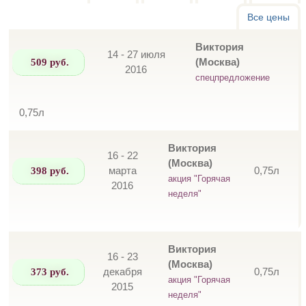
Все цены
Виктория
14 - 27 июля
509 руб.
(Москва)
2016
спецпредложение
0,75л
Виктория
16 - 22
(Москва)
398 руб.
марта
0,75л
акция "Горячая
2016
неделя"
Виктория
16 - 23
(Москва)
373 руб.
декабря
0,75л
акция "Горячая
2015
неделя"