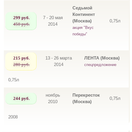
Седьмой
Континент
299 руб.
7 - 20 мая
(Москва)
0,75л
450 руб.
2014
акция "Вкус
победы"
215 руб.
13 - 26 марта
ЛЕНТА (Москва)
280 руб.
2014
спецпредложение
0,75л
ноябрь
Перекресток
244 руб.
0,75л
2010
(Москва)
2008