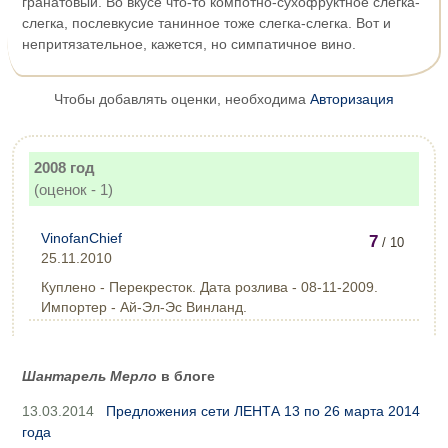
гранатовый. Во вкусе что-то компотно-сухофруктное слегка-
слегка, послевкусие танинное тоже слегка-слегка. Вот и
непритязательное, кажется, но симпатичное вино.
Чтобы добавлять оценки, необходима
Авторизация
2008 год
(оценок - 1)
VinofanChief
7
/ 10
25.11.2010
Куплено - Перекресток. Дата розлива - 08-11-2009.
Импортер - Ай-Эл-Эс Винланд.
Шантарель Мерло
в блоге
13.03.2014
Предложения сети ЛЕНТА 13 по 26 марта 2014
года