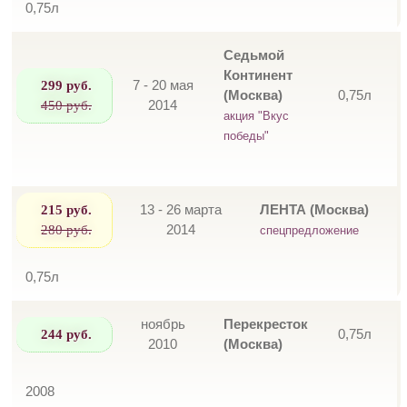
0,75л
Седьмой
Континент
299 руб.
7 - 20 мая
(Москва)
0,75л
450 руб.
2014
акция "Вкус
победы"
215 руб.
13 - 26 марта
ЛЕНТА (Москва)
280 руб.
2014
спецпредложение
0,75л
ноябрь
Перекресток
244 руб.
0,75л
2010
(Москва)
2008