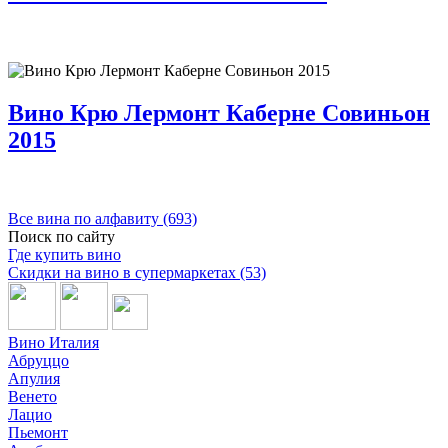
Вино Крю Лермонт Каберне Совиньон
2015
Все вина по алфавиту (693)
Поиск по сайту
Где купить вино
Скидки на вино в супермаркетах (53)
Вино Италия
Абруццо
Апулия
Венето
Лацио
Пьемонт