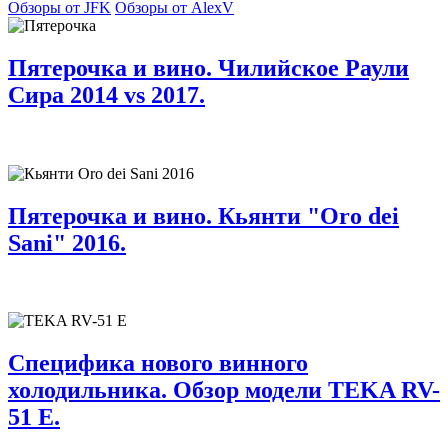
Обзоры от JFK
Обзоры от AlexV
Пятерочка и вино. Чилийское Раули
Сира 2014 vs 2017.
Пятерочка и вино. Кьянти "Oro dei
Sani" 2016.
Специфика нового винного
холодильника. Обзор модели TEKA RV-
51 E.