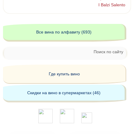
I Balzi Salento
Все вина по алфавиту (693)
Поиск по сайту
Где купить вино
Скидки на вино в супермаркетах (46)