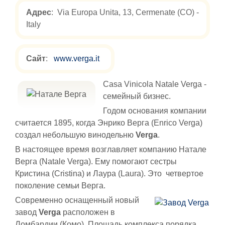
Адрес
: Via Europa Unita, 13, Cermenate (CO) -
Italy
Сайт
:
www.verga.it
Casa Vinicola Natale Verga -
семейный бизнес.
Годом основания компании
считается 1895, когда Энрико Верга (Enrico Verga)
создал небольшую винодельню
Verga
.
В настоящее время возглавляет компанию Натале
Верга (Natale Verga). Ему помогают сестры
Кристина (Cristina) и Лаура (Laura). Это четвертое
поколение семьи Верга.
Современно оснащенный новый
завод
Verga
расположен в
Ломбардии (Комо). Площадь комплекса порядка