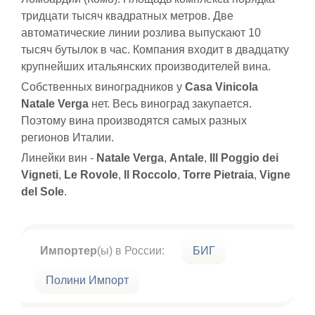
тридцати тысяч квадратных метров. Две
автоматические линии розлива выпускают 10
тысяч бутылок в час. Компания входит в двадцатку
крупнейших итальянских производителей вина.
Собственных виноградников у
Casa Vinicola
Natale Verga
нет. Весь виноград закупается.
Поэтому вина производятся самых разных
регионов Италии.
Линейки вин -
Natale Verga
,
Antale
,
Ill Poggio dei
Vigneti
,
Le Rovole
,
Il Roccolo
,
Torre Pietraia
,
Vigne
del Sole
.
Импортер
(ы) в России:
БИГ
Полини Импорт