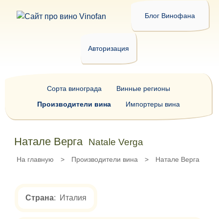
Блог Винофана
Авторизация
Сорта винограда
Винные регионы
Производители вина
Импортеры вина
Натале Верга
Natale Verga
На главную
>
Производители вина
>
Натале Верга
Страна
: Италия