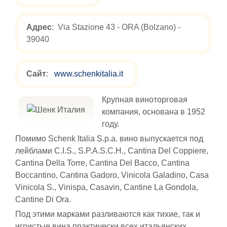
Адрес
: Via Stazione 43 - ORA (Bolzano) -
39040
Сайт
:
www.schenkitalia.it
Крупная виноторговая
компания, основана в 1952
году.
Помимо Schenk Italia S.p.a. вино выпускается под
лейблами C.I.S., S.P.A.S.C.H., Cantina Del Coppiere,
Cantina Della Torre, Cantina Del Bacco, Cantina
Boccantino, Cantina Gadoro, Vinicola Galadino, Casa
Vinicola S., Vinispa, Casavin, Cantine La Gondola,
Cantine Di Ora.
Под этими марками разливаются как тихие, так и
игристые вина практически всех итальянских