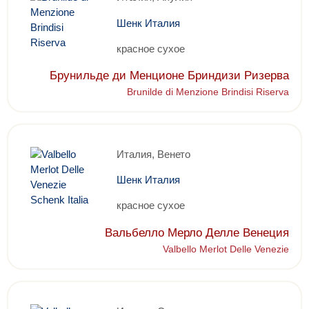
Шенк Италия
красное сухое
Брунильде ди Менционе Бриндизи Ризерва
Brunilde di Menzione Brindisi Riserva
Италия, Венето
Шенк Италия
красное сухое
Вальбелло Мерло Делле Венеция
Valbello Merlot Delle Venezie