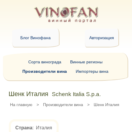
Блог Винофана
Авторизация
Сорта винограда
Винные регионы
Производители вина
Импортеры вина
Шенк Италия
Schenk Italia S.p.a.
На главную
>
Производители вина
>
Шенк Италия
Страна
: Италия