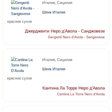
Италия, Сицилия
Шенк Италия
красное сухое
Джердженти Неро д'Авола - Санджовезе
Gergenti Nero d'Avola - Sangiovese
Италия, Сицилия
Шенк Италия
красное сухое
Кантина Ла Торре Неро д'Авола
Cantina La Torre Nero d'Avola