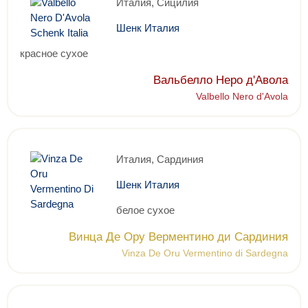
Италия, Сицилия
Шенк Италия
красное сухое
Вальбелло Неро д'Авола
Valbello Nero d'Avola
Италия, Сардиния
Шенк Италия
белое сухое
Винца Де Ору Верментино ди Сардиния
Vinza De Oru Vermentino di Sardegna