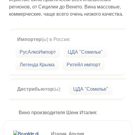
регионов, от Сицилии до Венето. Вина массовые,
коммерческие, чаще всего очень низкого качества.
Импортер
(ы) в России:
РусАлкоИмпорт
ЦДА "Сомелье"
Легенда Крыма
Ритейл импорт
Дистрибьютор
(ы):
ЦДА "Сомелье"
Вино производителя Шенк Италия:
Италия, Апулия