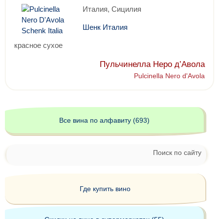
Италия, Сицилия
Шенк Италия
красное сухое
Пульчинелла Неро д’Авола
Pulcinella Nero d'Avola
Все вина по алфавиту (693)
Поиск по сайту
Где купить вино