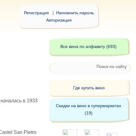
Регистрация
|
Напомнить пароль
Авторизация
Все вина по алфавиту (693)
Поиск по сайту
Где купить вино
 началась в 1933
Скидки на вино в супермаркетах
(19)
astel San Pietro