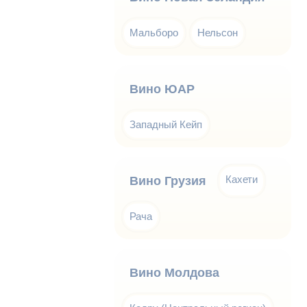
Мальборо
Нельсон
Вино ЮАР
Западный Кейп
Кахети
Вино Грузия
Рача
Вино Молдова