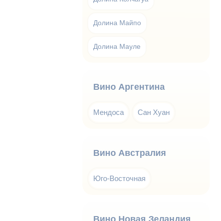
Долина Майпо
Долина Мауле
Вино Аргентина
Мендоса
Сан Хуан
Вино Австралия
Юго-Восточная
Вино Новая Зеландия