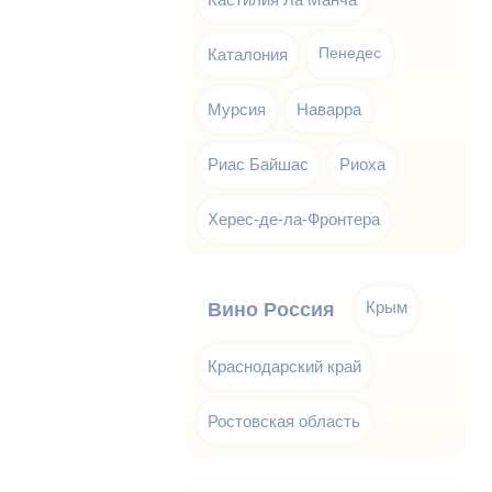
Каталония
Пенедес
Мурсия
Наварра
Риас Байшас
Риоха
Херес-де-ла-Фронтера
Крым
Вино Россия
Краснодарский край
Ростовская область