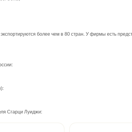
экспортируются более чем в 80 стран. У фирмы есть предс
России:
ы):
ля Сгарци Луиджи: