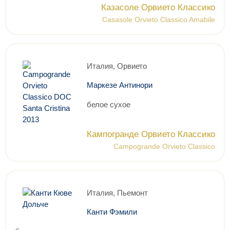
Казасоле Орвието Классико
Casasole Orvieto Classico Amabile
Италия, Орвието
Маркезе Антинори
белое сухое
Кампогранде Орвието Классико
Campogrande Orvieto Classico
Италия, Пьемонт
Канти Фэмили