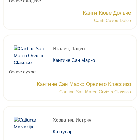
белое сладкое
Канти Кюве Дольче
Canti Cuvee Dolce
Италия, Лацио
Кантине Сан Марко
белое сухое
Кантине Сан Марко Орвието Классико
Cantine San Marco Orvieto Classico
Хорватия, Истрия
Каттунар