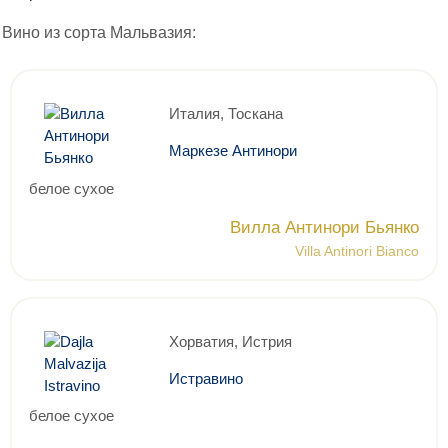
Вино из сорта Мальвазия:
Италия, Тоскана
Маркезе Антинори
белое сухое
Вилла Антинори Бьянко
Villa Antinori Bianco
Хорватия, Истрия
Истравино
белое сухое