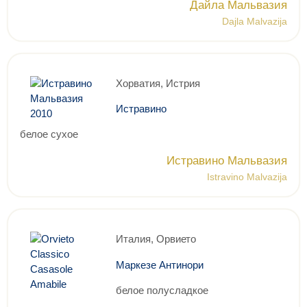
Дайла Мальвазия
Dajla Malvazija
Хорватия, Истрия
Истравино
белое сухое
Истравино Мальвазия
Istravino Malvazija
Италия, Орвието
Маркезе Антинори
белое полусладкое