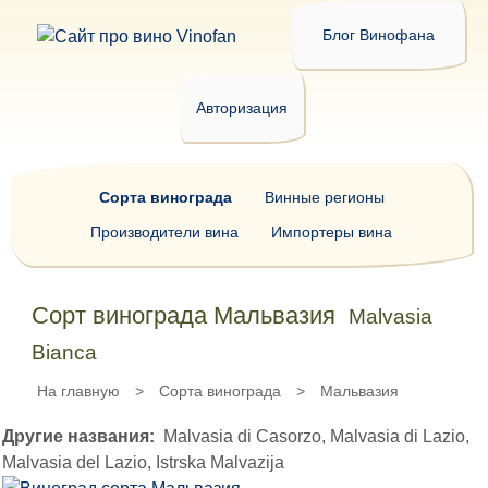
Блог Винофана
Авторизация
Сорта винограда
Винные регионы
Производители вина
Импортеры вина
Сорт винограда Мальвазия
Malvasia
Bianca
На главную
>
Сорта винограда
>
Мальвазия
Другие названия:
Malvasia di Casorzo, Malvasia di Lazio,
Malvasia del Lazio, Istrska Malvazija