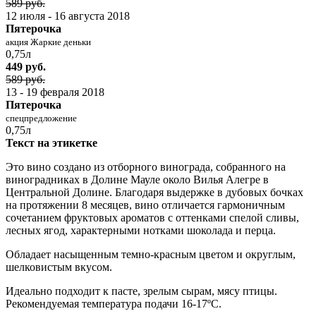
589 руб.
12 июля - 16 августа 2018
Пятерочка
акция Жаркие деньки
0,75л
449 руб.
589 руб.
13 - 19 февраля 2018
Пятерочка
спецпредложение
0,75л
Текст на этикетке
Это вино создано из отборного винограда, собранного на
виноградниках в Долине Мауле около Вилья Алегре в
Центральной Долине. Благодаря выдержке в дубовых бочках
на протяжении 8 месяцев, вино отличается гармоничным
сочетанием фруктовых ароматов с оттенками спелой сливы,
лесных ягод, характерными нотками шоколада и перца.
Обладает насыщенным темно-красным цветом и округлым,
шелковистым вкусом.
Идеально подходит к пасте, зрелым сырам, мясу птицы.
Рекомендуемая температура подачи 16-17ºС.