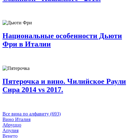
Национальные особенности Дьюти
Фри в Италии
Пятерочка и вино. Чилийское Раули
Сира 2014 vs 2017.
Все вина по алфавиту (693)
Вино Италия
Абруццо
Апулия
Венето