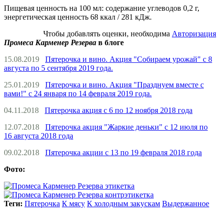
Пищевая ценность на 100 мл: содержание углеводов 0,2 г,
энергетическая ценность 68 ккал / 281 кДж.
Чтобы добавлять оценки, необходима
Авторизация
Промеса Карменер Резерва
в блоге
15.08.2019
Пятерочка и вино. Акция "Собираем урожай" с 8
августа по 5 сентября 2019 года.
25.01.2019
Пятерочка и вино. Акция "Празднуем вместе с
вами!" с 24 января по 14 февраля 2019 года.
04.11.2018
Пятерочка акция с 6 по 12 ноября 2018 года
12.07.2018
Пятерочка акция "Жаркие деньки" с 12 июля по
16 августа 2018 года
09.02.2018
Пятерочка акции с 13 по 19 февраля 2018 года
Фото:
Теги:
Пятерочка
К мясу
К холодным закускам
Выдержанное