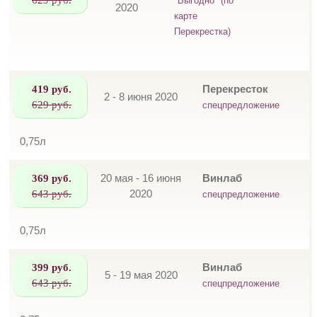
"Выгодно" (по
2020
карте
Перекрестка)
419 руб.
Перекресток
2 - 8 июня 2020
629 руб.
спецпредложение
0,75л
369 руб.
20 мая - 16 июня
Винлаб
643 руб.
2020
спецпредложение
0,75л
399 руб.
Винлаб
5 - 19 мая 2020
643 руб.
спецпредложение