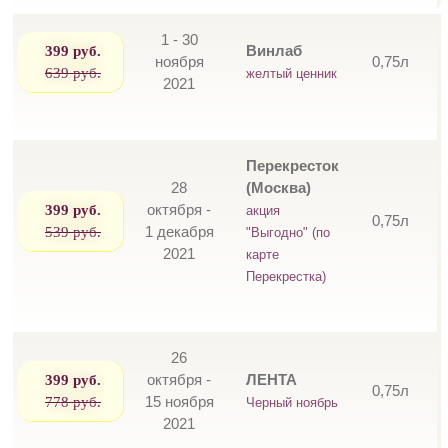
1 - 30
399 руб.
Винлаб
ноября
0,75л
639 руб.
желтый ценник
2021
Перекресток
28
(Москва)
399 руб.
октября -
акция
0,75л
539 руб.
1 декабря
"Выгодно" (по
2021
карте
Перекрестка)
26
399 руб.
октября -
ЛЕНТА
0,75л
778 руб.
15 ноября
Черный ноябрь
2021