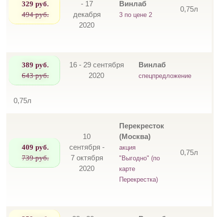
329 руб.
- 17
Винлаб
0,75л
494 руб.
декабря
3 по цене 2
2020
389 руб.
16 - 29 сентября
Винлаб
643 руб.
2020
спецпредложение
0,75л
Перекресток
10
(Москва)
409 руб.
сентября -
акция
0,75л
739 руб.
7 октября
"Выгодно" (по
2020
карте
Перекрестка)