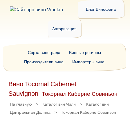
Блог Винофана
Авторизация
Сорта винограда
Винные регионы
Производители вина
Импортеры вина
Вино Tocornal Cabernet
Sauvignon
Токорнал Каберне Совиньон
На главную
>
Каталог вин Чили
>
Каталог вин
Центральная Долина
>
Токорнал Каберне Совиньон