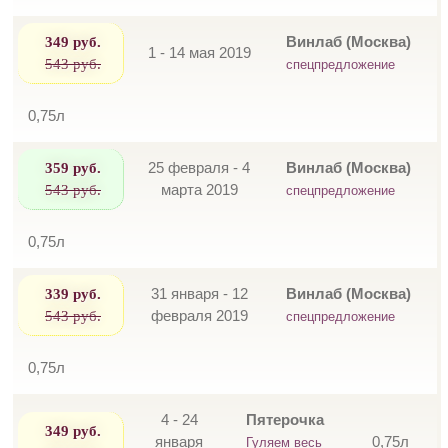
349 руб.
Винлаб (Москва)
1 - 14 мая 2019
543 руб.
спецпредложение
0,75л
359 руб.
25 февраля - 4
Винлаб (Москва)
543 руб.
марта 2019
спецпредложение
0,75л
339 руб.
31 января - 12
Винлаб (Москва)
543 руб.
февраля 2019
спецпредложение
0,75л
4 - 24
Пятерочка
349 руб.
января
0,75л
Гуляем весь