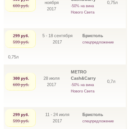
ноября
0,75л
600 руб.
-50% на вина
2017
Нового Света
299 руб.
5 - 18 сентября
Бристоль
599 руб.
2017
спецпредложение
0,75л
METRO
300 руб.
28 июля
Cash&Carry
0,7л
600 руб.
2017
-50% на вина
Нового Света
299 руб.
11 - 24 июля
Бристоль
599 руб.
2017
спецпредложение