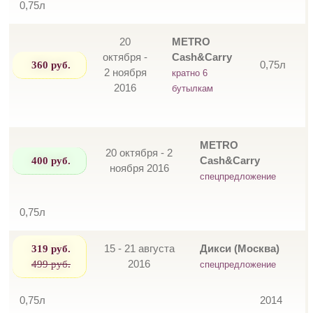
0,75л
20
METRO
октября -
Cash&Carry
360 руб.
0,75л
2 ноября
кратно 6
2016
бутылкам
METRO
20 октября - 2
400 руб.
Cash&Carry
ноября 2016
спецпредложение
0,75л
319 руб.
15 - 21 августа
Дикси (Москва)
499 руб.
2016
спецпредложение
0,75л
2014