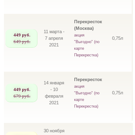
Перекресток
(Москва)
11 марта -
449 руб.
акция
7 апреля
0,75л
649 руб.
"Выгодно" (по
2021
карте
Перекрестка)
Перекресток
14 января
акция
449 руб.
- 10
0,75л
"Выгодно" (по
679 руб.
февраля
карте
2021
Перекрестка)
30 ноября