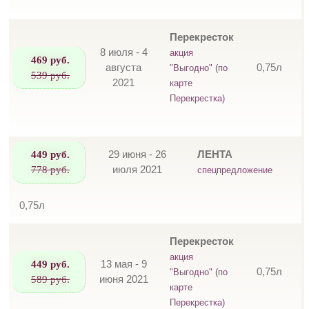
Перекресток
8 июля - 4
акция
469 руб.
августа
0,75л
"Выгодно" (по
539 руб.
2021
карте
Перекрестка)
449 руб.
29 июня - 26
ЛЕНТА
778 руб.
июля 2021
спецпредложение
0,75л
Перекресток
акция
449 руб.
13 мая - 9
0,75л
"Выгодно" (по
589 руб.
июня 2021
карте
Перекрестка)