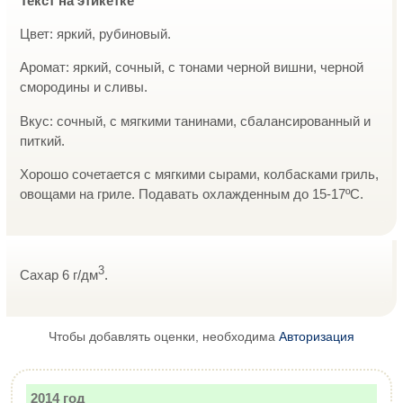
Текст на этикетке
Цвет: яркий, рубиновый.
Аромат: яркий, сочный, с тонами черной вишни, черной
смородины и сливы.
Вкус: сочный, с мягкими танинами, сбалансированный и
питкий.
Хорошо сочетается с мягкими сырами, колбасками гриль,
овощами на гриле. Подавать охлажденным до 15-17ºС.
3
Сахар 6 г/дм
.
Чтобы добавлять оценки, необходима
Авторизация
2014 год