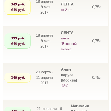
18 апреля
349 руб.
ЛЕНТА
- 9 мая
0,75л
649 руб.
от 2 шт.
2017
ЛЕНТА
18 апреля
399 руб.
акция
- 9 мая
0,75л
649 руб.
"Весенний
2017
пикник"
Алые
29 марта -
паруса
349 руб.
11 апреля
0,75л
(Москва)
2017
-35%
Магнолия
21 февраля - 6