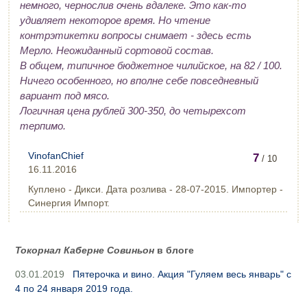
немного, чернослив очень вдалеке. Это как-то
удивляет некоторое время. Но чтение
контрэтикетки вопросы снимает - здесь есть
Мерло. Неожиданный сортовой состав.
В общем, типичное бюджетное чилийское, на 82 / 100.
Ничего особенного, но вполне себе повседневный
вариант под мясо.
Логичная цена рублей 300-350, до четырехсот
терпимо.
VinofanChief
7
/ 10
16.11.2016
Куплено - Дикси. Дата розлива - 28-07-2015. Импортер -
Синергия Импорт.
Токорнал Каберне Совиньон
в блоге
03.01.2019
Пятерочка и вино. Акция "Гуляем весь январь" с
4 по 24 января 2019 года.