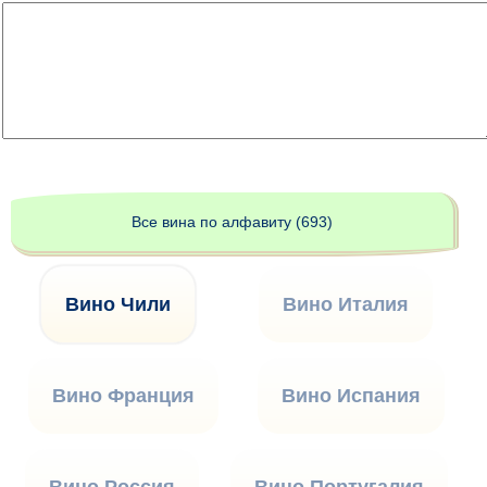
Все вина по алфавиту (693)
Вино Чили
Вино Италия
Вино Франция
Вино Испания
Вино Россия
Вино Португалия