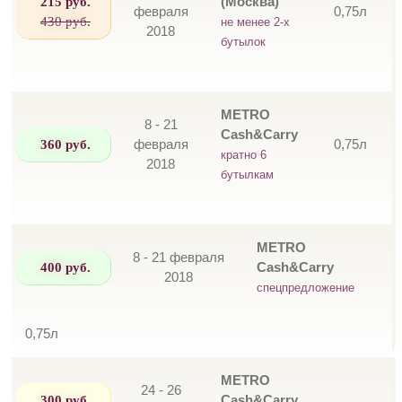
215 руб.
(Москва)
февраля
0,75л
430 руб.
не менее 2-х
2018
бутылок
METRO
8 - 21
Cash&Carry
360 руб.
февраля
0,75л
кратно 6
2018
бутылкам
METRO
8 - 21 февраля
400 руб.
Cash&Carry
2018
спецпредложение
0,75л
METRO
24 - 26
300 руб.
Cash&Carry