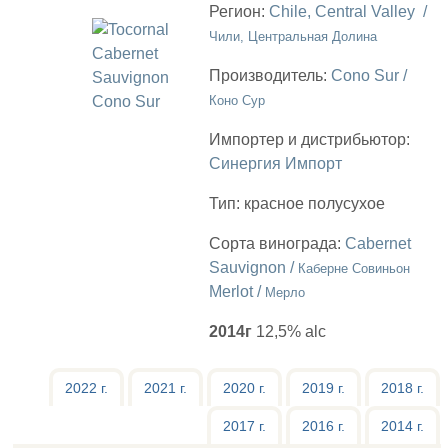
Регион:
Chile, Central Valley /
Чили, Центральная Долина
Производитель:
Cono Sur /
Коно Сур
Импортер и дистрибьютор:
Синергия Импорт
Тип:
красное полусухое
Сорта винограда:
Cabernet
Sauvignon /
Каберне Совиньон
Merlot /
Мерло
2014г
12,5% alc
2022 г.
2021 г.
2020 г.
2019 г.
2018 г.
2017 г.
2016 г.
2014 г.