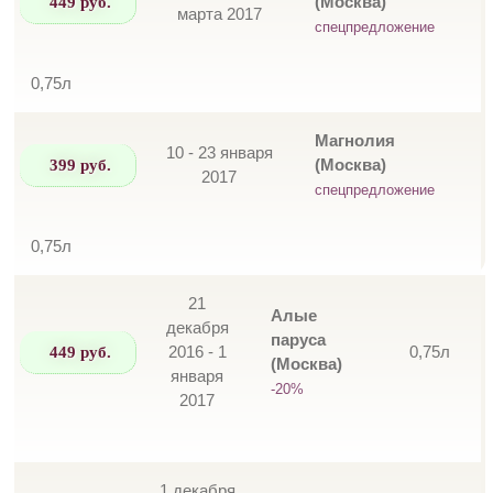
449 руб.
(Москва)
марта 2017
спецпредложение
0,75л
Магнолия
10 - 23 января
399 руб.
(Москва)
2017
спецпредложение
0,75л
21
Алые
декабря
паруса
449 руб.
2016 - 1
0,75л
(Москва)
января
-20%
2017
1 декабря