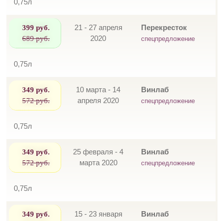
0,75л
399 руб.
21 - 27 апреля
Перекресток
689 руб.
2020
спецпредложение
0,75л
349 руб.
10 марта - 14
Винлаб
572 руб.
апреля 2020
спецпредложение
0,75л
349 руб.
25 февраля - 4
Винлаб
572 руб.
марта 2020
спецпредложение
0,75л
349 руб.
15 - 23 января
Винлаб