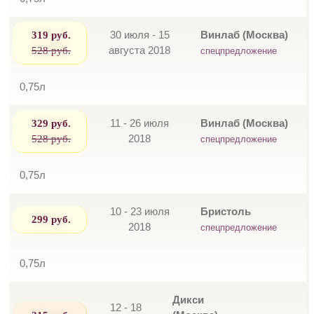
319 руб.
30 июля - 15
Винлаб (Москва)
528 руб.
августа 2018
спецпредложение
0,75л
329 руб.
11 - 26 июля
Винлаб (Москва)
528 руб.
2018
спецпредложение
0,75л
10 - 23 июля
Бристоль
299 руб.
2018
спецпредложение
0,75л
Дикси
12 - 18