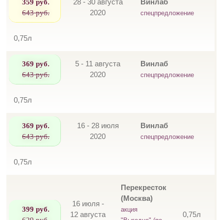
359 руб.
28 - 30 августа
Винлаб
643 руб.
2020
спецпредложение
0,75л
369 руб.
5 - 11 августа
Винлаб
643 руб.
2020
спецпредложение
0,75л
369 руб.
16 - 28 июля
Винлаб
643 руб.
2020
спецпредложение
0,75л
Перекресток
(Москва)
16 июля -
399 руб.
акция
12 августа
0,75л
629 руб.