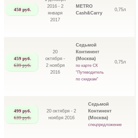
2016 - 2
METRO
450 руб.
0,75л
января
Cash&Carry
2017
Седьмой
20
Континент
459 руб.
октября -
(Москва)
0,75л
639 руб.
2 ноября
по карте СК
2016
"Путеводитель
по скидкам"
Седьмой
499 руб.
20 октября - 2
Континент
639 руб.
ноября 2016
(Москва)
спецпредложение