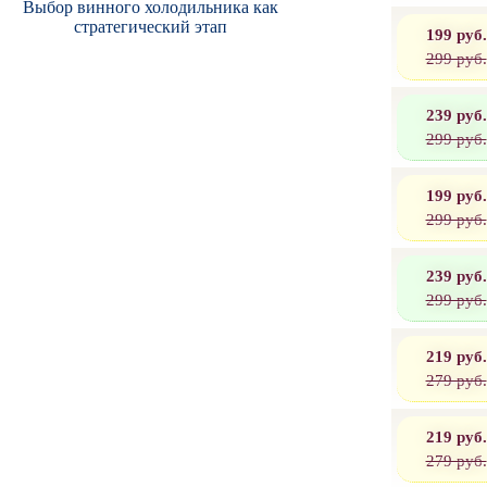
Выбор винного холодильника как
стратегический этап
199 руб.
299 руб.
239 руб.
299 руб.
199 руб.
299 руб.
239 руб.
299 руб.
219 руб.
279 руб.
219 руб.
279 руб.