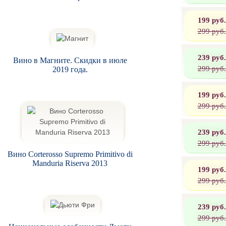
199 руб.
299 руб.
239 руб.
Вино в Магните. Скидки в июле
299 руб.
2019 года.
199 руб.
299 руб.
239 руб.
299 руб.
Вино Corterosso Supremo Primitivo di
Manduria Riserva 2013
199 руб.
299 руб.
239 руб.
299 руб.