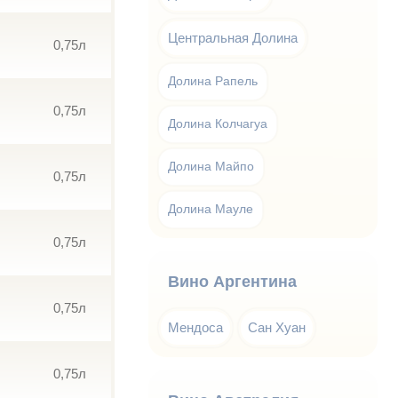
Центральная Долина
0,75л
Долина Рапель
0,75л
Долина Колчагуа
Долина Майпо
0,75л
Долина Мауле
0,75л
Вино Аргентина
0,75л
Мендоса
Сан Хуан
0,75л