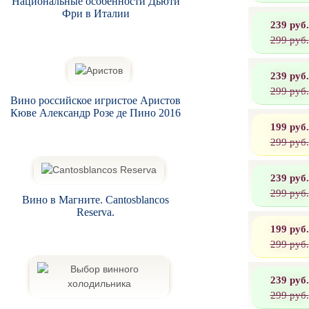
Национальные особенности Дьюти
Фри в Италии
239 руб.
299 руб.
239 руб.
299 руб.
Вино российское игристое Аристов
Кюве Александр Розе де Пино 2016
199 руб.
299 руб.
239 руб.
299 руб.
Вино в Магните. Cantosblancos
Reserva.
199 руб.
299 руб.
239 руб.
299 руб.