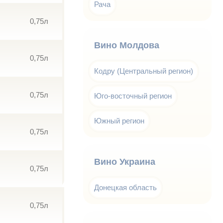
Рача
0,75л
Вино Молдова
0,75л
Кодру (Центральный регион)
0,75л
Юго-восточный регион
Южный регион
0,75л
Вино Украина
0,75л
Донецкая область
0,75л