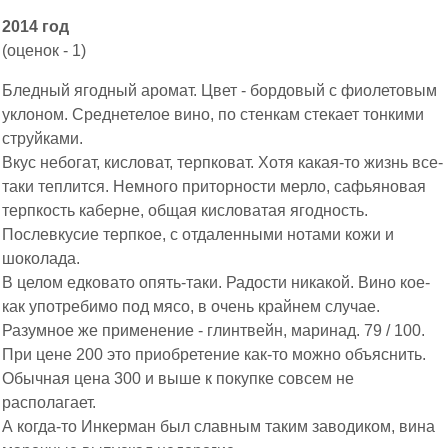
2014 год
(оценок - 1)
Бледный ягодный аромат. Цвет - бордовый с фиолетовым
уклоном. Среднетелое вино, по стенкам стекает тонкими
струйками.
Вкус небогат, кисловат, терпковат. Хотя какая-то жизнь все-
таки теплится. Немного приторности мерло, сафьяновая
терпкость каберне, общая кисловатая ягодность.
Послевкусие терпкое, с отдаленными нотами кожи и
шоколада.
В целом едковато опять-таки. Радости никакой. Вино кое-
как употребимо под мясо, в очень крайнем случае.
Разумное же применение - глинтвейн, маринад. 79 / 100.
При цене 200 это приобретение как-то можно объяснить.
Обычная цена 300 и выше к покупке совсем не
располагает.
А когда-то Инкерман был славным таким заводиком, вина