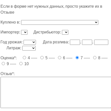
Если в форме нет нужных данных, просто укажите их в
Отзыве
Куплено в:
Импортер:
Дистрибьютор:
Год урожая:
Дата розлива:
.
.
Литраж:
Оценка*:
4 -----
5 -----
6 -----
7 -----
8 -----
9 -----
10
Отзыв*: