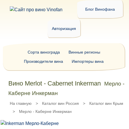
Блог Винофана
Авторизация
Сорта винограда
Винные регионы
Производители вина
Импортеры вина
Вино Merlot - Cabernet Inkerman
Мерло -
Каберне Инкерман
На главную
>
Каталог вин Россия
>
Каталог вин Крым
>
Мерло - Каберне Инкерман