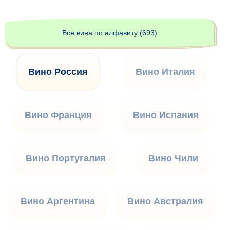
Все вина по алфавиту (693)
Вино Россия
Вино Италия
Вино Франция
Вино Испания
Вино Португалия
Вино Чили
Вино Аргентина
Вино Австралия