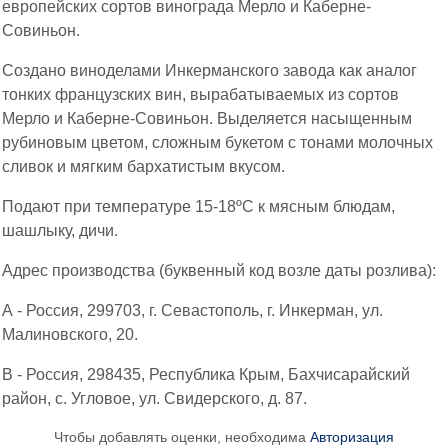
европейских сортов винограда Мерло и Каберне-
Совиньон.
Создано виноделами Инкерманского завода как аналог
тонких французских вин, вырабатываемых из сортов
Мерло и Каберне-Совиньон. Выделяется насыщенным
рубиновым цветом, сложным букетом с тонами молочных
сливок и мягким бархатистым вкусом.
Подают при температуре 15-18ºС к мясным блюдам,
шашлыку, дичи.
Адрес производства (буквенный код возле даты розлива):
А - Россия, 299703, г. Севастополь, г. Инкерман, ул.
Малиновского, 20.
В - Россия, 298435, Республика Крым, Бахчисарайский
район, с. Угловое, ул. Свидерского, д. 87.
Чтобы добавлять оценки, необходима
Авторизация