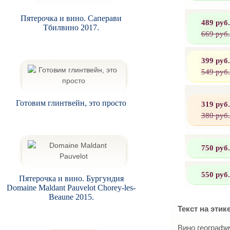
Пятерочка и вино. Саперави
489 руб.
Тбилвино 2017.
669 руб.
399 руб.
549 руб.
Готовим глинтвейн, это просто
319 руб.
380 руб.
750 руб.
550 руб.
Пятерочка и вино. Бургундия
Domaine Maldant Pauvelot Chorey-les-
Beaune 2015.
Текст на этик
Вино географи