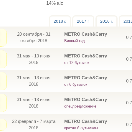
14% alc
2018 г.
2017 г.
2016 г.
2015
20 сентября - 31
METRO Cash&Carry
0,
октября 2018
Винный гид
31 мая - 13 июня
METRO Cash&Carry
0,
2018
от 12 бутылок
31 мая - 13 июня
METRO Cash&Carry
0,
2018
от 6 бутылок
31 мая - 13 июня
METRO Cash&Carry
0,
2018
спецпредложение
22 февраля - 7 марта
METRO Cash&Carry
0,
2018
кратно 6 бутылкам