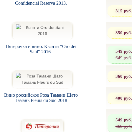
Confidencial Reserva 2013.
315 руб.
350 руб.
Пятерочка и вино. Кьянти "Oro dei
549 руб.
Sani" 2016.
649 руб.
360 руб.
Вино российское Роза Тамани Шато
400 руб.
Тамань Fleurs du Sud 2018
549 руб.
669 руб.