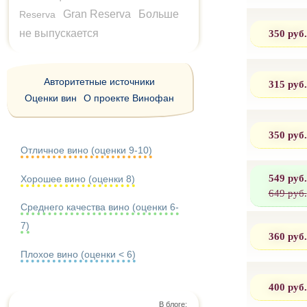
Gran Reserva
Больше
Reserva
350 руб.
не выпускается
Авторитетные источники
315 руб.
Оценки вин
О проекте Винофан
350 руб.
Отличное вино (оценки 9-10)
549 руб.
Хорошее вино (оценки 8)
649 руб.
Среднего качества вино (оценки 6-
7)
360 руб.
Плохое вино (оценки < 6)
400 руб.
В блоге: