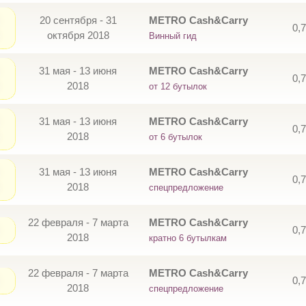
20 сентября - 31
METRO Cash&Carry
0,
октября 2018
Винный гид
31 мая - 13 июня
METRO Cash&Carry
0,
2018
от 12 бутылок
31 мая - 13 июня
METRO Cash&Carry
0,
2018
от 6 бутылок
31 мая - 13 июня
METRO Cash&Carry
0,
2018
спецпредложение
22 февраля - 7 марта
METRO Cash&Carry
0,
2018
кратно 6 бутылкам
22 февраля - 7 марта
METRO Cash&Carry
0,
2018
спецпредложение