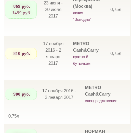
23 июня -
869 руб.
(Москва)
20 июля
0,75л
1499 руб.
акция
2017
"Выгодно"
17 ноября
METRO
2016 - 2
Cash&Carry
810 руб.
0,75л
января
кратно 6
2017
бутылкам
METRO
17 ноября 2016 -
900 руб.
Cash&Carry
2 января 2017
спецпредложение
0,75л
НОРМАН