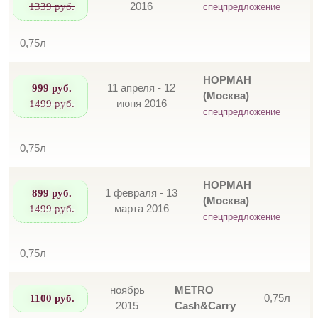
1339 руб.
2016
спецпредложение
0,75л
НОРМАН
999 руб.
11 апреля - 12
(Москва)
1499 руб.
июня 2016
спецпредложение
0,75л
НОРМАН
899 руб.
1 февраля - 13
(Москва)
1499 руб.
марта 2016
спецпредложение
0,75л
ноябрь
METRO
1100 руб.
0,75л
2015
Cash&Carry