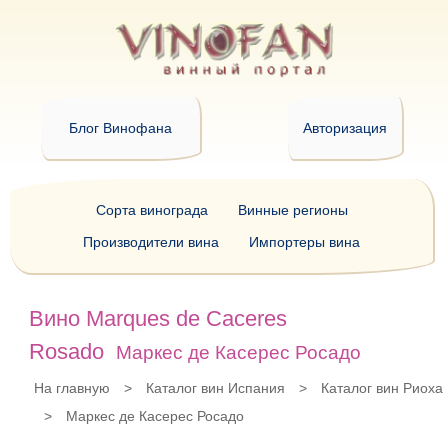
Блог Винофана
Авторизация
Сорта винограда
Винные регионы
Производители вина
Импортеры вина
Вино Marques de Caceres
Rosado
Маркес де Касерес Росадо
На главную
>
Каталог вин Испания
>
Каталог вин Риоха
>
Маркес де Касерес Росадо