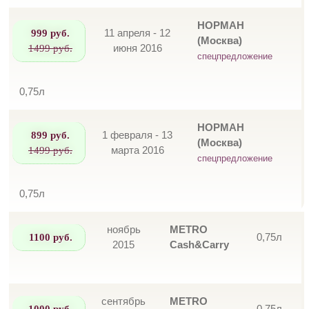
НОРМАН
999 руб.
11 апреля - 12
(Москва)
1499 руб.
июня 2016
спецпредложение
0,75л
НОРМАН
899 руб.
1 февраля - 13
(Москва)
1499 руб.
марта 2016
спецпредложение
0,75л
ноябрь
METRO
1100 руб.
0,75л
2015
Cash&Carry
сентябрь
METRO
1000 руб.
0,75л