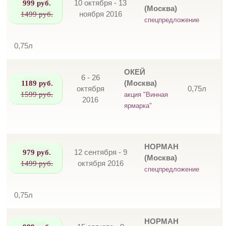
999 руб.
10 октября - 13
(Москва)
1499 руб.
ноября 2016
спецпредложение
0,75л
ОКЕЙ
6 - 26
1189 руб.
(Москва)
октября
0,75л
1599 руб.
акция "Винная
2016
ярмарка"
НОРМАН
979 руб.
12 сентября - 9
(Москва)
1499 руб.
октября 2016
спецпредложение
0,75л
НОРМАН