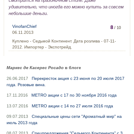
смотрится на праздничном столе. Даже
удивительно, что иногда его можно купить за совсем
небольшие деньги.
VinofanChief
8
/ 10
06.11.2013
Куплено - Седьмой Континент. Дата розлива - 07-11-
2012. Импортер - Экспотрейд.
Маркес де Касерес Росадо
в блоге
26.06.2017
Перекресток акция с 23 июня по 20 июля 2017
года. Розовые вина.
17.11.2016
METRO акции с 17 по 30 ноября 2016 года
13.07.2016
METRO акции с 14 по 27 июля 2016 года
09.07.2013
Специальные цены сети "Ароматный мир" на
июль 2013 года
08.07.2013
Спецпредложения "Седьмого Континента" с 3