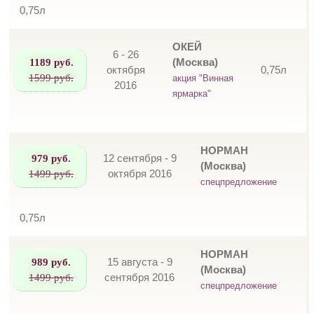
0,75л
ОКЕЙ
6 - 26
1189 руб.
(Москва)
октября
0,75л
1599 руб.
акция "Винная
2016
ярмарка"
НОРМАН
979 руб.
12 сентября - 9
(Москва)
1499 руб.
октября 2016
спецпредложение
0,75л
НОРМАН
989 руб.
15 августа - 9
(Москва)
1499 руб.
сентября 2016
спецпредложение