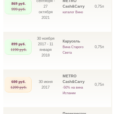
сентября -
METRO
869 руб.
27
Cash&Carry
0,75л
999 руб.
октября
каталог Вино
2021
30 ноября
Карусель
899 руб.
2017 - 11
0,75л
Вина Старого
1190 руб.
января
Света
2018
METRO
600 руб.
30 июня
Cash&Carry
0,75л
1200 руб.
2017
-50% на вина
Испании
Перекресток