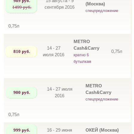
989 руб.
15 августа - 9
(Москва)
1499 руб.
сентября 2016
спецпредложение
0,75л
METRO
14 - 27
Cash&Carry
810 руб.
0,75л
июля 2016
кратно 6
бутылкам
METRO
14 - 27 июля
900 руб.
Cash&Carry
2016
спецпредложение
0,75л
999 руб.
16 - 29 июня
ОКЕЙ (Москва)