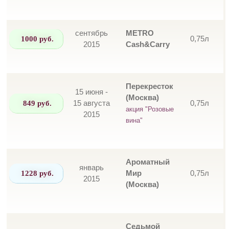
сентябрь
METRO
1000 руб.
0,75л
2015
Cash&Carry
Перекресток
15 июня -
(Москва)
849 руб.
15 августа
0,75л
акция "Розовые
2015
вина"
Ароматный
январь
1228 руб.
Мир
0,75л
2015
(Москва)
Седьмой