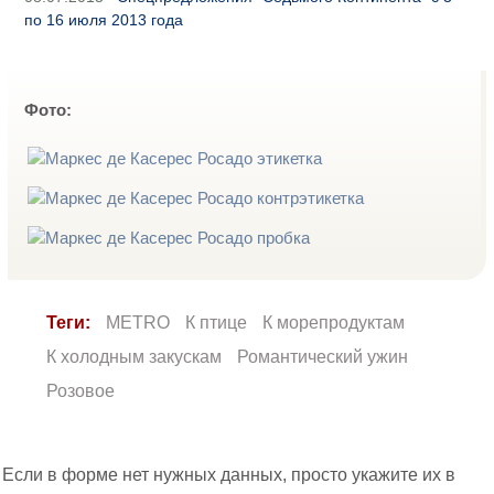
по 16 июля 2013 года
Фото:
Теги:
METRO
К птице
К морепродуктам
К холодным закускам
Романтический ужин
Розовое
Если в форме нет нужных данных, просто укажите их в