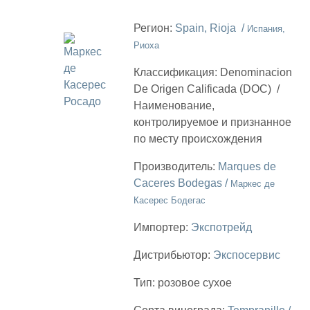
Регион:
Spain, Rioja /
Испания,
Риоха
Классификация:
Denominacion
De Origen Сalificada (DOC)
/
Наименование,
контролируемое и признанное
по месту происхождения
Производитель:
Marques de
Caceres Bodegas /
Маркес де
Касерес Бодегас
Импортер:
Экспотрейд
Дистрибьютор:
Экспосервис
Тип:
розовое сухое