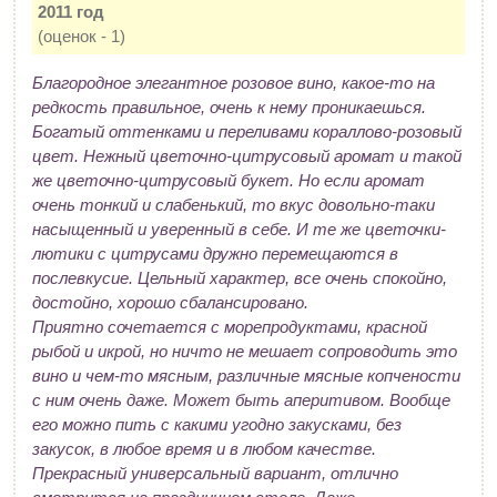
2011 год
(оценок - 1)
Благородное элегантное розовое вино, какое-то на
редкость правильное, очень к нему проникаешься.
Богатый оттенками и переливами кораллово-розовый
цвет. Нежный цветочно-цитрусовый аромат и такой
же цветочно-цитрусовый букет. Но если аромат
очень тонкий и слабенький, то вкус довольно-таки
насыщенный и уверенный в себе. И те же цветочки-
лютики с цитрусами дружно перемещаются в
послевкусие. Цельный характер, все очень спокойно,
достойно, хорошо сбалансировано.
Приятно сочетается с морепродуктами, красной
рыбой и икрой, но ничто не мешает сопроводить это
вино и чем-то мясным, различные мясные копчености
с ним очень даже. Может быть аперитивом. Вообще
его можно пить с какими угодно закусками, без
закусок, в любое время и в любом качестве.
Прекрасный универсальный вариант, отлично