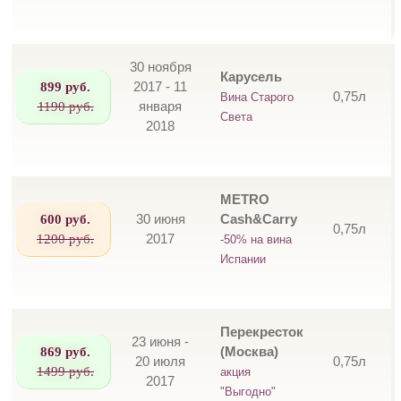
30 ноября
Карусель
899 руб.
2017 - 11
0,75л
Вина Старого
1190 руб.
января
Света
2018
METRO
600 руб.
30 июня
Cash&Carry
0,75л
1200 руб.
2017
-50% на вина
Испании
Перекресток
23 июня -
869 руб.
(Москва)
20 июля
0,75л
1499 руб.
акция
2017
"Выгодно"