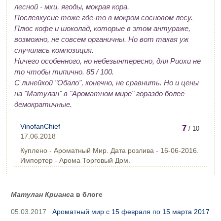
лесной - мхи, ягоды, мокрая кора.
Послевкусие тоже где-то в мокром сосновом лесу.
Плюс кофе и шоколад, которые в этом антураже,
возможно, не совсем органичны. Но вот такая уж
случилась композиция.
Ничего особенного, но небезынтересно, для Риохи не
то чтобы типично. 85 / 100.
С линейкой "Обало", конечно, не сравнить. Но и цены
на "Матулан" в "Ароматном мире" гораздо более
демократичные.
VinofanChief
7
/ 10
17.06.2018
Куплено - Ароматный Мир. Дата розлива - 16-06-2016.
Импортер - Арома Торговый Дом.
Матулан Крианса
в блоге
05.03.2017
Ароматный мир с 15 февраля по 15 марта 2017