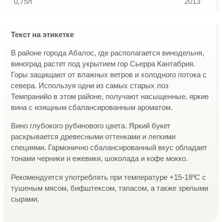
0,75л
2013
Текст на этикетке
В районе города Абалос, где располагается винодельня,
виноград растет под укрытием гор Сьерра Кантабрия.
Горы защищают от влажных ветров и холодного потока с
севера. Используя одни из самых старых лоз
Темпранийо в этом районе, получают насыщенные, яркие
вина с изящным сбалансированным ароматом.
Вино глубокого рубинового цвета. Яркий букет
раскрывается древесными оттенками и легкими
специями. Гармонично сбалансированный вкус обладает
тонами черники и ежевики, шоколада и кофе мокко.
Рекомендуется употреблять при температуре +15-18ºС с
тушеным мясом, бифштексом, тапасом, а также зрелыми
сырами.