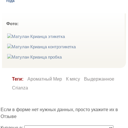
года
Фото:
Теги:
Ароматный Мир
К мясу
Выдержанное
Crianza
Если в форме нет нужных данных, просто укажите их в
Отзыве
Куплено в: