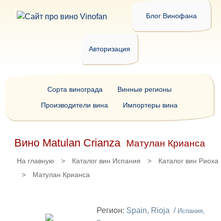
Блог Винофана
Авторизация
Сорта винограда
Винные регионы
Производители вина
Импортеры вина
Вино Matulan Crianza
Матулан Крианса
На главную
>
Каталог вин Испания
>
Каталог вин Риоха
>
Матулан Крианса
Регион:
Spain, Rioja /
Испания,