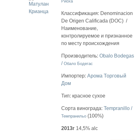
Риоха
Классификация:
Denominacion
De Origen Сalificada (DOC)
/
Наименование,
контролируемое и признанное
по месту происхождения
Производитель:
Obalo Bodegas
/
Обало Бодегас
Импортер:
Арома Торговый
Дом
Тип:
красное сухое
Сорта винограда:
Tempranillo /
(100%)
Темпранильо
2013г
14,5% alc