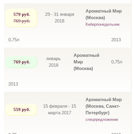
Ароматный Мир
579 руб.
29 - 31 января
(Москва)
769 руб.
2018
Киберпонедельник
0,75л
2013
Ароматный
январь
769 руб.
Мир
0,75л
2018
(Москва)
2013
Ароматный Мир
15 февраля - 15
(Москва, Санкт-
559 руб.
марта 2017
Петербург)
спецпредложение