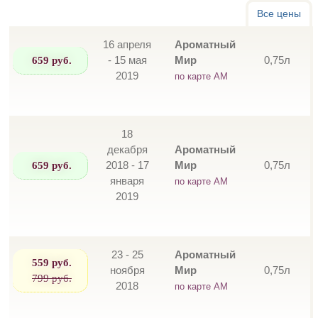
Все цены
16 апреля
Ароматный
659 руб.
- 15 мая
Мир
0,75л
2019
по карте АМ
18
декабря
Ароматный
659 руб.
2018 - 17
Мир
0,75л
января
по карте АМ
2019
23 - 25
Ароматный
559 руб.
ноября
Мир
0,75л
799 руб.
2018
по карте АМ