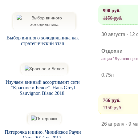
990 руб.
1150 руб.
30 августа - 12
Выбор винного холодильника как
стратегический этап
Отдохни
акция "Лучшая цен
0,75л
Изучаем винный ассортимент сети
"Красное и Белое". Hans Greyl
Sauvignon Blanc 2018.
766 руб.
1150 руб.
26 апреля - 9 м
Пятерочка и вино. Чилийское Раули
Сира 2014 vs 2017.