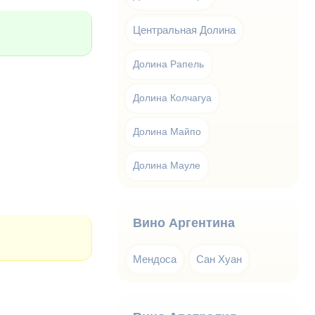
Центральная Долина
Долина Рапель
Долина Колчагуа
Долина Майпо
Долина Мауле
Вино Аргентина
Мендоса
Сан Хуан