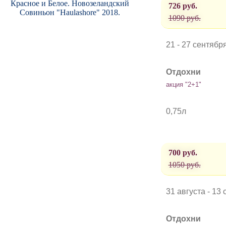
Красное и Белое. Новозеландский
726 руб.
Совиньон "Haulashore" 2018.
1090 руб.
21 - 27 сентябр
Отдохни
акция "2+1"
0,75л
700 руб.
1050 руб.
31 августа - 13
Отдохни