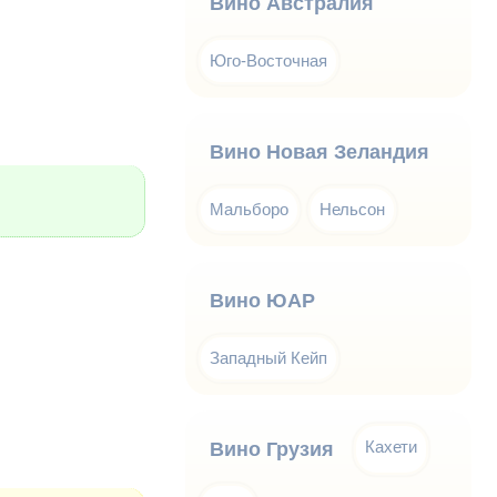
Вино Австралия
Юго-Восточная
Вино Новая Зеландия
Мальборо
Нельсон
Вино ЮАР
Западный Кейп
Кахети
Вино Грузия