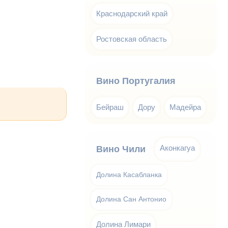
Краснодарский край
Ростовская область
Вино Португалия
Бейраш
Дору
Мадейра
Аконкагуа
Вино Чили
Долина Касабланка
Долина Сан Антонио
Долина Лимари