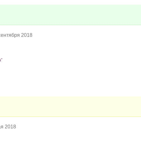
 сентября 2018
а"
ая 2018