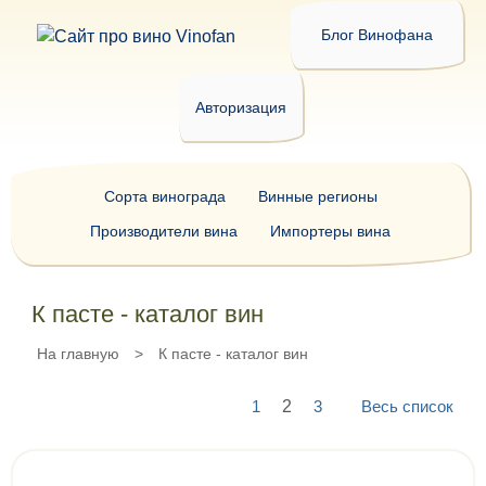
Блог Винофана
Авторизация
Сорта винограда
Винные регионы
Производители вина
Импортеры вина
К пасте - каталог вин
На главную
>
К пасте - каталог вин
1
2
3
Весь список