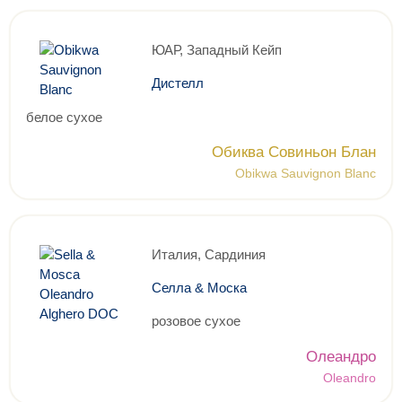
ЮАР, Западный Кейп
Дистелл
белое сухое
Обиква Совиньон Блан
Obikwa Sauvignon Blanc
Италия, Сардиния
Селла & Моска
розовое сухое
Олеандро
Oleandro