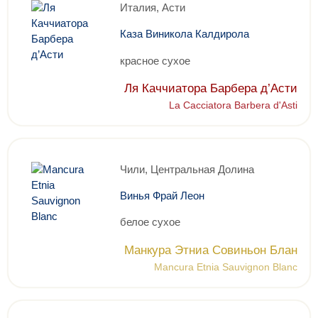
Италия, Асти
Каза Виникола Калдирола
красное сухое
Ля Каччиатора Барбера д’Асти
La Cacciatora Barbera d'Asti
Чили, Центральная Долина
Винья Фрай Леон
белое сухое
Манкура Этниа Совиньон Блан
Mancura Etnia Sauvignon Blanc