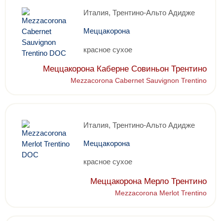
Италия, Трентино-Альто Адидже
Меццакорона
красное сухое
Меццакорона Каберне Совиньон Трентино
Mezzacorona Cabernet Sauvignon Trentino
Италия, Трентино-Альто Адидже
Меццакорона
красное сухое
Меццакорона Мерло Трентино
Mezzacorona Merlot Trentino