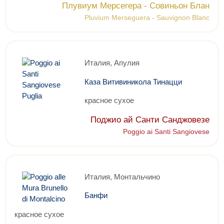
Плувиум Мерсегера - Совиньон Блан
Pluvium Merseguera - Sauvignon Blanc
Италия, Апулия
Каза Витивиникола Тинацци
красное сухое
Поджио ай Санти Санджовезе
Poggio ai Santi Sangiovese
Италия, Монтальчино
Банфи
красное сухое