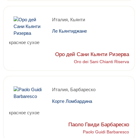
Италия, Кьянти
Ле Кьянтиджане
красное сухое
Оро дей Сани Кьянти Ризерва
Oro dei Sani Chianti Riserva
Италия, Барбареско
Корте Ломбардина
красное сухое
Паоло Гвиди Барбареско
Paolo Guidi Barbaresco