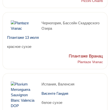
Piccini Chianti
Черногория, Бассейн Скадарского
Озера
Плантаже 13 июля
красное сухое
Плантаже Вранац
Plantaze Vranac
Испания, Валенсия
Висенте Гандия
белое сухое