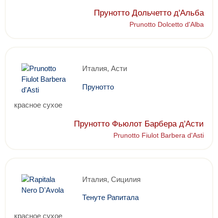
Прунотто Дольчетто д'Альба
Prunotto Dolcetto d'Alba
Италия, Асти
Прунотто
красное сухое
Прунотто Фьюлот Барбера д'Асти
Prunotto Fiulot Barbera d'Asti
Италия, Сицилия
Тенуте Рапитала
красное сухое