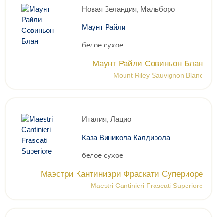
Новая Зеландия, Мальборо
Маунт Райли
белое сухое
Маунт Райли Совиньон Блан
Mount Riley Sauvignon Blanc
Италия, Лацио
Каза Виникола Калдирола
белое сухое
Маэстри Кантиниэри Фраскати Супериоре
Maestri Cantinieri Frascati Superiore