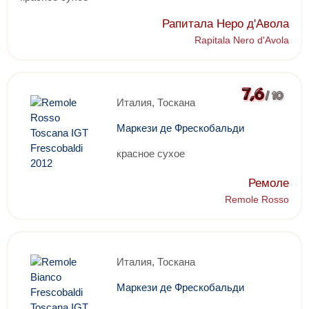
Рапитала Неро д'Авола
Rapitala Nero d'Avola
Италия, Тоскана
Маркези де Фрескобальди
красное сухое
Ремоле
Remole Rosso
Италия, Тоскана
Маркези де Фрескобальди