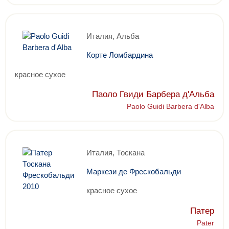
Италия, Альба
Корте Ломбардина
красное сухое
Паоло Гвиди Барбера д'Альба
Paolo Guidi Barbera d'Alba
Италия, Тоскана
Маркези де Фрескобальди
красное сухое
Патер
Pater