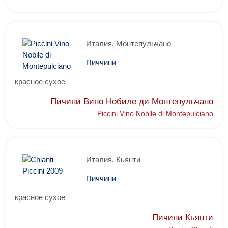
Италия, Монтепульчано
Пиччини
красное сухое
Пичини Вино Нобиле ди Монтепульчано
Piccini Vino Nobile di Montepulciano
Италия, Кьянти
Пиччини
красное сухое
Пичини Кьянти