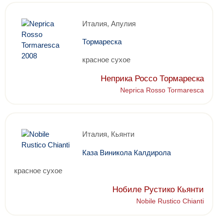
Италия, Апулия
Тормареска
красное сухое
Неприка Россо Тормареска
Neprica Rosso Tormaresca
Италия, Кьянти
Каза Виникола Калдирола
красное сухое
Нобиле Рустико Кьянти
Nobile Rustico Chianti