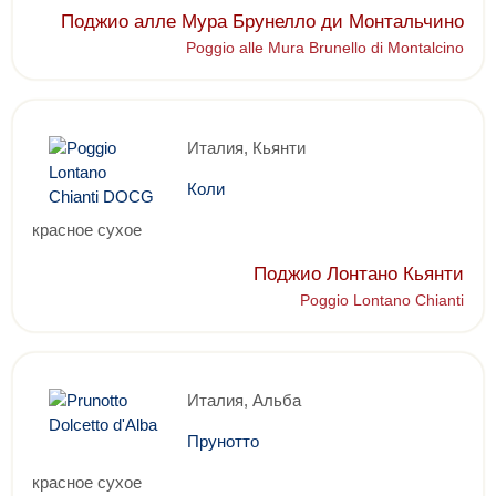
Поджио алле Мура Брунелло ди Монтальчино
Poggio alle Mura Brunello di Montalcino
Италия, Кьянти
Коли
красное сухое
Поджио Лонтано Кьянти
Poggio Lontano Chianti
Италия, Альба
Прунотто
красное сухое