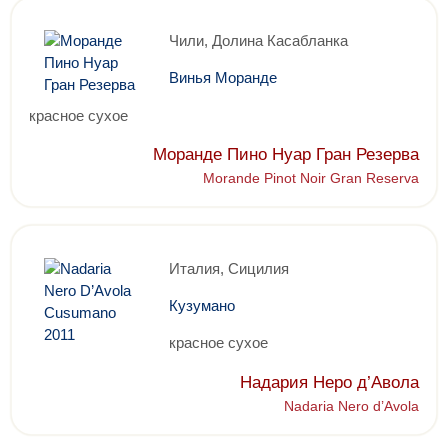
Чили, Долина Касабланка
Винья Моранде
красное сухое
Моранде Пино Нуар Гран Резерва
Morande Pinot Noir Gran Reserva
Италия, Сицилия
Кузумано
красное сухое
Надария Неро д’Авола
Nadaria Nero d’Avola