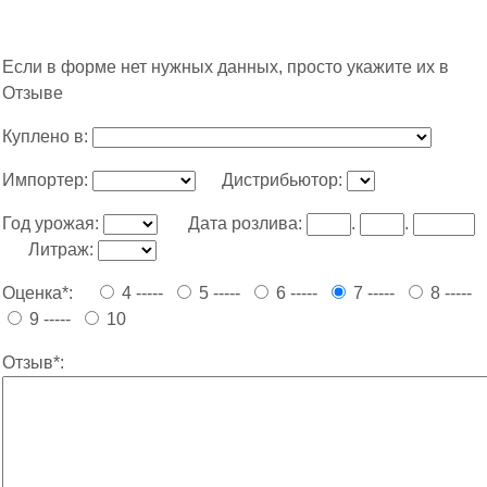
Если в форме нет нужных данных, просто укажите их в
Отзыве
Куплено в:
Импортер:
Дистрибьютор:
Год урожая:
Дата розлива:
.
.
Литраж:
Оценка*:
4 -----
5 -----
6 -----
7 -----
8 -----
9 -----
10
Отзыв*: