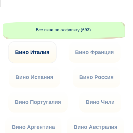
Все вина по алфавиту (693)
Вино Италия
Вино Франция
Вино Испания
Вино Россия
Вино Португалия
Вино Чили
Вино Аргентина
Вино Австралия