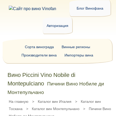
Блог Винофана
Авторизация
Сорта винограда
Винные регионы
Производители вина
Импортеры вина
Вино Piccini Vino Nobile di
Montepulciano
Пичини Вино Нобиле ди
Монтепульчано
На главную
>
Каталог вин Италия
>
Каталог вин
Тоскана
>
Каталог вин Монтепульчано
>
Пичини Вино