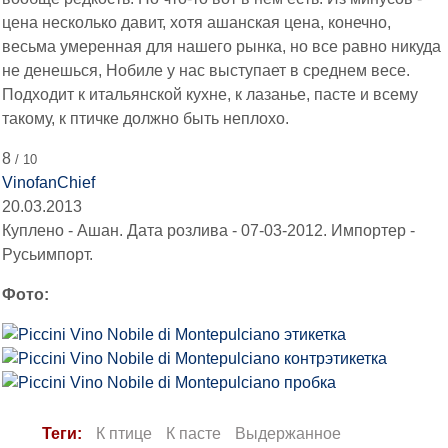
цена несколько давит, хотя ашанская цена, конечно,
весьма умеренная для нашего рынка, но все равно никуда
не денешься, Нобиле у нас выступает в среднем весе.
Подходит к итальянской кухне, к лазанье, пасте и всему
такому, к птичке должно быть неплохо.
8
/ 10
VinofanChief
20.03.2013
Куплено - Ашан. Дата розлива - 07-03-2012. Импортер -
Русьимпорт.
Фото:
Теги:
К птице
К пасте
Выдержанное