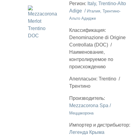
Регион:
Italy, Trentino-Alto
Adige /
Италия, Трентино-
Альто Адидже
Классификация:
Denominazione di Origine
Controllata (DOC)
/
Наименование,
контролируемое по
происхождению
Апелласьон:
Trentino
/
Трентино
Производитель:
Mezzacorona Spa /
Меццакорона
Импортер и дистрибьютор:
Легенда Крыма