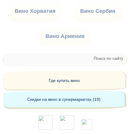
Вино Хорватия
Вино Сербия
Вино Армения
Поиск по сайту
Где купить вино
Скидки на вино в супермаркетах (19)