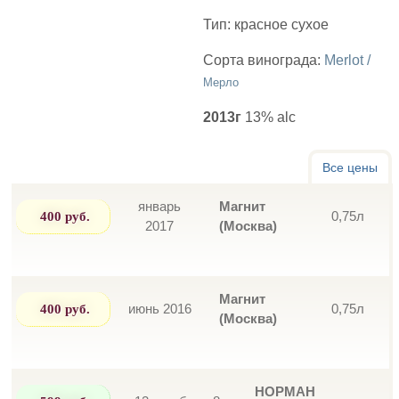
Тип:
красное сухое
Сорта винограда:
Merlot /
Мерло
2013г
13% alc
Все цены
январь
Магнит
400 руб.
0,75л
2017
(Москва)
Магнит
400 руб.
июнь 2016
0,75л
(Москва)
НОРМАН