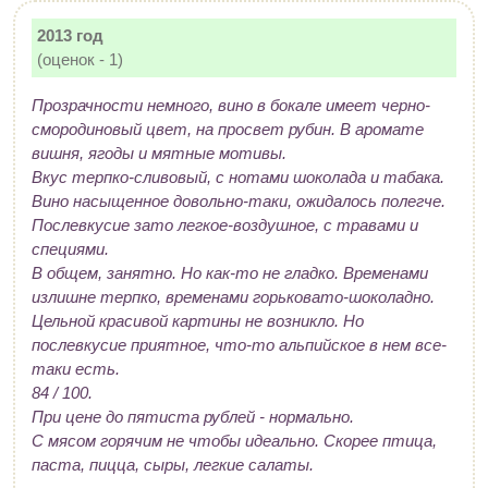
2013 год
(оценок - 1)
Прозрачности немного, вино в бокале имеет черно-
смородиновый цвет, на просвет рубин. В аромате
вишня, ягоды и мятные мотивы.
Вкус терпко-сливовый, с нотами шоколада и табака.
Вино насыщенное довольно-таки, ожидалось полегче.
Послевкусие зато легкое-воздушное, с травами и
специями.
В общем, занятно. Но как-то не гладко. Временами
излишне терпко, временами горьковато-шоколадно.
Цельной красивой картины не возникло. Но
послевкусие приятное, что-то альпийское в нем все-
таки есть.
84 / 100.
При цене до пятиста рублей - нормально.
С мясом горячим не чтобы идеально. Скорее птица,
паста, пицца, сыры, легкие салаты.