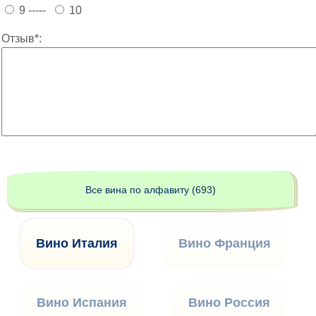
9 -----
10
Отзыв*:
Все вина по алфавиту (693)
Вино Италия
Вино Франция
Вино Испания
Вино Россия