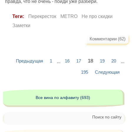
правда, что не очень - пойди уже разбери.
Теги:
Перекресток
METRO
Не про скидки
Заметки
Комментарии (62)
18
Предыдущая
1
16
17
19
20
...
...
195
Следующая
Все вина по алфавиту (693)
Поиск по сайту