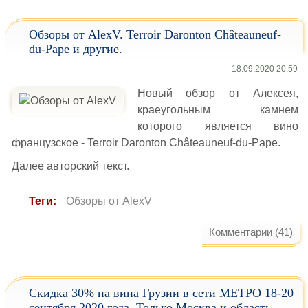
Обзоры от AlexV. Terroir Daronton Châteauneuf-
du-Pape и другие.
18.09.2020 20:59
Новый обзор от Алексея,
краеугольным камнем
которого является вино
французское - Terroir Daronton Châteauneuf-du-Pape.
Далее авторский текст.
Теги:
Обзоры от AlexV
Комментарии (41)
Скидка 30% на вина Грузии в сети МЕТРО 18-20
сентября 2020 года. Только Москва и область.