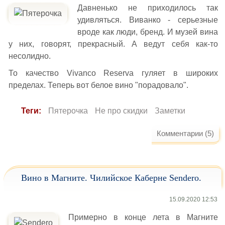
Давненько не приходилось так
удивляться. Виванко - серьезные
вроде как люди, бренд. И музей вина
у них, говорят, прекрасный. А ведут себя как-то
несолидно.
То качество Vivanco Reserva гуляет в широких
пределах. Теперь вот белое вино "порадовало".
Теги:
Пятерочка
Не про скидки
Заметки
Комментарии (5)
Вино в Магните. Чилийское Каберне Sendero.
15.09.2020 12:53
Примерно в конце лета в Магните