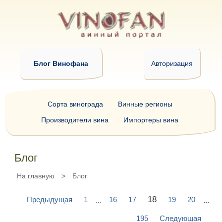
Блог Винофана
Авторизация
Сорта винограда
Винные регионы
Производители вина
Импортеры вина
Блог
На главную
>
Блог
18
Предыдущая
1
16
17
19
20
...
...
195
Следующая