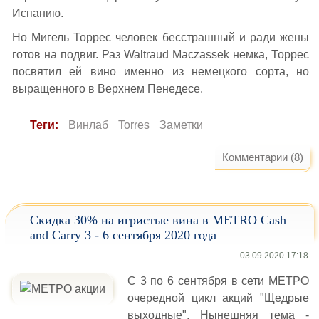
Испанию.
Но Мигель Торрес человек бесстрашный и ради жены
готов на подвиг. Раз Waltraud Maczassek немка, Торрес
посвятил ей вино именно из немецкого сорта, но
выращенного в Верхнем Пенедесе.
Теги:
Винлаб
Torres
Заметки
Комментарии (8)
Скидка 30% на игристые вина в METRO Cash
and Carry 3 - 6 сентября 2020 года
03.09.2020 17:18
С 3 по 6 сентября в сети МЕТРО
очередной цикл акций "Щедрые
выходные". Нынешняя тема -