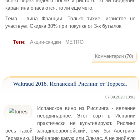
всего через неделю после игристого. То ли введения
карантина опасаются, то ли еще чего.
Тема - вина Франции. Только тихие, игристое не
участвует. Скидка 30% при покупке от 3-х бутылок.
Теги:
Акции-скидки
METRO
Комментарии (70)
Waltraud 2018. Испанский Рислинг от Торреса.
07.09.2020 13:01
Испанское вино из Рислинга - явление
неординарное. Этот сорт в Испании
практически не культивируют. Рислинг
весь такой западноевропейский, ему бы Австрию-
Германию, Швейцарию какую или Эльзас. А не знойную