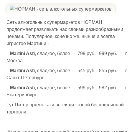
Сеть алкогольных супермаркетов НОРМАН
продолжает развлекать нас своими разнообразными
ценами. Популярное, конечно же, нынче и всегда
игристое Мартини -
Martini Asti
, сладкое, белое - 799 руб.
999 руб.
г.
Москва
Martini Asti
, сладкое, белое - 545 руб.
855 руб.
г.
Санкт-Петербург
Martini Asti
, сладкое, белое - 599 руб.
982 руб.
г.
Екатеринбург
Тут Питер прямо-таки выглядит зоной беспошлинной
торговли.
Из московских предложений некоторый интерес может