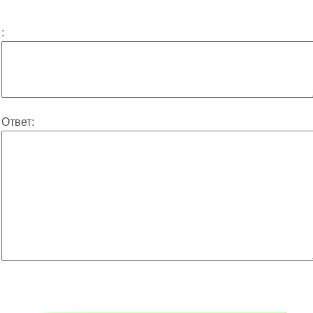
:
Ответ: