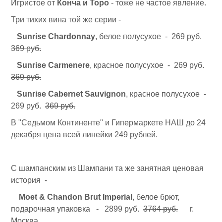
Игристое от
Конча и Торо
- тоже не частое явление.
Три тихих вина той же серии -
Sunrise Chardonnay
, белое полусухое - 269 руб.
369 руб.
Sunrise Carmenere
, красное полусухое - 269 руб.
369 руб.
Sunrise Cabernet Sauvignon
, красное полусухое -
269 руб.
369 руб.
В "Седьмом Континенте" и Гипермаркете НАШ до 24
декабря цена всей линейки 249 рублей.
С шампанским из Шампани та же занятная ценовая
история -
Moet & Chandon Brut Imperial
, белое брют,
подарочная упаковка - 2899 руб.
3764 руб.
г.
Москва