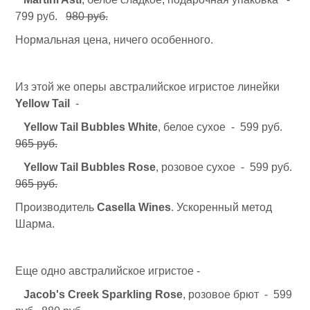
799 руб.
980 руб.
Нормальная цена, ничего особенного.
Из этой же оперы австралийское игристое линейки
Yellow Tail
-
Yellow Tail Bubbles White
, белое сухое - 599 руб.
965 руб.
Yellow Tail Bubbles Rose
, розовое сухое - 599 руб.
965 руб.
Производитель
Casella Wines
. Ускоренный метод
Шарма.
Еще одно австралийское игристое -
Jacob's Creek Sparkling Rose
, розовое брют - 599