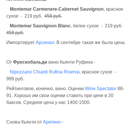
Montemar
Carmenere-Cabernet Sauvignon
, красное
сухое - 219 руб.
458 руб.
Montemar
Sauvignon Blanc
, белое сухое - 219 руб.
458 руб.
Импортирует
Арсенал
. В сентябре такая же была цена.
От
Фрескобальди
вино Кьянти Руфина -
Nipozzano Chianti Rufina Riserva
, красное сухое -
999 руб.
Рейтинговое, конечно, вино. Оценки
Wine Spectator
88-
91. Хорошо им свои оценки ставить при цене в 20
баксов. Средняя цена у нас 1400-1500.
Снова Кьянти от
Аретино
-