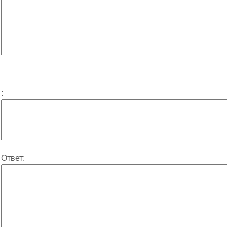
:
Ответ: