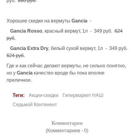
руб.
880 руб.
Хорошие скидки на вермуты
Gancia
-
Gancia Rosso
, красный вермут, 1л - 349 руб.
624
руб
.
Gancia Extra Dry
, белый сухой вермут, 1л - 349 руб.
624 руб
.
Где и как сейчас делают вермуты, не сильно понятно,
но у
Gancia
качество вроде бы пока вполне
приличное.
Теги:
Акции-скидки
Гипермаркет НАШ
Седьмой Континент
Комментарии
(Комментариев - 0)