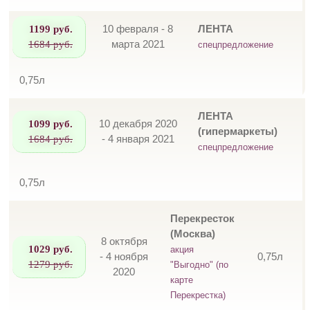
1199 руб.
10 февраля - 8
ЛЕНТА
1684 руб.
марта 2021
спецпредложение
0,75л
ЛЕНТА
1099 руб.
10 декабря 2020
(гипермаркеты)
1684 руб.
- 4 января 2021
спецпредложение
0,75л
Перекресток
(Москва)
8 октября
1029 руб.
акция
- 4 ноября
0,75л
1279 руб.
"Выгодно" (по
2020
карте
Перекрестка)