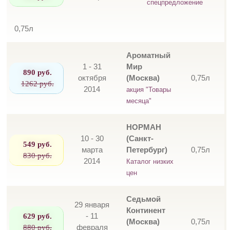
спецпредложение
0,75л
Ароматный
1 - 31
Мир
890 руб.
октября
(Москва)
0,75л
1262 руб.
2014
акция "Товары
месяца"
НОРМАН
10 - 30
(Санкт-
549 руб.
марта
Петербург)
0,75л
830 руб.
2014
Каталог низких
цен
Седьмой
29 января
Континент
629 руб.
- 11
(Москва)
0,75л
880 руб.
февраля