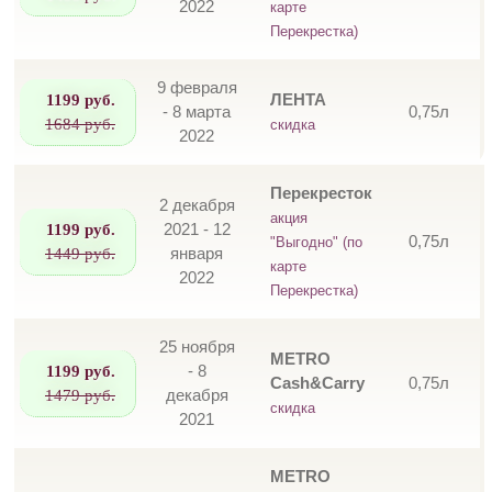
2022
карте
Перекрестка)
9 февраля
1199 руб.
ЛЕНТА
- 8 марта
0,75л
1684 руб.
скидка
2022
Перекресток
2 декабря
акция
1199 руб.
2021 - 12
0,75л
"Выгодно" (по
1449 руб.
января
карте
2022
Перекрестка)
25 ноября
METRO
1199 руб.
- 8
Cash&Carry
0,75л
1479 руб.
декабря
скидка
2021
METRO