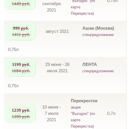
0,75л
"Выгодно" (по
1449 руб.
сентября
карте
2021
Перекрестка)
999 руб.
Ашан (Москва)
август 2021
1411 руб.
спецпредложение
0,75л
1199 руб.
29 июня - 26
ЛЕНТА
1684 руб.
июля 2021
спецпредложение
0,75л
Перекресток
10 июня -
акция
1239 руб.
7 июля
0,7л
"Выгодно" (по
1399 руб.
2021
карте
Перекрестка)