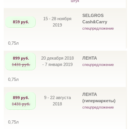
штук
SELGROS
15 - 28 ноября
859 руб.
Cash&Carry
2019
спецпредложение
0,75л
899 руб.
20 декабря 2018
ЛЕНТА
1431 руб.
- 7 января 2019
спецпредложение
0,75л
ЛЕНТА
899 руб.
9 - 22 августа
(гипермаркеты)
1431 руб.
2018
спецпредложение
0,75л