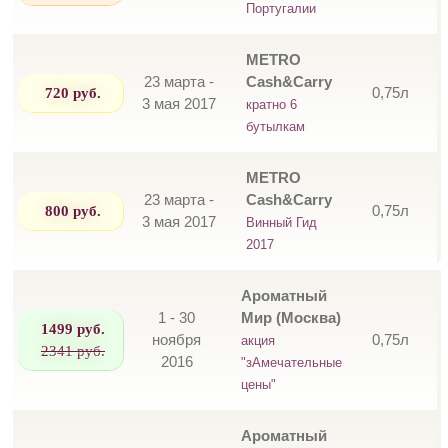
Португалии
METRO
23 марта -
Cash&Carry
720 руб.
0,75л
3 мая 2017
кратно 6
бутылкам
METRO
23 марта -
Cash&Carry
800 руб.
0,75л
3 мая 2017
Винный Гид
2017
Ароматный
1 - 30
Мир (Москва)
1499 руб.
ноября
0,75л
акция
2341 руб.
2016
"зАмечательные
цены"
Ароматный