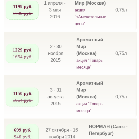
1 апреля -
Мир (Москва)
1199 руб.
3 мая
0,75л
акция
1799 руб.
2016
"зАмечательные
цены"
Ароматный
2 - 30
Мир
1229 руб.
ноября
(Москва)
0,75л
1654 руб.
2015
акция "Товары
месяца"
Ароматный
3 - 31
Мир
1150 руб.
августа
(Москва)
0,75л
1654 руб.
2015
акция "Товары
месяца"
НОРМАН (Санкт-
699 руб.
27 октября - 16
Петербург)
940 руб.
ноября 2014