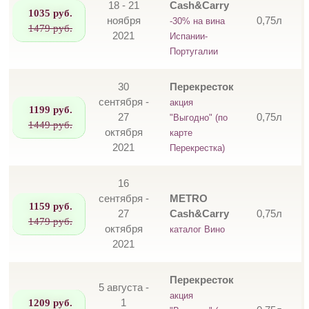
18 - 21
Cash&Carry
1035 руб.
ноября
0,75л
-30% на вина
1479 руб.
2021
Испании-
Португалии
30
Перекресток
сентября -
акция
1199 руб.
27
0,75л
"Выгодно" (по
1449 руб.
октября
карте
2021
Перекрестка)
16
сентября -
METRO
1159 руб.
27
Cash&Carry
0,75л
1479 руб.
октября
каталог Вино
2021
Перекресток
5 августа -
акция
1209 руб.
1