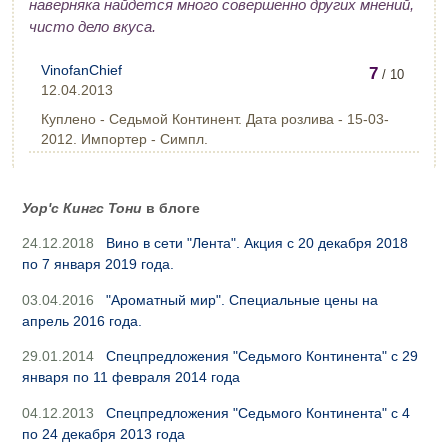
наверняка найдется много совершенно других мнений,
чисто дело вкуса.
VinofanChief
7
/ 10
12.04.2013
Куплено - Седьмой Континент. Дата розлива - 15-03-
2012. Импортер - Симпл.
Уор'с Кингс Тони
в блоге
24.12.2018
Вино в сети "Лента". Акция с 20 декабря 2018
по 7 января 2019 года.
03.04.2016
"Ароматный мир". Специальные цены на
апрель 2016 года.
29.01.2014
Спецпредложения "Седьмого Континента" с 29
января по 11 февраля 2014 года
04.12.2013
Спецпредложения "Седьмого Континента" с 4
по 24 декабря 2013 года