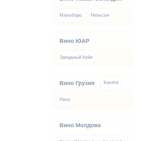
Мальборо
Нельсон
Вино ЮАР
Западный Кейп
Кахети
Вино Грузия
Рача
Вино Молдова