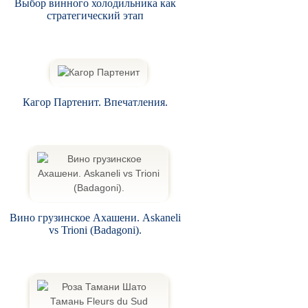
Выбор винного холодильника как
стратегический этап
Кагор Партенит. Впечатления.
Вино грузинское Ахашени. Askaneli
vs Trioni (Badagoni).