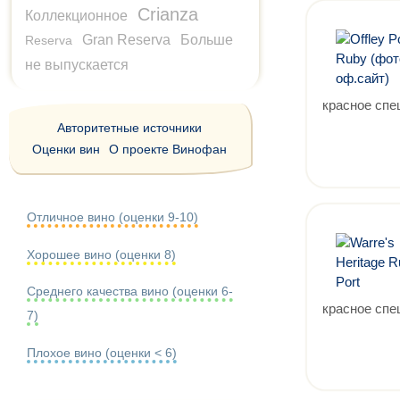
Crianza
Коллекционное
Gran Reserva
Больше
Reserva
не выпускается
красное спе
Авторитетные источники
Оценки вин
О проекте Винофан
Отличное вино (оценки 9-10)
Хорошее вино (оценки 8)
Среднего качества вино (оценки 6-
красное спе
7)
Плохое вино (оценки < 6)