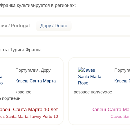
Франка культивируется в регионах:
ия / Portugal:
Дору / Douro
орта Турига Франка:
Португалия, Дору
Португа
Кавеш Санта Марта
Кавеш 
красное
розовое полусухое
 портвейн
авеш Санта Марта 10 лет
Кавеш Санта Ма
es Santa Marta Tawny Porto 10
Caves San