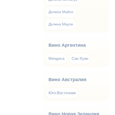
Долина Майпо
Долина Мауле
Вино Аргентина
Мендоса
Сан Хуан
Вино Австралия
Юго-Восточная
Вино Новая Зеландия