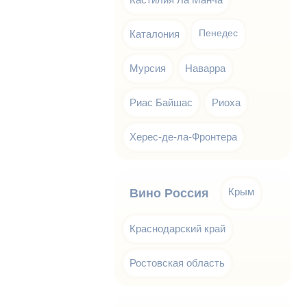
Каталония
Пенедес
Мурсия
Наварра
Риас Байшас
Риоха
Херес-де-ла-Фронтера
Крым
Вино Россия
Краснодарский край
Ростовская область