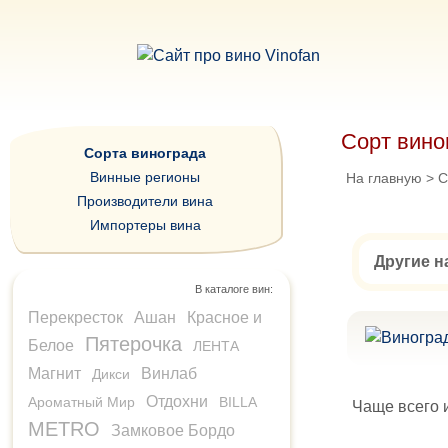
Сорт вино
Сорта винограда
Винные регионы
На главную
>
С
Производители вина
Импортеры вина
Другие н
В каталоге вин:
Перекресток
Ашан
Красное и
Пятерочка
Белое
ЛЕНТА
Магнит
Винлаб
Дикси
Отдохни
Ароматный Мир
BILLA
Чаще всего 
METRO
Замковое Бордо