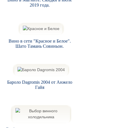
2019 года.
Вино в сети "Красное и Белое".
Шато Тамань Совиньон.
Бароло Dagromis 2004 от Анжело
Гайя