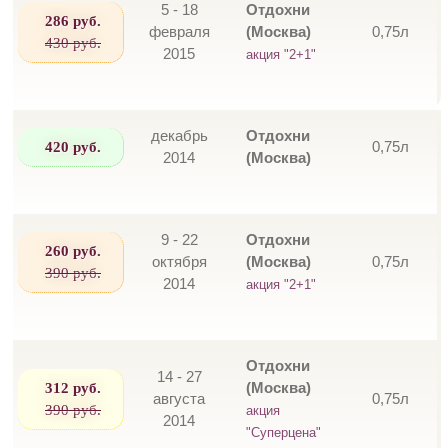
5 - 18
Отдохни
286 руб.
февраля
(Москва)
0,75л
430 руб.
2015
акция "2+1"
декабрь
Отдохни
420 руб.
0,75л
2014
(Москва)
9 - 22
Отдохни
260 руб.
октября
(Москва)
0,75л
390 руб.
2014
акция "2+1"
Отдохни
14 - 27
312 руб.
(Москва)
августа
0,75л
390 руб.
акция
2014
"Суперцена"