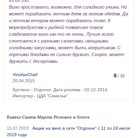
83 из 100.
Вино простовато, возможно, для солидного ужина. Но
может порадовать летним днем за легким обедом. Да
и летним вечером может порадовать тоже. К
морепродуктам и рыбной тематике такое
сладковатое вино как-то не очень. Лучше всего
сочетается с разными салатами, овощными
холодными закусками, может быть аперитивом. С
горячими блюдами не сильно дружит. Скорее, может
дружить с десертами.
VinofanChief
8
/ 10
20.04.2015
Куплено - Отдохни. Дата розлива - 02-12-2014.
Импортер - ЦДА "Сомелье".
Кавеш Санта Марта Розовое
в блоге
11.07.2019
Акции на вино в сети "Отдохни" с 11 по 24 июля
2019 года