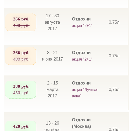
17 - 30
266 руб.
Отдохни
августа
0,75л
400 руб.
акция "2+1"
2017
266 руб.
8 - 21
Отдохни
0,75л
400 руб.
июня 2017
акция "2+1"
2 - 15
Отдохни
380 руб.
марта
0,75л
акция "Лучшая
450 руб.
2017
цена"
Отдохни
13 - 26
420 руб.
(Москва)
октября
0,75л