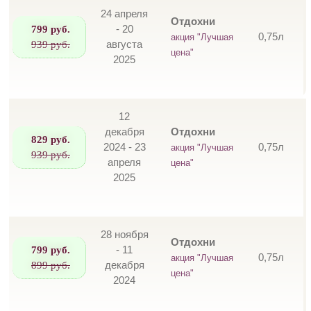
24 апреля
Отдохни
799 руб.
- 20
0,75л
акция "Лучшая
939 руб.
августа
цена"
2025
12
декабря
Отдохни
829 руб.
2024 - 23
0,75л
акция "Лучшая
939 руб.
апреля
цена"
2025
28 ноября
Отдохни
799 руб.
- 11
0,75л
акция "Лучшая
899 руб.
декабря
цена"
2024