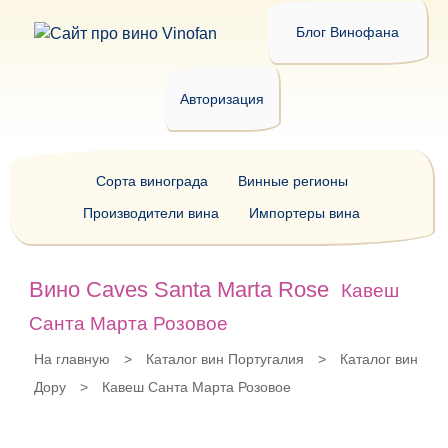
Блог Винофана
Авторизация
Сорта винограда
Винные регионы
Производители вина
Импортеры вина
Вино Caves Santa Marta Rose
Кавеш
Санта Марта Розовое
На главную
>
Каталог вин Португалия
>
Каталог вин
Дору
>
Кавеш Санта Марта Розовое