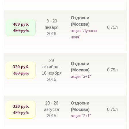
Отдохни
9 - 20
409 руб.
(Москва)
января
0,75л
480 руб.
акция "Лучшая
2016
цена"
29
Отдохни
320 руб.
октября -
(Москва)
0,75л
480 руб.
18 ноября
акция "2+1"
2015
20 - 26
Отдохни
320 руб.
августа
(Москва)
0,75л
480 руб.
2015
акция "2+1"