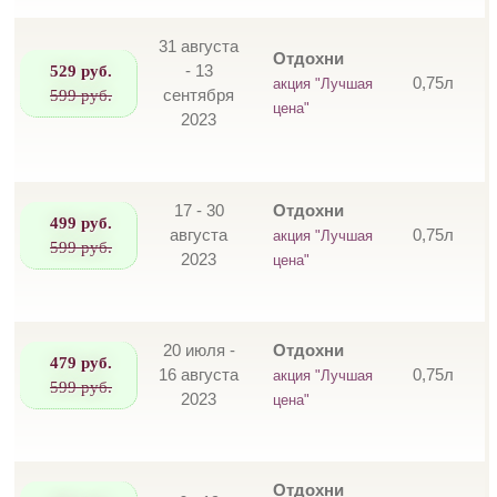
31 августа
Отдохни
529 руб.
- 13
0,75л
акция "Лучшая
599 руб.
сентября
цена"
2023
17 - 30
Отдохни
499 руб.
августа
0,75л
акция "Лучшая
599 руб.
2023
цена"
20 июля -
Отдохни
479 руб.
16 августа
0,75л
акция "Лучшая
599 руб.
2023
цена"
Отдохни