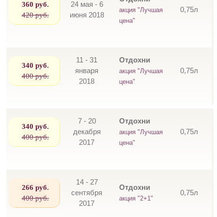
360 руб.
24 мая - 6
0,75л
акция "Лучшая
420 руб.
июня 2018
цена"
11 - 31
Отдохни
340 руб.
января
0,75л
акция "Лучшая
400 руб.
2018
цена"
7 - 20
Отдохни
340 руб.
декабря
0,75л
акция "Лучшая
400 руб.
2017
цена"
14 - 27
266 руб.
Отдохни
сентября
0,75л
400 руб.
акция "2+1"
2017