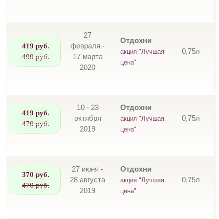
27
Отдохни
419 руб.
февраля -
0,75л
акция "Лучшая
490 руб.
17 марта
цена"
2020
10 - 23
Отдохни
419 руб.
октября
0,75л
акция "Лучшая
470 руб.
2019
цена"
27 июня -
Отдохни
370 руб.
28 августа
0,75л
акция "Лучшая
470 руб.
2019
цена"