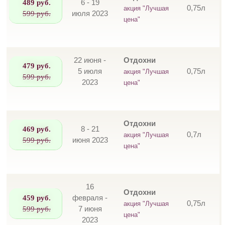
489 руб.
6 - 19
0,75л
акция "Лучшая
599 руб.
июля 2023
цена"
22 июня -
Отдохни
479 руб.
5 июля
0,75л
акция "Лучшая
599 руб.
2023
цена"
Отдохни
469 руб.
8 - 21
0,7л
акция "Лучшая
599 руб.
июня 2023
цена"
16
Отдохни
459 руб.
февраля -
0,75л
акция "Лучшая
599 руб.
7 июня
цена"
2023