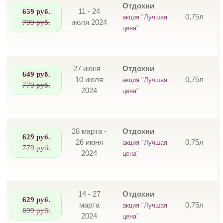
Отдохни
659 руб.
11 - 24
0,75л
акция "Лучшая
799 руб.
июля 2024
цена"
27 июня -
Отдохни
649 руб.
10 июля
0,75л
акция "Лучшая
779 руб.
2024
цена"
28 марта -
Отдохни
629 руб.
26 июня
0,75л
акция "Лучшая
779 руб.
2024
цена"
14 - 27
Отдохни
629 руб.
марта
0,75л
акция "Лучшая
699 руб.
2024
цена"