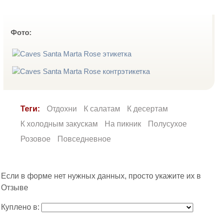
Фото:
Теги:
Отдохни
К салатам
К десертам
К холодным закускам
На пикник
Полусухое
Розовое
Повседневное
Если в форме нет нужных данных, просто укажите их в
Отзыве
Куплено в: