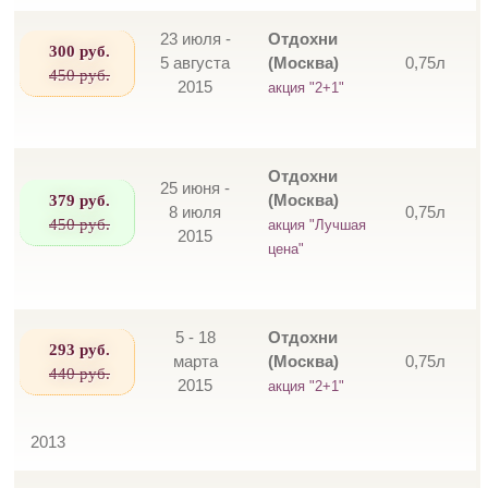
23 июля -
Отдохни
300 руб.
5 августа
(Москва)
0,75л
450 руб.
2015
акция "2+1"
Отдохни
25 июня -
379 руб.
(Москва)
8 июля
0,75л
450 руб.
акция "Лучшая
2015
цена"
5 - 18
Отдохни
293 руб.
марта
(Москва)
0,75л
440 руб.
2015
акция "2+1"
2013