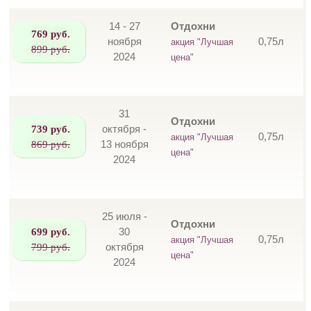
14 - 27
Отдохни
769 руб.
ноября
0,75л
акция "Лучшая
899 руб.
2024
цена"
31
Отдохни
739 руб.
октября -
0,75л
акция "Лучшая
869 руб.
13 ноября
цена"
2024
25 июля -
Отдохни
699 руб.
30
0,75л
акция "Лучшая
799 руб.
октября
цена"
2024