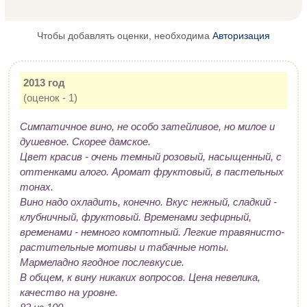
Чтобы добавлять оценки, необходима
Авторизация
2013 год
(оценок - 1)
Симпатичное вино, не особо затейливое, но милое и
душевное. Скорее дамское.
Цвет красив - очень темный розовый, насыщенный, с
оттенками алого. Аромат фруктовый, в пастельных
тонах.
Вино надо охладить, конечно. Вкус нежный, сладкий -
клубничный, фруктовый. Временами зефирный,
временами - немного компотный. Легкие травянисто-
растительные мотивы и табачные ноты.
Мармеладно ягодное послевкусие.
В общем, к вину никаких вопросов. Цена невелика,
качество на уровне.