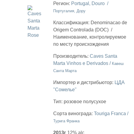
Регион:
Portugal, Douro /
Португалия, Дору
Классификация:
Denominacao de
Origem Controlada (DOC)
/
Наименование, контролируемое
по месту происхождения
Производитель:
Caves Santa
Marta Vinhos e Derivados /
Кавеш
Санта Марта
Импортер и дистрибьютор:
ЦДА
"Сомелье"
Тип:
розовое полусухое
Сорта винограда:
Touriga Franca /
Турига Франка
2013г
12% alc