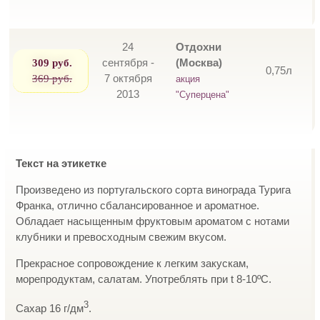
24
Отдохни
309 руб.
сентября -
(Москва)
0,75л
369 руб.
7 октября
акция
2013
"Суперцена"
Текст на этикетке
Произведено из португальского сорта винограда Турига
Франка, отлично сбалансированное и ароматное.
Обладает насыщенным фруктовым ароматом с нотами
клубники и превосходным свежим вкусом.
Прекрасное сопровождение к легким закускам,
морепродуктам, салатам. Употреблять при t 8-10ºC.
3
Сахар 16 г/дм
.