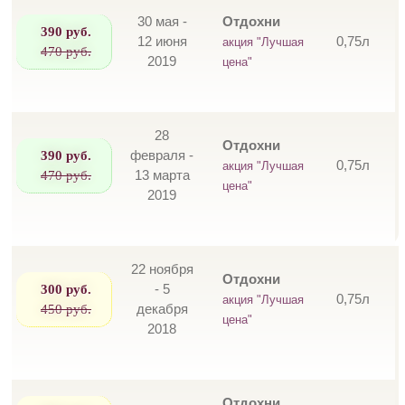
30 мая -
Отдохни
390 руб.
12 июня
0,75л
акция "Лучшая
470 руб.
2019
цена"
28
Отдохни
390 руб.
февраля -
0,75л
акция "Лучшая
470 руб.
13 марта
цена"
2019
22 ноября
Отдохни
300 руб.
- 5
0,75л
акция "Лучшая
450 руб.
декабря
цена"
2018
Отдохни