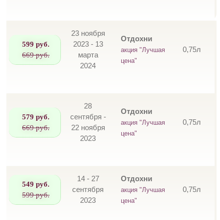
23 ноября
Отдохни
599 руб.
2023 - 13
0,75л
акция "Лучшая
669 руб.
марта
цена"
2024
28
Отдохни
579 руб.
сентября -
0,75л
акция "Лучшая
669 руб.
22 ноября
цена"
2023
14 - 27
Отдохни
549 руб.
сентября
0,75л
акция "Лучшая
599 руб.
2023
цена"