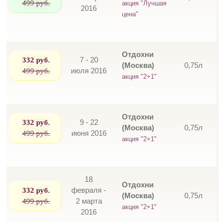
499 руб.
акция "Лучшая
2016
цена"
Отдохни
332 руб.
7 - 20
(Москва)
0,75л
499 руб.
июля 2016
акция "2+1"
Отдохни
332 руб.
9 - 22
(Москва)
0,75л
499 руб.
июня 2016
акция "2+1"
18
Отдохни
332 руб.
февраля -
(Москва)
0,75л
499 руб.
2 марта
акция "2+1"
2016