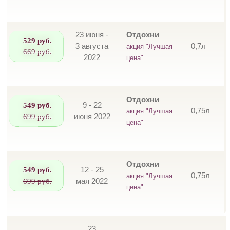
23 июня -
Отдохни
529 руб.
3 августа
0,7л
акция "Лучшая
669 руб.
2022
цена"
Отдохни
549 руб.
9 - 22
0,75л
акция "Лучшая
699 руб.
июня 2022
цена"
Отдохни
549 руб.
12 - 25
0,75л
акция "Лучшая
699 руб.
мая 2022
цена"
23