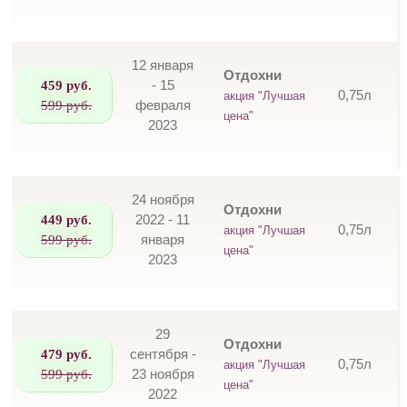
12 января
Отдохни
459 руб.
- 15
0,75л
акция "Лучшая
599 руб.
февраля
цена"
2023
24 ноября
Отдохни
449 руб.
2022 - 11
0,75л
акция "Лучшая
599 руб.
января
цена"
2023
29
Отдохни
479 руб.
сентября -
0,75л
акция "Лучшая
599 руб.
23 ноября
цена"
2022