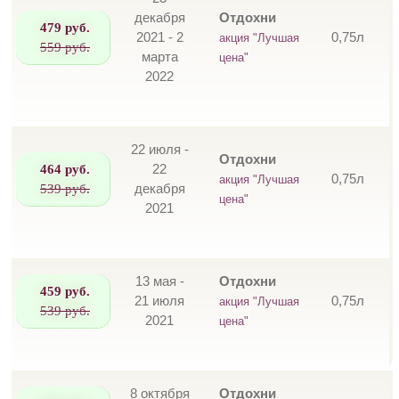
декабря
Отдохни
479 руб.
2021 - 2
0,75л
акция "Лучшая
559 руб.
марта
цена"
2022
22 июля -
Отдохни
464 руб.
22
0,75л
акция "Лучшая
539 руб.
декабря
цена"
2021
13 мая -
Отдохни
459 руб.
21 июля
0,75л
акция "Лучшая
539 руб.
2021
цена"
8 октября
Отдохни