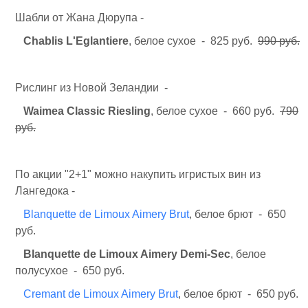
Шабли от Жана Дюрупа -
Chablis L'Eglantiere
, белое сухое - 825 руб.
990 руб.
Рислинг из Новой Зеландии -
Waimea Classic Riesling
, белое сухое - 660 руб.
790
руб.
По акции "2+1" можно накупить игристых вин из
Лангедока -
Blanquette de Limoux Aimery Brut
, белое брют - 650
руб.
Blanquette de Limoux Aimery Demi-Sec
, белое
полусухое - 650 руб.
Cremant de Limoux Aimery Brut
, белое брют - 650 руб.