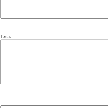
Текст:
: