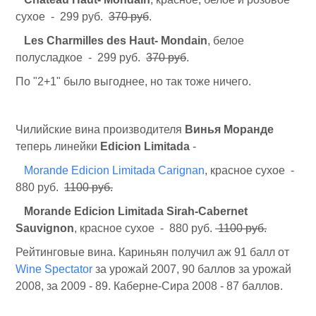
сухое - 299 руб.
370 руб
.
Les Charmilles des Haut- Mondain
, белое
полусладкое - 299 руб.
370 руб
.
По "2+1" было выгоднее, но так тоже ничего.
Чилийские вина производителя
Винья Моранде
теперь линейки
Edicion Limitada
-
Morande Edicion Limitada Carignan
, красное сухое -
880 руб.
1100 руб.
Morande Edicion Limitada Sirah-Cabernet
Sauvignon
, красное сухое - 880 руб.
1100 руб.
Рейтинговые вина. Кариньян получил аж 91 балл от
Wine Spectator
за урожай 2007, 90 баллов за урожай
2008, за 2009 - 89. Каберне-Сира 2008 - 87 баллов.