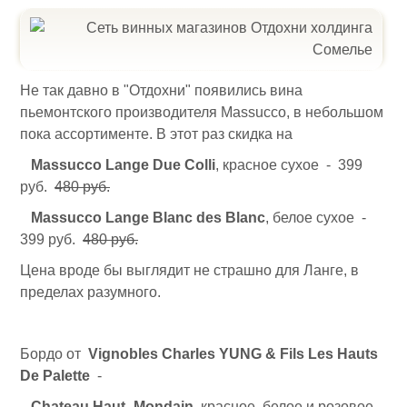
Не так давно в "Отдохни" появились вина
пьемонтского производителя Massucco, в небольшом
пока ассортименте. В этот раз скидка на
Massucco Lange Due Colli
, красное сухое - 399
руб.
480 руб.
Massucco Lange Blanc des Blanc
, белое сухое -
399 руб.
480 руб.
Цена вроде бы выглядит не страшно для Ланге, в
пределах разумного.
Бордо от
Vignobles Charles YUNG & Fils Les Hauts
De Palette
-
Chateau Haut- Mondain
, красное, белое и розовое