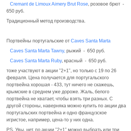
Cremant de Limoux Aimery Brut Rose
, розовое брют -
650 руб.
Традиционный метод производства.
Портвейны португальские от
Caves Santa Marta
Caves Santa Marta Tawny,
рыжий - 650 руб.
Caves Santa Marta Ruby
, красный - 650 руб.
тоже участвуют в акции "2+1", но только с 19 по 26
февраля. Цена получается для португальского
портвейна хорошая - 433, тут ничего не скажешь,
крымские в среднем уже дороже. Жаль, белого
портвейна не хватает, чтобы взять три разных. С
другой стороны, наверняка можно купить по акции два
португальских портвейна и одно французское
игристое, например, цена-то у них одна.
PS. Увы, нет, по акции "2+1" можно выбрать или три