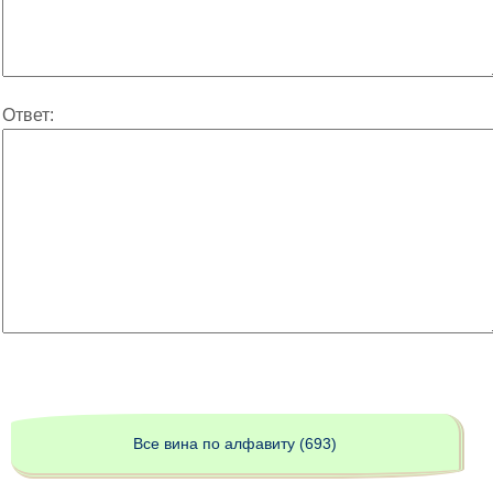
Ответ:
Все вина по алфавиту (693)