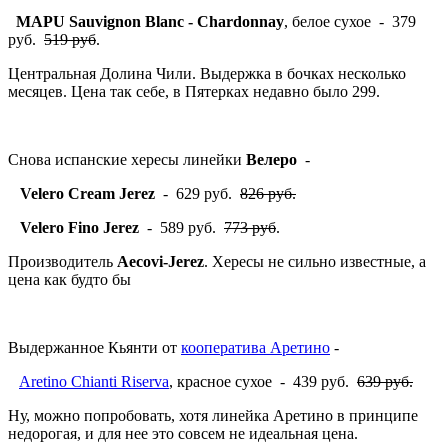
MAPU
Sauvignon Blanc - Chardonnay
, белое сухое - 379
руб.
519 руб
.
Центральная Долина Чили. Выдержка в бочках несколько
месяцев. Цена так себе, в Пятерках недавно было 299.
Снова испанские хересы линейки
Велеро
-
Velero Cream Jerez
- 629 руб.
826 руб.
Velero Fino Jerez
- 589 руб.
773 руб
.
Производитель
Aecovi-Jerez
. Хересы не сильно известные, а
цена как будто бы
Выдержанное Кьянти от
кооператива Аретино
-
Aretino Chianti Riserva
, красное сухое - 439 руб.
639 руб.
Ну, можно попробовать, хотя линейка Аретино в принципе
недорогая, и для нее это совсем не идеальная цена.