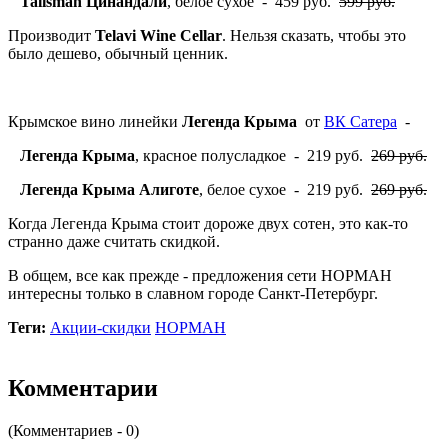
Talisman Цинандали
, белое сухое - 459 руб.
599 руб.
Производит
Telavi Wine Cellar
. Нельзя сказать, чтобы это
было дешево, обычный ценник.
Крымское вино линейки
Легенда Крыма
от
ВК Сатера
-
Легенда Крыма
, красное полусладкое - 219 руб.
269 руб.
Легенда Крыма Алиготе
, белое сухое - 219 руб.
269 руб.
Когда Легенда Крыма стоит дороже двух сотен, это как-то
странно даже считать скидкой.
В общем, все как прежде - предложения сети НОРМАН
интересны только в славном городе Санкт-Петербург.
Теги:
Акции-скидки
НОРМАН
Комментарии
(Комментариев - 0)