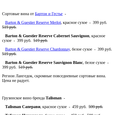
Сортовые вина от
Бартон и Гестье
-
Barton & Guestier Reserve Merlot
, красное сухое - 399 руб.
519 руб.
Barton & Guestier Reserve Cabernet Sauvignon
, красное
сухое - 399 руб.
519 руб.
Barton & Guestier Reserve Chardonnay
, белое сухое - 399 руб.
519 руб.
Barton & Guestier Reserve Sauvignon Blanc
, белое сухое -
399 руб.
519 руб.
Регион Лангедок, скромные повседневные сортовые вина.
Цена не радует.
Грузинское вино бренда
Talisman
-
Talisman Саперави
, красное сухое - 459 руб.
599 руб.