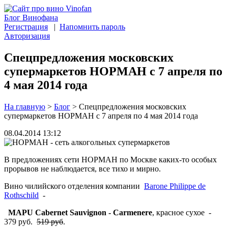
Блог Винофана
Регистрация
|
Напомнить пароль
Авторизация
Спецпредложения московских
супермаркетов НОРМАН с 7 апреля по
4 мая 2014 года
На главную
>
Блог
>
Спецпредложения московских
супермаркетов НОРМАН с 7 апреля по 4 мая 2014 года
08.04.2014 13:12
В предложениях сети НОРМАН по Москве каких-то особых
прорывов не наблюдается, все тихо и мирно.
Вино чилийского отделения компании
Barone Philippe de
Rothschild
-
MAPU
Cabernet Sauvignon - Carmenere
, красное сухое -
379 руб.
519 руб
.