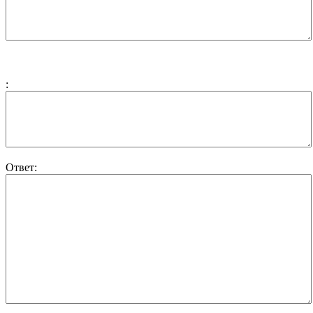
:
Ответ: