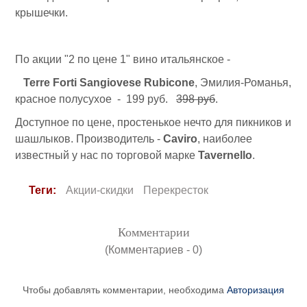
крышечки.
По акции "2 по цене 1" вино итальянское -
Terre Forti Sangiovese Rubicone
, Эмилия-Романья,
красное полусухое - 199 руб.
398 руб
.
Доступное по цене, простенькое нечто для пикников и
шашлыков. Производитель -
Caviro
, наиболее
известный у нас по торговой марке
Tavernello
.
Теги:
Акции-скидки
Перекресток
Комментарии
(Комментариев - 0)
Чтобы добавлять комментарии, необходима
Авторизация