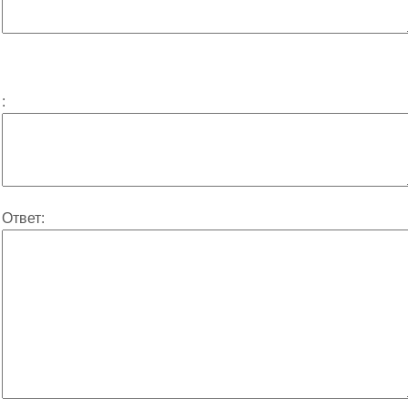
:
Ответ: