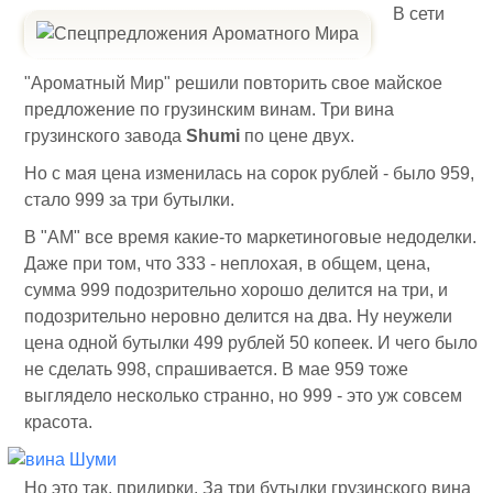
В сети
"Ароматный Мир" решили повторить свое майское
предложение по грузинским винам. Три вина
грузинского завода
Shumi
по цене двух.
Но с мая цена изменилась на сорок рублей - было 959,
стало 999 за три бутылки.
В "АМ" все время какие-то маркетиноговые недоделки.
Даже при том, что 333 - неплохая, в общем, цена,
сумма 999 подозрительно хорошо делится на три, и
подозрительно неровно делится на два. Ну неужели
цена одной бутылки 499 рублей 50 копеек. И чего было
не сделать 998, спрашивается. В мае 959 тоже
выглядело несколько странно, но 999 - это уж совсем
красота.
Но это так, придирки. За три бутылки грузинского вина