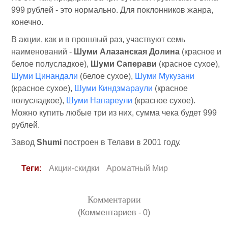
999 рублей - это нормально. Для поклонников жанра,
конечно.
В акции, как и в прошлый раз, участвуют семь
наименований -
Шуми Алазанская Долина
(красное и
белое полусладкое),
Шуми Саперави
(красное сухое),
Шуми Цинандали
(белое сухое),
Шуми Мукузани
(красное сухое),
Шуми Киндзмараули
(красное
полусладкое),
Шуми Напареули
(красное сухое).
Можно купить любые три из них, сумма чека будет 999
рублей.
Завод
Shumi
построен в Телави в 2001 году.
Теги:
Акции-скидки
Ароматный Мир
Комментарии
(Комментариев - 0)