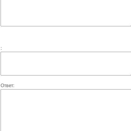
:
Ответ: