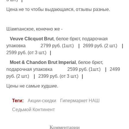
Цена не то чтобы выдающаяся, отзывы разные.
Шампанское, конечно же -
Veuve Clicquot Brut
, белое брют, подарочная
упаковка 2799 руб. (1шт.)
|
2699 руб. (2 шт.)
|
2599 руб. (от 3 шт.)
|
Moet & Chandon Brut Imperial
, белое брют,
подарочная упаковка 2599 руб. (1шт.)
|
2499
руб. (2 шт.)
|
2399 руб. (от 3 шт.)
|
Цены
не самые худшие.
Теги:
Акции-скидки
Гипермаркет НАШ
Седьмой Континент
Комментарии