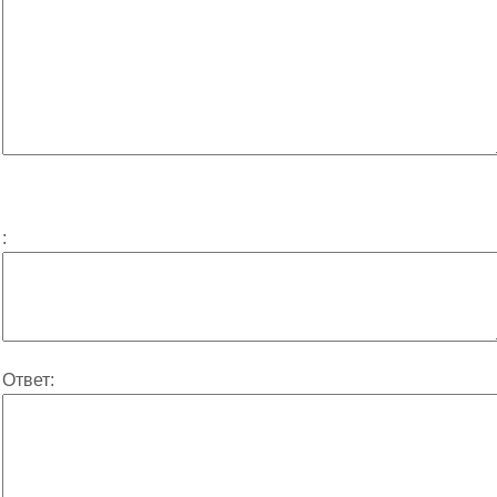
:
Ответ: