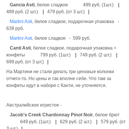
Gancia Asti
, белое сладкое 499 руб. (1шт.)
|
489 руб. (2 шт.)
|
479 руб. (от 3 шт.)
|
Martini Asti
, белое сладкое, подарочная упаковка -
639 руб.
Martini Asti
, белое сладкое - 599 руб.
Canti Asti
, белое сладкое, подарочная упаковка +
конфеты 799 руб. (1шт.)
|
749 руб. (2 шт.)
|
699 руб. (от 3 шт.)
|
На Мартини не стали делать три ценовые колонки
отчего-то. Но цены и так вполне себе. Что там за
конфеты идут в наборе с Канти, не уточняется.
Австралийское игристое -
Jacob's Creek Chardonnay Pinot Noir
, белое брют
649 руб. (1шт.)
|
629 руб. (2 шт.)
|
579 руб. (от
3 шт.)
|