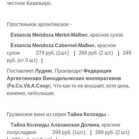
честное Казильеро.
Простенькое аргентинское -
Estancia Mendoza Merlot-Malbec
, красное сухое
Estancia Mendoza Cabernet-Malbec
, красное
сухое 279 руб. (1шт.)
|
269 руб. (2 шт.)
|
249
руб. (от 3 шт.)
|
Поставляет
Лудинг.
Производит
Федерация
Аргентинских Винодельческих кооперативов
(
Fe.Co.Vit.A.Coop
). Что как-то не внушает, хотя цена,
конечно, небольшая.
Грузинское вино из серии
Тайна Колхиды
-
Тайна Колхиды Алазанская Долина
, красное
полусладкое 299 руб. (1шт.)
|
289 руб. (2 шт.)