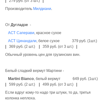
|
279 руб. (от 3 шт.)
|
Производитель
Милдиани
.
От
Дугладзе
-
АСТ Саперави
, красное сухое
АСТ Цинандали
, белое сухое 379 руб. (1шт.)
|
369 руб. (2 шт.)
|
359 руб. (от 3 шт.)
|
Обычный уровень цен для грузинских вин.
Белый сладкий вермут Мартини -
Martini Bianco
, белый вермут 649 руб. (1шт.)
|
599 руб. (2 шт.)
|
499 руб. (от 3 шт.)
|
Если вдруг кому-то надо три штуки, то да, третья
колонка неплоха.