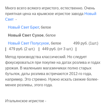
Много всего всякого игристого, естественно. Очень
приятная цена на крымское игристое завода
Новый
Свет
-
Новый Свет Брют
, белое
Новый Свет Сухое
, белое
Новый Свет Полусухое
, белое 499 руб. (1шт.)
|
479 руб. (2 шт.)
|
449 руб. (от 3 шт.)
|
Метод производства классический. Но следует
фокусироваться при покупке на датах розлива и годах
урожая. В маленьких магазинчиках полно старых
бутылок, даты розлива встречаются 2012-го года,
например. Это стремно. Нужно искать свежие более-
менее розливы, этого года.
Итальянское игристое -