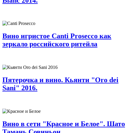
Blanc 2014.
Вино игристое Canti Prosecco как
зеркало российского ритейла
Пятерочка и вино. Кьянти "Oro dei
Sani" 2016.
Вино в сети "Красное и Белое". Шато
Тамань Совиньон.