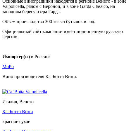
Основные виноградники находятся в регионе Венето - в зоне
Valpolicella, рядом с Вероной, и в зоне Garda Classico, на
западном берегу озера Гарда.
Объем производства 300 тысяч бутылок в год.
Официальный сайт компании имеет полноценную русскую
версию.
Импортер
(ы) в России:
МоРо
Вино производителя Ка 'Ботта Вини:
Италия, Венето
Ка 'Ботта Вини
красное сухое