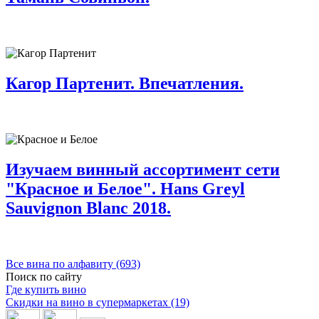
Кагор Партенит. Впечатления.
Изучаем винный ассортимент сети
"Красное и Белое". Hans Greyl
Sauvignon Blanc 2018.
Все вина по алфавиту (693)
Поиск по сайту
Где купить вино
Скидки на вино в супермаркетах (19)