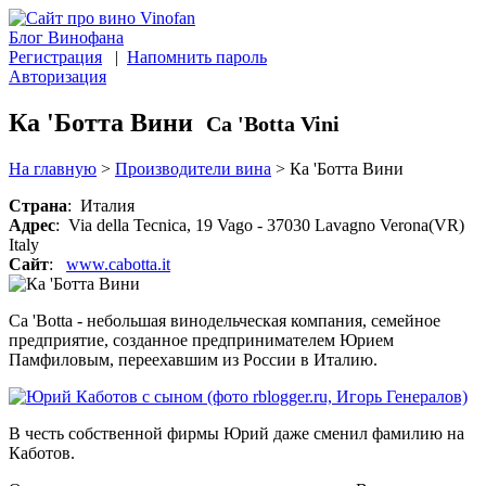
Блог Винофана
Регистрация
|
Напомнить пароль
Авторизация
Ка 'Ботта Вини
Ca 'Botta Vini
На главную
>
Производители вина
>
Ка 'Ботта Вини
Страна
: Италия
Адрес
: Via della Tecnica, 19 Vago - 37030 Lavagno Verona(VR)
Italy
Сайт
:
www.cabotta.it
Ca 'Botta - небольшая винодельческая компания, семейное
предприятие, созданное предпринимателем Юрием
Памфиловым, переехавшим из России в Италию.
В честь собственной фирмы Юрий даже сменил фамилию на
Каботов.