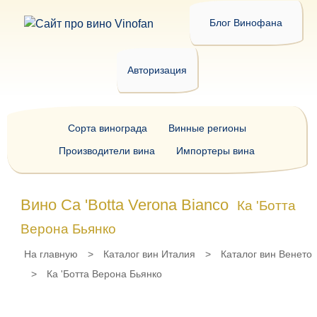
Блог Винофана
Авторизация
Сорта винограда
Винные регионы
Производители вина
Импортеры вина
Вино Ca 'Botta Verona Bianco
Ка 'Ботта
Верона Бьянко
На главную
>
Каталог вин Италия
>
Каталог вин Венето
>
Ка 'Ботта Верона Бьянко