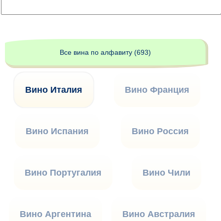
Все вина по алфавиту (693)
Вино Италия
Вино Франция
Вино Испания
Вино Россия
Вино Португалия
Вино Чили
Вино Аргентина
Вино Австралия