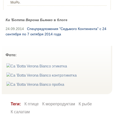
МоРо.
Ка 'Ботта Верона Бьянко
в блоге
24.09.2014
Спецпредложения "Седьмого Континента" с 24
сентября по 7 октября 2014 года
Фото:
Теги:
К птице
К морепродуктам
К рыбе
К салатам