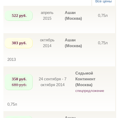
Все цены
апрель
Ашан
522 руб.
0,75л
2015
(Москва)
октябрь
Ашан
303 руб.
0,75л
2014
(Москва)
2013
Седьмой
350 руб.
24 сентября - 7
Континент
680 руб.
октября 2014
(Москва)
спецпредложение
0,75л
Ашан