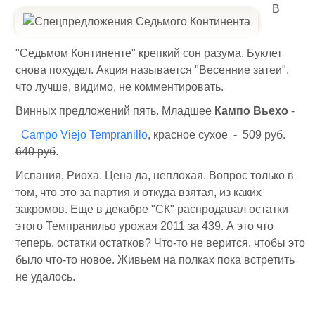
В
"Седьмом Континенте" крепкий сон разума. Буклет
снова похудел. Акция называется "Весенние затеи",
что лучше, видимо, не комментировать.
Винных предложений пять. Младшее
Кампо Вьехо
-
Campo Viejo Tempranillo
, красное сухое - 509 руб.
640 руб
.
Испания, Риоха. Цена да, неплохая. Вопрос только в
том, что это за партия и откуда взятая, из каких
закромов. Еще в декабре "СК" распродавал остатки
этого Темпранильо урожая 2011 за 439. А это что
теперь, остатки остатков? Что-то не верится, чтобы это
было что-то новое. Живьем на полках пока встретить
не удалось.