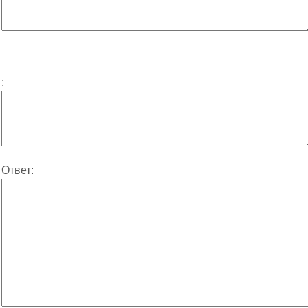
:
Ответ: