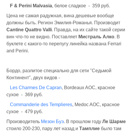
F & Perini Malvasia
, белое сладкое - 359 руб.
Цена не самая радужная, вина дешевые вообще
должны быть. Регион Эмилия-Романья. Производит
Cantine Quattro Valli
. Правда, на их сайте такой серии
вин что-то не видно. Поставляет
Мистраль Алко
. В
буклете с какого-то перепугу линейка названа Ferrari
and Perini.
Бордо, разлитое специально для сети "Седьмой
Континент", двух видов -
Les Charmes De Capran
, Bordeaux AOC, красное
сухое - 369 руб.
Commanderie des Templieres
, Medoc AOC, красное
сухое - 479 руб.
Производитель
Мезон Буэ
. В прошлом году
Ле Шарме
стоило 200-230, пару лет назад и
Тамплие
было там