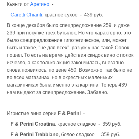
Кьянти от
Аретино
-
Caretti Chianti
, красное сухое - 439 руб.
В конце декабря было спецпредложение 259, и даже
239 при покупке трех бутылок. Но что характерно, это
было спецпредложение гипотетическое, или, может
быть и такое, "не для всех", раз уж у нас такой Совок
пошел. То есть на время действия скидок вино с полок
исчезло, а как только акция закончилась, внезапно
снова появилось, по цене 450. Возможно, так было не
во всех магазинах, но в окрестных маленьких
магазинчиках была именно эта картина. Теперь 439
нам выдают за спецпредложение. Забавно.
Игристые вина серии
F & Perini
-
F & Perini Croatina
, красное сладкое - 359 руб.
F & Perini Trebbiano
, белое сладкое - 359 руб.