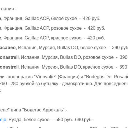
пания -
e
, Франция, Gaillac AOP, белое сухое - 420 руб.
e
, Франция, Gaillac AOP, розовое сухое - 420 руб.
e
, Франция, Gaillac AOP, красное сухое - 420 руб.
Macabeo
, Испания, Мурсия, Bullas DO, белое сухое - 390 руб
onastrell
, Испания, Мурсия, Bullas DO, розовое сухое - 390
onastrell
, Испания, Мурсия, Bullas DO, красное сухое - 390
и - кооператив "Vinovalie" (Франция) и "Bodegas Del Rosari
 260 - 280 рублей за бутылку - демократично. Для повседнев
.
ене" вина "Бодегас Аррокаль" -
ejo
, Руэда, белое сухое - 580 руб.
690 руб.