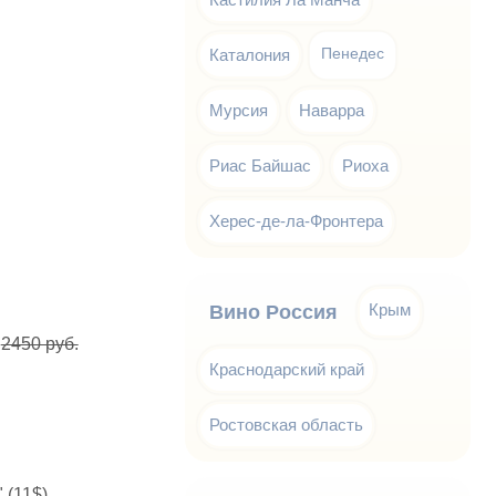
Каталония
Пенедес
Мурсия
Наварра
Риас Байшас
Риоха
Херес-де-ла-Фронтера
Крым
Вино Россия
.
2450 руб.
Краснодарский край
Ростовская область
 (11$).