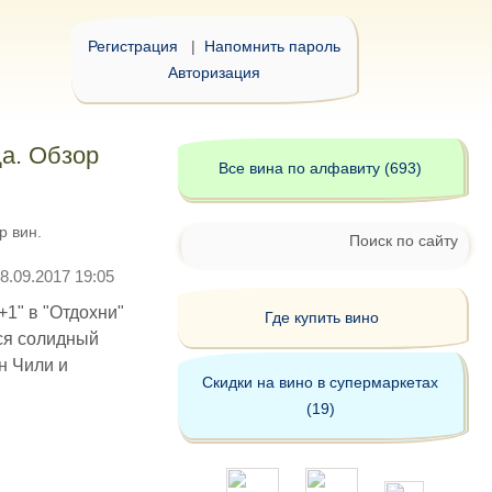
Регистрация
|
Напомнить пароль
Авторизация
да. Обзор
Все вина по алфавиту (693)
р вин.
Поиск по сайту
8.09.2017 19:05
+1" в "Отдохни"
Где купить вино
ся солидный
н Чили и
Скидки на вино в супермаркетах
(19)