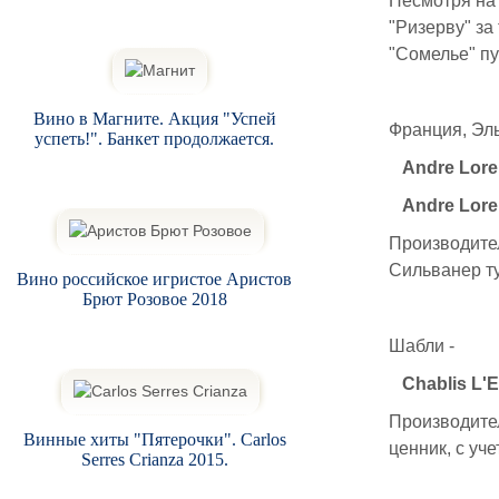
Несмотря на 
"Ризерву" за
"Сомелье" пу
Вино в Магните. Акция "Успей
Франция, Эль
успеть!". Банкет продолжается.
Andre Lore
Andre Lore
Производител
Сильванер ту
Вино российское игристое Аристов
Брют Розовое 2018
Шабли -
Chablis L'E
Производите
Винные хиты "Пятерочки". Carlos
ценник, с уч
Serres Crianza 2015.