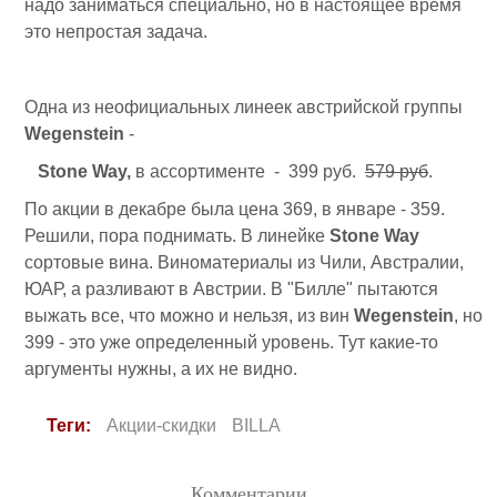
надо заниматься специально, но в настоящее время
это непростая задача.
Одна из неофициальных линеек австрийской группы
Wegenstein
-
Stone Way,
в ассортименте - 399 руб.
579 руб
.
По акции в декабре была цена 369, в январе - 359.
Решили, пора поднимать. В линейке
Stone Way
сортовые вина. Виноматериалы из Чили, Австралии,
ЮАР, а разливают в Австрии. В "Билле" пытаются
выжать все, что можно и нельзя, из вин
Wegenstein
, но
399 - это уже определенный уровень. Тут какие-то
аргументы нужны, а их не видно.
Теги:
Акции-скидки
BILLA
Комментарии