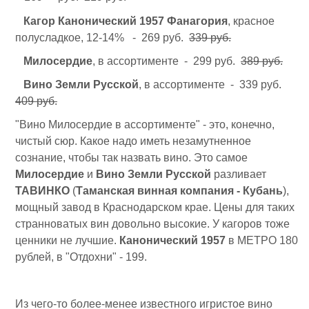
Кагор Канонический 1957 Фанагория
, красное
полусладкое, 12-14% - 269 руб.
339 руб.
Милосердие
, в ассортименте - 299 руб.
389 руб.
Вино Земли Русской
, в ассортименте - 339 руб.
409 руб.
"Вино Милосердие в ассортименте" - это, конечно,
чистый сюр. Какое надо иметь незамутненное
сознание, чтобы так назвать вино. Это самое
Милосердие
и
Вино Земли Русской
разливает
ТАВИНКО
(
Таманская винная компания - Кубань
),
мощный завод в Краснодарском крае. Цены для таких
странноватых вин довольно высокие. У кагоров тоже
ценники не лучшие.
Канонический 1957
в МЕТРО 180
рублей, в "Отдохни" - 199.
Из чего-то более-менее известного игристое вино