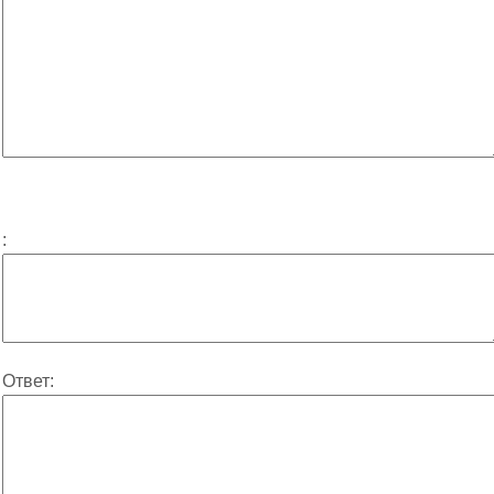
:
Ответ: