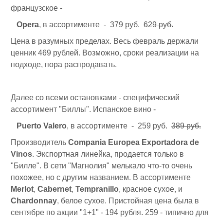
французское -
Opera
, в ассортименте - 379 руб.
629 руб.
Цена в разумных пределах. Весь февраль держали
ценник 469 рублей. Возможно, сроки реализации на
подходе, пора распродавать.
Далее со всеми остановками - специфический
ассортимент "Биллы". Испанское вино -
Puerto Valero
, в ассортименте - 259 руб.
389 руб.
Производитель
Compania Europea Exportadora de
Vinos
. Экспортная линейка, продается только в
"Билле". В сети "Магнолия" мелькало что-то очень
похожее, но с другим названием. В ассортименте
Merlot
,
Cabernet
,
Tempranillo
, красное сухое, и
Chardonnay
, белое сухое. Пристойная цена была в
сентябре по акции "1+1" - 194 рубля. 259 - типично для