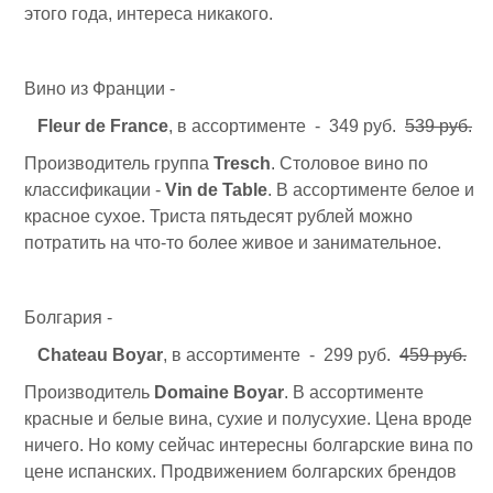
этого года, интереса никакого.
Вино из Франции -
Fleur de France
, в ассортименте - 349 руб.
539 руб.
Производитель группа
Tresch
.
Столовое вино по
классификации -
Vin de Table
. В ассортименте белое и
красное сухое. Триста пятьдесят рублей можно
потратить на что-то более живое и занимательное.
Болгария -
Chateau Boyar
, в ассортименте - 299 руб.
459 руб.
Производитель
Domaine Boyar
. В ассортименте
красные и белые вина, сухие и полусухие. Цена вроде
ничего. Но кому сейчас интересны болгарские вина по
цене испанских. Продвижением болгарских брендов