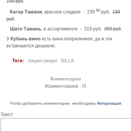
199 руб
.
90
Кагор Тамани
, красное сладкое - 159
руб.
199
руб
.
Шато Тамань
, в ассортименте - 319 руб.
399 руб
.
У
Кубань-вино
есть вина поприличнее, да и эти
встречаются дешевле.
Теги:
Акции-скидки
BILLA
Комментарии
(Комментариев - 0)
Чтобы добавлять комментарии, необходима
Авторизация
Текст: