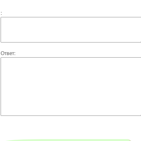
:
Ответ: