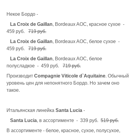
Некое Бордо -
La Croix de Gaillan
, Bordeaux AOC, красное сухое -
459 руб.
719 руб.
La Croix de Gaillan
, Bordeaux AOC, белое сухое -
459 руб.
719 руб.
La Croix de Gaillan
, Bordeaux AOC, белое
полусладкое - 459 руб.
719 руб.
Производит
Compagnie Viticole d`Aquitaine
. Обычный
уровень цен для непонятного Бордо. Но зачем оно
такое.
Итальянская линейка
Santa Lucia
-
Santa Lucia
, в ассортименте - 339 руб.
519 руб.
В ассортименте - белое, красное, сухое, полусухое,