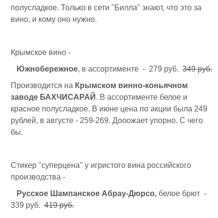
полусладкое. Только в сети "Билла" знают, что это за
вино, и кому оно нужно.
Крымское вино -
Южнобережное
, в ассортименте - 279 руб.
349 руб.
Производится на
Крымском винно-коньячном
заводе БАХЧИСАРАЙ
. В ассортименте белое и
красное полусладкое. В июне цена по акции была 249
рублей, в августе - 259-269. Дооожает упорно. С чего
бы.
Стикер "суперцена" у игристого вина российского
производства -
Русское Шампанское Абрау-Дюрсо,
белое брют -
339 руб.
419 руб.