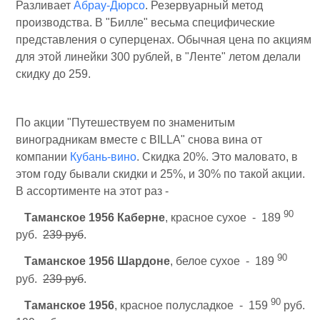
Разливает
Абрау-Дюрсо
. Резервуарный метод
производства. В "Билле" весьма специфические
представления о суперценах. Обычная цена по акциям
для этой линейки 300 рублей, в "Ленте" летом делали
скидку до 259.
По акции "Путешествуем по знаменитым
виноградникам вместе с BILLA" снова вина от
компании
Кубань-вино
. Скидка 20%. Это маловато, в
этом году бывали скидки и 25%, и 30% по такой акции.
В ассортименте на этот раз -
90
Таманское 1956 Каберне
, красное сухое - 189
руб.
239 руб
.
90
Таманское 1956 Шардоне
, белое сухое - 189
руб.
239 руб
.
90
Таманское 1956
, красное полусладкое - 159
руб.